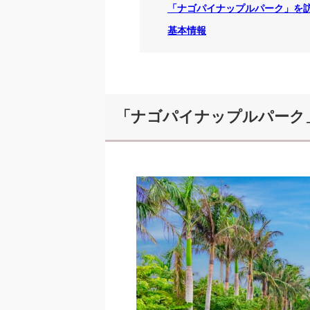
「ナゴパイナップルパーク」を
基本情報
「ナゴパイナップルパーク