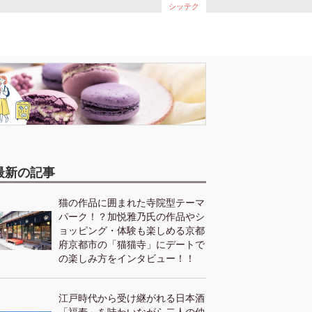
シッテク
最新の記事
猫の作品に囲まれた寺院型テーマ
パーク！？加悦雅乃氏の作品やシ
ョッピング・体験も楽しめる京都
府京都市の「猫猫寺」にデートで
の楽しみ方をインタビュー！！
江戸時代から受け継がれる日本酒