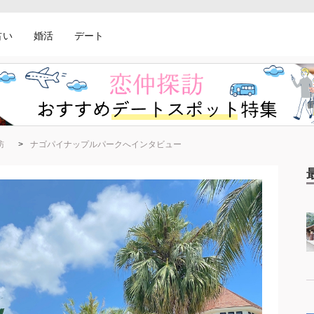
占い
婚活
デート
訪
ナゴパイナップルパークへインタビュー