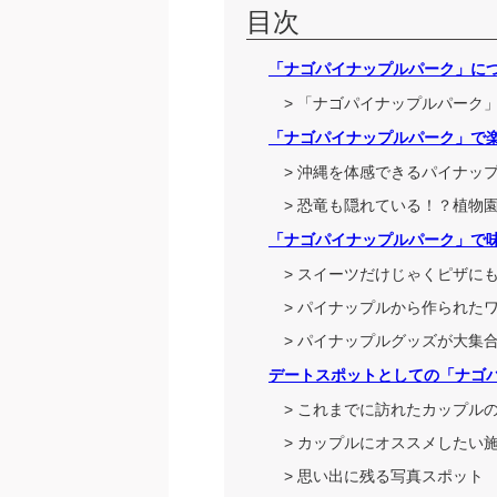
目次
「ナゴパイナップルパーク」に
> 「ナゴパイナップルパーク
「ナゴパイナップルパーク」で
> 沖縄を体感できるパイナッ
> 恐竜も隠れている！？植物
「ナゴパイナップルパーク」で
> スイーツだけじゃくピザにもパイ
> パイナップルから作られたワイン！？
> パイナップルグッズが大集
デートスポットとしての「ナゴ
> これまでに訪れたカップル
> カップルにオススメしたい
> 思い出に残る写真スポット