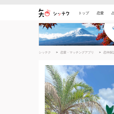
トップ
恋愛
シッテク
恋愛・マッチングアプリ
恋仲探