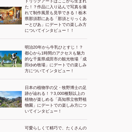
トリックアートはここから生まれ
た！？作品に入り込んで写真を撮
れて制作風景も見学できる！栃木
県那須郡にある「那須とりっくあ
ーとぴあ」にデートでの楽しみ方
についてインタビュー！！
明治20年から牛乳ひとすじ！？
都心から1時間のアクセスも魅力
的な千葉県成田市の観光牧場「成
田ゆめ牧場」にデートでの楽しみ
方についてインタビュー！
日本の植物学の父・牧野博士の足
跡が辿れる！？3,000種類以上の
植物が楽しめる「高知県立牧野植
物園」にデートでの楽しみ方につ
いてインタビュー！
可愛らしくて精巧で、たくさんの