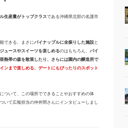
ル生産量がトップクラス
である沖縄県北部の名護市
能できる、まさに
パイナップルに全振りした施設
と
ジュースやスイーツを楽しめる
のはもちろん、
パイ
亜熱帯の森を散策したり、さらには園内の醸造所で
インまで楽しめる、デートにもぴったりのスポット
について、この場所でできることやおすすめの体
ついて広報担当の仲井間さんにインタビューしまし