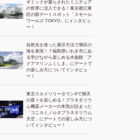
ギミックが凝らされたミニチュア
の世界に没入できる！東京都江東
区の新デートスポット「スモール
ワールズ TOKYO」にインタビュ
ー！
自然光を使った展示方法で潮目の
海を表現！？福島県いわき市にあ
る学びながら楽しめる水族館「ア
クアマリンふくしま」にデートで
の楽しみ方についてインタビュ
ー！
東京スカイツリータウン®︎で満天
の星々を楽しめる！プラネタリウ
ム機器メーカーの本気が詰まった
「コニカミノルタプラネタリウム
天空」にデートでの楽しみ方につ
いてインタビュー！