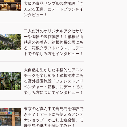
大級の食品サンプル観光施設「さ
んぷる工房」にデートプランをイ
ンタビュー！
二人だけのオリジナルアクセサリ
ーや陶器の製作体験！？箱根登山
鉄道の終着点、箱根強羅公園にあ
る「箱根クラフトハウス」にデー
トでの楽しみ方をインタビュー！
大自然を生かした本格的なアスレ
チックを楽しめる！箱根湯本にあ
る野外遊園施設「フォレストアド
ベンチャー・箱根」にデートでの
楽しみ方についてインタビュー！
東京のど真ん中で鹿児島を体験で
きる？！デートにも使えるアンテ
ナショップ「かごしま遊楽館」に
鹿児島の魅力を聞いてみた！