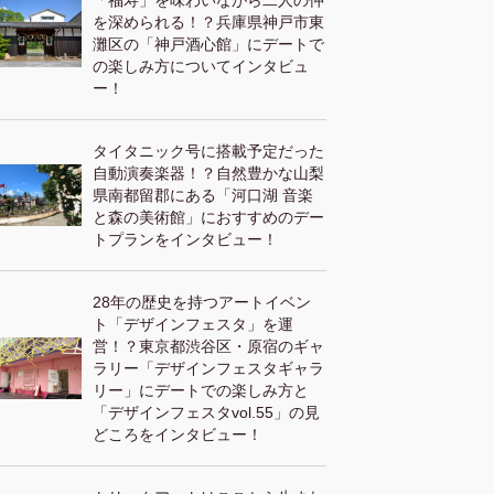
「福寿」を味わいながら二人の仲
を深められる！？兵庫県神戸市東
灘区の「神戸酒心館」にデートで
の楽しみ方についてインタビュ
ー！
タイタニック号に搭載予定だった
自動演奏楽器！？自然豊かな山梨
県南都留郡にある「河口湖 音楽
と森の美術館」におすすめのデー
トプランをインタビュー！
28年の歴史を持つアートイベン
ト「デザインフェスタ」を運
営！？東京都渋谷区・原宿のギャ
ラリー「デザインフェスタギャラ
リー」にデートでの楽しみ方と
「デザインフェスタvol.55」の見
どころをインタビュー！