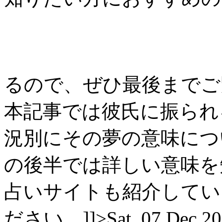
るので、ぜひ最後までご覧
本記事では彼氏に振られ
況別にその夢の意味につ
の後半では詳しい意味を
占いサイトも紹介してい
ださい。]]>
Sat, 07 Dec 2