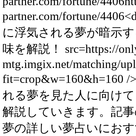
partner.com/fortune/4406
ht
partner.com/fortune/4406
<
に浮気される夢が暗示す
味を解説！ src=https://only-
mtg.imgix.net/matching/up
fit=crop&w=160&h=
れる夢を見た人に向けて
解説していきます。記事
夢の詳しい夢占いにおす