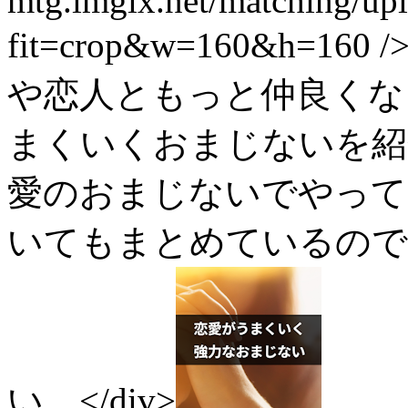
mtg.imgix.net/matching/up
fit=crop&w=160&h=
や恋人ともっと仲良くな
まくいくおまじないを紹
愛のおまじないでやって
いてもまとめているので
い。</div>