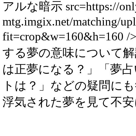
アルな暗示 src=https://only-
mtg.imgix.net/matching/u
fit=crop&w=160&h=
する夢の意味について解
は正夢になる？」「夢占
トは？」などの疑問にも
浮気された夢を見て不安