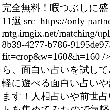
完全無料！暇つぶしに盛
11選 src=https://only-partn
mtg.imgix.net/matching/upl
8b39-4277-b786-9195de97
fit=crop&w=160&h=
ら、面白い占いを試して
軽に遊べる面白い占いや
ます！人相占いや前世占
トを集めてみたので気軽