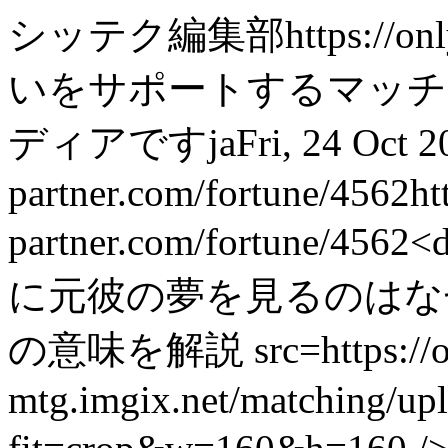
シッテク編集部
https://on
いをサポートするマッチ
ディアです
ja
Fri, 24 Oct 
partner.com/fortune/4562
ht
partner.com/fortune/4562
<
に元彼の夢を見るのはな
の意味を解説 src=https://onl
mtg.imgix.net/matching/u