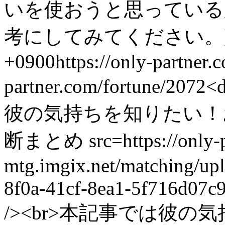
いを使おうと思っている
考にしてみてください。]
+0900
https://only-partner
partner.com/fortune/2072
<
彼の気持ちを知りたい！
断まとめ src=https://only-p
mtg.imgix.net/matching/up
8f0a-41cf-8ea1-5f716d07
/><br>本記事では彼