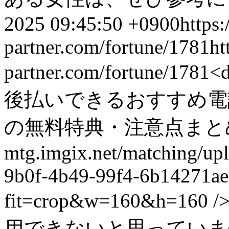
2025 09:45:50 +0900
https:
partner.com/fortune/1781
ht
partner.com/fortune/1781
<
後払いできるおすすめ電話
の無料特典・注意点まとめ src=ht
mtg.imgix.net/matching/up
9b0f-4b49-99f4-6b14271ae
fit=crop&w=160&h=
用できないと思っていま