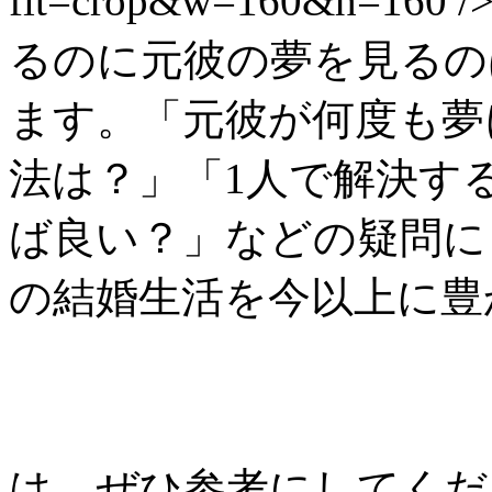
fit=crop&w=160&h=
るのに元彼の夢を見るの
ます。「元彼が何度も夢
法は？」「1人で解決す
ば良い？」などの疑問に
の結婚生活を今以上に豊
は、ぜひ参考にしてください