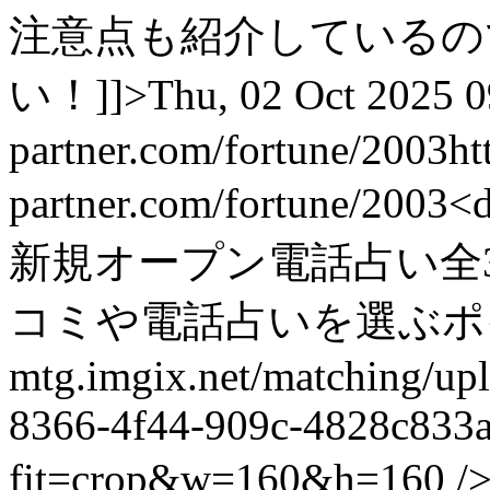
注意点も紹介しているの
い！]]>
Thu, 02 Oct 2025 
partner.com/fortune/2003
ht
partner.com/fortune/2003
<
新規オープン電話占い全
コミや電話占いを選ぶポイント src
mtg.imgix.net/matching/up
8366-4f44-909c-4828c833
fit=crop&w=160&h=