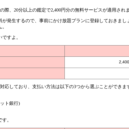
用の際、20分以上の鑑定で2,400円分の無料サービスが適用され
料が発生する
ので、事前にかけ放題プランに登録しておきまし
ん。
いですよ。
2,4
に対応しており、支払い方法は以下の3つから選ぶことができま
ット銀行)
です。