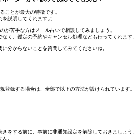
ることが最大の特徴です。
れを説明してくれますよ！
のが苦手な方はメール占い
で相談してみましょう。
でなく、鑑定の予約やキャンセル処理なども行ってくれます。
その間に分からないことを質問してみてくださいね。
に新規登録する場合は、全部で以下の方法が設けられています。
続きをする前に、
事前に非通知設定を解除
しておきましょう。
せん。