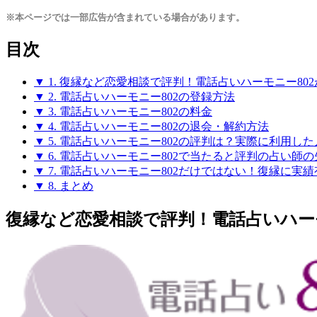
※本ページでは一部広告が含まれている場合があります。
目次
▼ 1. 復縁など恋愛相談で評判！電話占いハーモニー8
▼ 2. 電話占いハーモニー802の登録方法
▼ 3. 電話占いハーモニー802の料金
▼ 4. 電話占いハーモニー802の退会・解約方法
▼ 5. 電話占いハーモニー802の評判は？実際に利用し
▼ 6. 電話占いハーモニー802で当たると評判の占い師
▼ 7. 電話占いハーモニー802だけではない！復縁に実
▼ 8. まとめ
復縁など恋愛相談で評判！電話占いハー