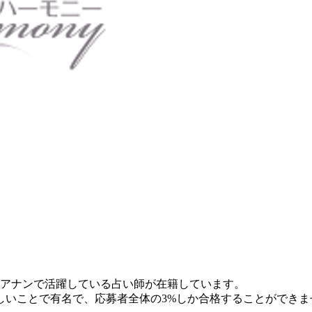
アナンで活躍している占い師
が在籍しています。
しいことで有名で、応募者全体の3%しか合格することができま