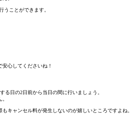
に行うことができます。
で安心してくださいね！
する日の2日前から当日の間
に行いましょう。
ん。
際も
キャンセル料が発生しない
のが嬉しいところですよね。