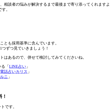
り、相談者の悩みが解決するまで最後まで寄り添ってくれます
です。
ことも採用基準に含んでいます。
、1つずつ見ていきましょう！
イトはあるので、併せて検討してみてくださいね。
いる「
LINE占い
」
電話占いカリス
」
ルニ
」
料！
イントです。