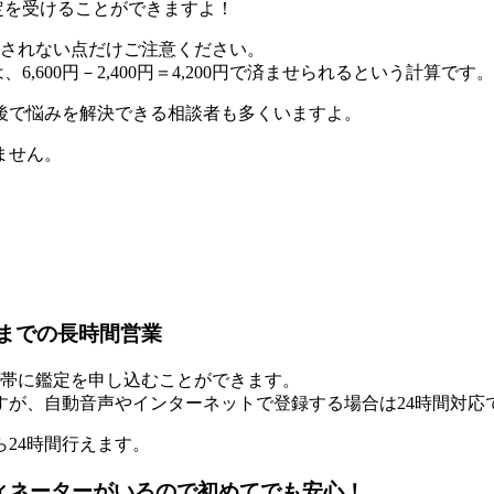
鑑定を受けることができますよ！
されない点だけご注意ください。
,600円－2,400円＝4,200円で済ませられるという計算です。
前後で悩みを解決できる相談者
も多くいますよ。
ません。
00までの長時間営業
帯に鑑定を申し込む
ことができます。
すが、自動音声やインターネットで登録する場合は24時間対応
ら24時間行えます。
ディネーターがいるので初めてでも安心！