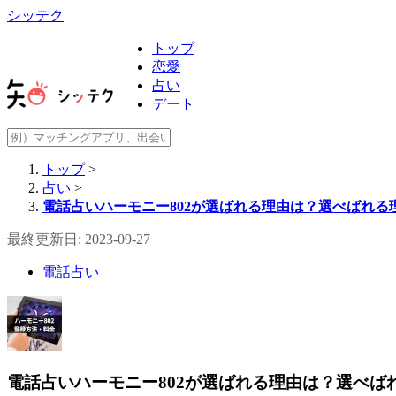
シッテク
トップ
恋愛
占い
デート
トップ
>
占い
>
電話占いハーモニー802が選ばれる理由は？選べばれ
最終更新日: 2023-09-27
電話占い
電話占いハーモニー802が選ばれる理由は？選べば