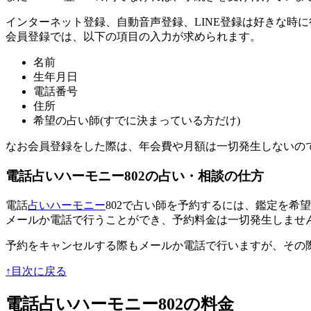
インターネット登録、自動音声登録、LINE登録は好きな時
会員登録では、以下の項目の入力が求められます。
名前
生年月日
電話番号
住所
希望の占い師(すでに決まっている方だけ)
なお会員登録をした際は、
年会費や月額は一切発生しないの
電話占いハーモニー802の占い・相談の仕方
電話
占いハーモニー
802で占い師を予約するには、
鑑定を希望
メールか電話で行うことができ、予約料金は一切発生しませ
予約をキャンセルする際もメールか電話で行いますが、その
↑目次に戻る
電話占いハーモニー802の料金