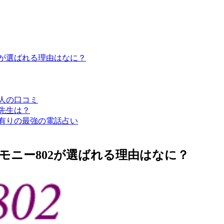
02が選ばれる理由はなに？
た人の口コミ
の先生は？
績有りの最強の電話占い
モニー802が選ばれる理由はなに？