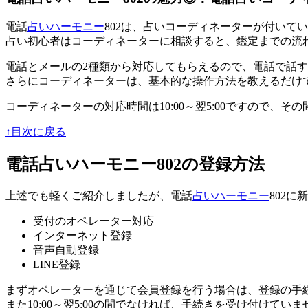
電話
占いハーモニー
802は、
占いコーディネーター
が付いてい
占い初心者はコーディネーターに相談すると、鑑定までの流
電話とメールの2種類から対応してもらえるので、
電話で話す
さらにコーディネーターは、基本的な操作方法を教えるだけ
コーディネーターの対応時間は10:00～翌5:00ですので、
↑目次に戻る
電話占いハーモニー802の登録方法
上述でも軽くご紹介しましたが、電話
占いハーモニー
802
受付のオペレーター対応
インターネット登録
音声自動登録
LINE登録
まずオペレーターを通じて会員登録を行う場合は、登録の手
また10:00～翌5:00の間でなければ、手続きを受け付けていま