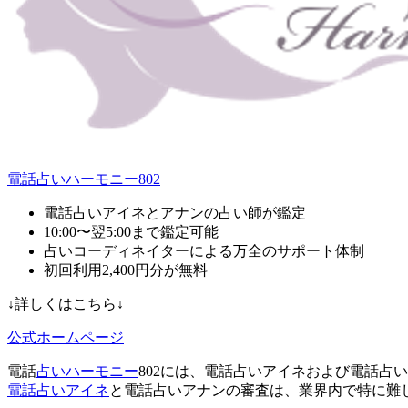
電話占いハーモニー802
電話占いアイネとアナンの占い師が鑑定
10:00〜翌5:00まで鑑定可能
占いコーディネイターによる万全のサポート体制
初回利用2,400円分が無料
↓詳しくはこちら↓
公式ホームページ
電話
占いハーモニー
802には、
電話占いアイネおよび電話占い
電話占いアイネ
と電話占いアナンの審査は、業界内で特に難