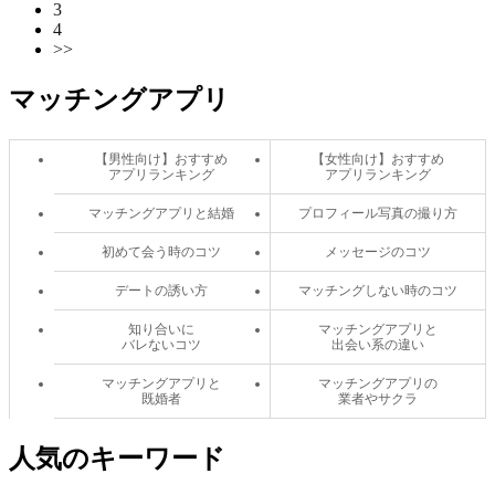
3
4
>>
マッチングアプリ
【男性向け】おすすめ
【女性向け】おすすめ
アプリランキング
アプリランキング
マッチングアプリと結婚
プロフィール写真の撮り方
初めて会う時のコツ
メッセージのコツ
デートの誘い方
マッチングしない時のコツ
知り合いに
マッチングアプリと
バレないコツ
出会い系の違い
マッチングアプリと
マッチングアプリの
既婚者
業者やサクラ
人気のキーワード