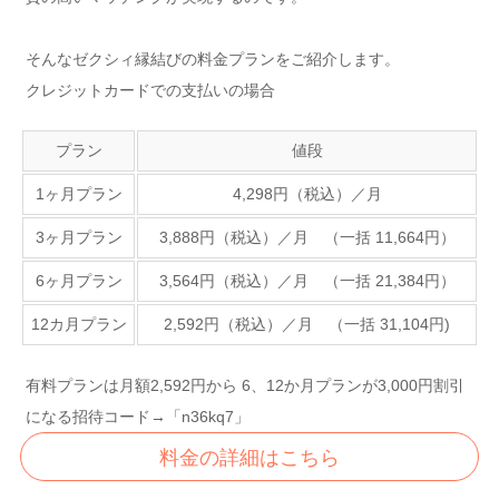
そんなゼクシィ縁結びの料金プランをご紹介します。
クレジットカードでの支払いの場合
プラン
値段
1ヶ月プラン
4,298円（税込）／月
3ヶ月プラン
3,888円（税込）／月 （一括 11,664円）
6ヶ月プラン
3,564円（税込）／月 （一括 21,384円）
12カ月プラン
2,592円（税込）／月 （一括 31,104円)
有料プランは月額2,592円から 6、12か月プランが3,000円割引
になる招待コード→「n36kq7」
料金の詳細はこちら