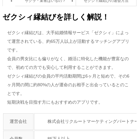
サクラ・業者はいるの？
ゼクシィ縁結びの退会方法
ゼクシィ縁結びを詳しく解説！
ゼクシィ縁結びは、大手結婚情報サービス「ゼクシィ」によっ
て運営されている、約65万人以上が活動するマッチングアプリ
です。
会員の男女比にも偏りがなく、婚活に特化した機能が豊富なの
で、初めての方でも安心して利用することができます。
ゼクシィ縁結びの会員の平均活動期間は6ヶ月と短めで、その6
ヶ月間の間に約80%の人が運命のお相手と出会っているとのこ
とです。
短期決戦を目指す方にもおすすめのアプリです。
運営会社
株式会社リクルートマーケティングパートナー
会員数
85万人以上