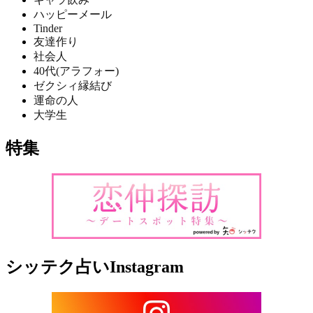
ハッピーメール
Tinder
友達作り
社会人
40代(アラフォー)
ゼクシィ縁結び
運命の人
大学生
特集
シッテク占いInstagram