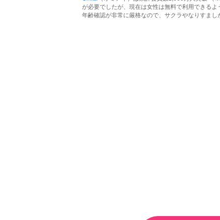
が必要でしたが、現在は女性は無料で利用できるよ
年齢確認が非常に厳格なので、サクラやなりすまし