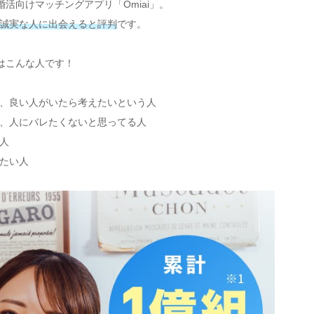
活向けマッチングアプリ「Omiai」。
誠実な人に出会えると評判
です。
のはこんな人です！
、良い人がいたら考えたいという人
、人にバレたくないと思ってる人
人
たい人