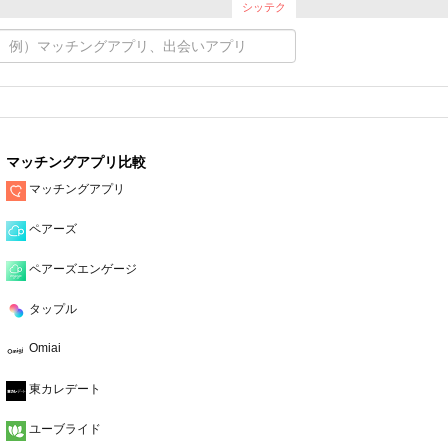
シッテク
マッチングアプリ比較
マッチングアプリ
ペアーズ
ペアーズエンゲージ
タップル
Omiai
東カレデート
ユーブライド