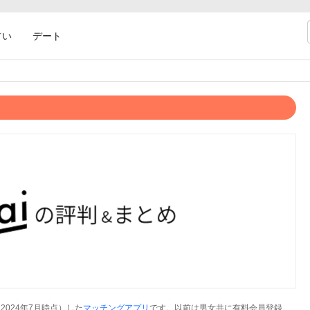
占い
デート
2024年7月時点）した
マッチングアプリ
です。以前は男女共に有料会員登録