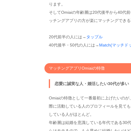
ります。
そしてOmiaiの年齢層は20代後半から40
ッチングアプリの方が楽にマッチングできる
20代前半の人には→
タップル
40代後半・50代の人には→
Match(マッチド
マッチングアプリOmiaiの特徴
恋愛に誠実な人・婚活したい30代が多い
Omiaiの特徴として一番最初に上げたいのが
際に活動している人のプロフィールを見ても
している人がほとんど。
年齢層は結婚を意識している年代である30
らはモテるので、もう早めに結婚したいけど