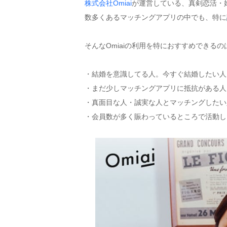
株式会社Omiai
が運営している、真剣恋活・婚
数多くあるマッチングアプリの中でも、特に
そんなOmiaiの利用を特におすすめできる
・結婚を意識してる人。今すぐ結婚したい人
・まだ少しマッチングアプリに抵抗がある人
・真面目な人・誠実な人とマッチングしたい
・会員数が多く賑わっているところで活動し