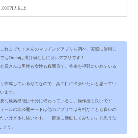
1,000万人以上
】
これまでたくさんのマッチングアプリを調べ、実際に使用し
でもOmiaiは掛け値なしに良いアプリです！
会員さんは男性も女性も真面目で、将来を視野にいれている
り作成している傾向なので、真面目に出会いたいと思ってい
います。
要な検索機能は十分に備わっているし、操作感も良いです
ィールの非公開モードは他のアプリでは有料なことも多いの
たいけど少し怖いかも」「慎重に活動してみたい」と思うな
ましょう。