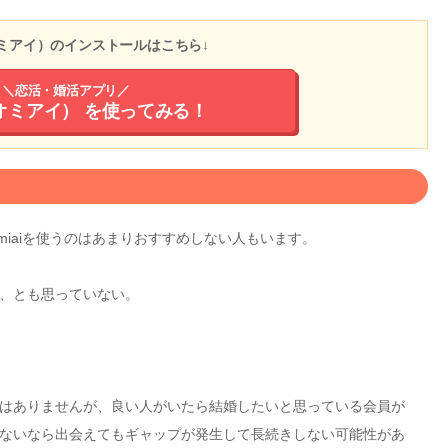
（オミアイ）のインストールはこちら↓
＼恋活・婚活アプリ／
（オミアイ）
を使ってみる！
iaiを使うのはあまりおすすめしない人もいます。
、とも思っていない。
はありませんが、良い人がいたら結婚したいと思っている会員が
ないなら出会えてもギャップが発生して長続きしない可能性があ