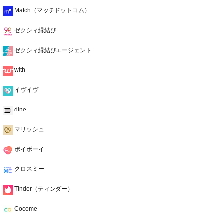
Match（マッチドットコム）
ゼクシィ縁結び
ゼクシィ縁結びエージェント
with
イヴイヴ
dine
マリッシュ
ポイボーイ
クロスミー
Tinder（ティンダー）
Cocome