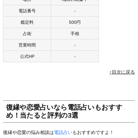
電話番号
-
鑑定料
500円
占術
手相
営業時間
-
公式HP
-
↑目次に戻る
復縁や恋愛占いなら電話占いもおすす
め！当たると評判の3選
復縁や恋愛の悩み相談は
電話占い
もおすすめですよ！