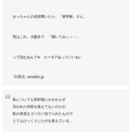
おっちゃんの名前聞いたら、「黄帝観」さん。
実はこれ、大阪弁で 「聞いてみぃ～～」
って読むねんてw ユーモアあっていいね♪
引用元:
ameblo.jp
私についても初対面にかかわらず
言われた内容を覚えてないのだが
私の本質をズバズバ当てられたもので
とてもびっくりしたのを覚えている。