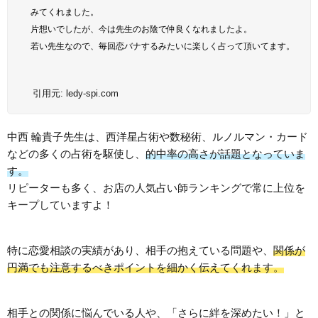
みてくれました。
片想いでしたが、今は先生のお陰で仲良くなれましたよ。
若い先生なので、毎回恋バナするみたいに楽しく占って頂いてます。
引用元:
ledy-spi.com
中西 輪貴子先生は、西洋星占術や数秘術、ルノルマン・カード
などの多くの占術を駆使し、
的中率の高さが話題となっていま
す。
リピーターも多く、お店の人気占い師ランキングで常に上位を
キープしていますよ！
特に恋愛相談の実績があり、相手の抱えている問題や、
関係が
円満でも注意するべきポイントを細かく伝えてくれます。
相手との関係に悩んでいる人や、「さらに絆を深めたい！」と