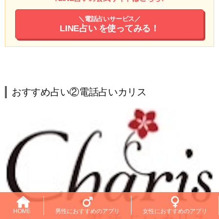
＼電話占いサービス／
LINE占い
を使ってみる！
おすすめ占い②電話占いカリス
HOME
男性におすすめのアプリ
女性におすすめのアプリ