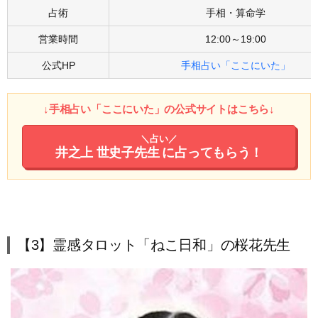
占術
手相・算命学
営業時間
12:00～19:00
公式HP
手相占い「ここにいた」
↓手相占い「ここにいた」の公式サイトはこちら↓
＼占い／
井之上 世史子先生
に占ってもらう！
【3】霊感タロット「ねこ日和」の桜花先生