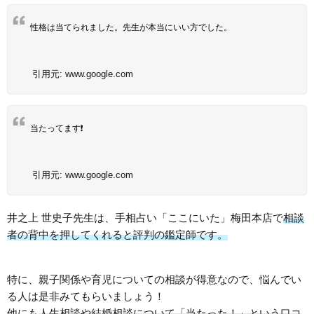
性格は当てられました。先生が本当にいい方でした。
引用元:
www.google.com
当たってます❗️
引用元:
www.google.com
井之上 世史子先生は、手相占い「ここにいた」梅田本店で
相談
者の背中を押してくれると評判の鑑定師です。
特に、親子関係や育児についての相談が得意なので、悩んでい
る人は是非みてもらいましょう！
他にも
人生相談や結婚相談について「当たった！」という口コ