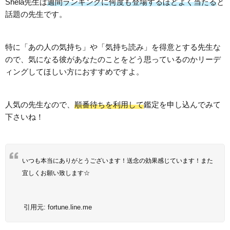
Shela先生は
週間ランキングに何度も登場するほどよく当たる
と
話題の先生です。
特に「あの人の気持ち」や「気持ち読み」を得意とする先生な
ので、気になる彼があなたのことをどう思っているのかリーデ
ィングしてほしい方におすすめですよ。
人気の先生なので、
順番待ちを利用して
鑑定を申し込んでみて
下さいね！
いつも本当にありがとうございます！送念の効果感じています！また
宜しくお願い致します☆
引用元:
fortune.line.me