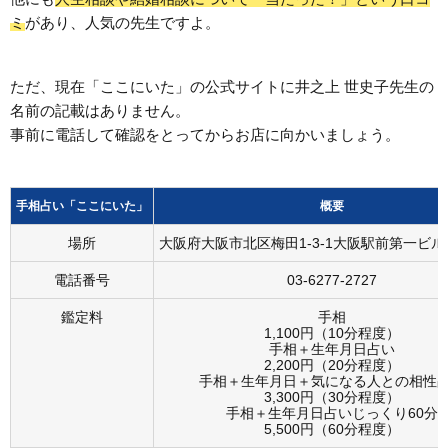
ミ
があり、人気の先生ですよ。
ただ、現在「ここにいた」の公式サイトに井之上 世史子先生の
名前の記載はありません。
事前に電話して確認をとってからお店に向かいましょう。
手相占い「ここにいた」
概要
場所
大阪府大阪市北区梅田1-3-1大阪駅前第一ビルB1
電話番号
03-6277-2727
鑑定料
手相
1,100円（10分程度）
手相＋生年月日占い
2,200円（20分程度）
手相＋生年月日＋気になる人との相性
3,300円（30分程度）
手相＋生年月日占いじっくり60分
5,500円（60分程度）