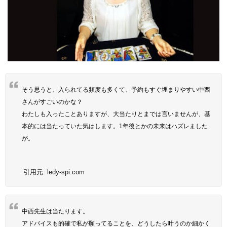
そう思うと、入られてる頻度も多くて、予約もすぐ埋まりやすい中西
さんがすごいのかな？
わたしも入ったことありますが、大当たりとまでは言いませんが、基
本的には当たっていた気はします。1年後とかの未来はハズレました
が。
引用元:
ledy-spi.com
中西先生は当たります。
アドバイスも的確で私が願ってることを、どうしたら叶うのか細かく