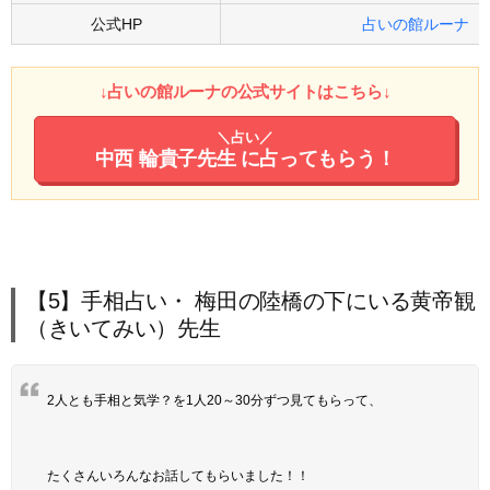
公式HP
占いの館ルーナ
↓占いの館ルーナの公式サイトはこちら↓
＼占い／
中西 輪貴子先生
に占ってもらう！
【5】手相占い・ 梅田の陸橋の下にいる黄帝観
（きいてみい）先生
2人とも手相と気学？を1人20～30分ずつ見てもらって、
たくさんいろんなお話してもらいました！！