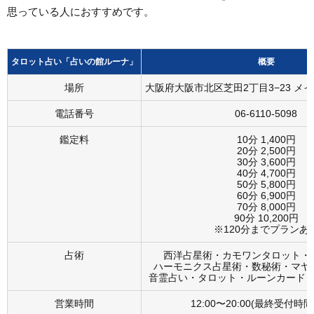
思っている人におすすめです。
タロット占い「占いの館ルーナ」
概要
場所
大阪府大阪市北区芝田2丁目3−23 メイ
電話番号
06-6110-5098
鑑定料
10分 1,400円
20分 2,500円
30分 3,600円
40分 4,700円
50分 5,800円
60分 6,900円
70分 8,000円
90分 10,200円
※120分までプランあ
占術
西洋占星術・カモワンタロット・
ハーモニクス占星術・数秘術・マヤ
音霊占い・タロット・ルーンカード
営業時間
12:00〜20:00(最終受付時間1