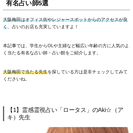
有名占い師5選
大阪梅田はオフィス街やレジャースポットからのアクセスが良
く
、占いのお店も充実していますよ！
本記事では、学生からOLや主婦など幅広い年齢の方に人気のよ
く当たる有名な占い師・占い館をご紹介します。
大阪梅田で当たる先生
を探している方は是非チェックしてみて
くださいね。
【1】霊感霊視占い「ロータス」のAki☆（ア
キ）先生