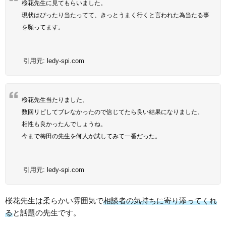
桜花先生に見てもらいました。
現状はぴったり当たってて、きっとうまく行くと言われた為当たる事
を願ってます。
引用元:
ledy-spi.com
桜花先生当たりました。
数回リピしてブレなかったので信じてたら良い結果になりました。
相性も良かったんでしょうね。
今まで梅田の先生を何人か試してみて一番だった。
引用元:
ledy-spi.com
桜花先生は柔らかい雰囲気で
相談者の気持ちに寄り添ってくれ
る
と話題の先生です。