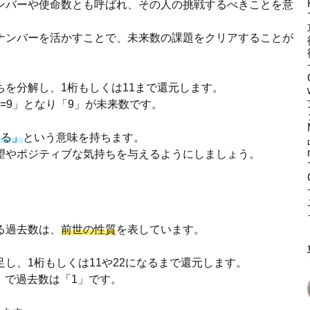
ンバーや使命数とも呼ばれ、その人の挑戦するべきことを意
ナンバーを活かすことで、未来数の課題をクリアすることが
を分解し、1桁もしくは11まで還元します。
7=9」となり「9」が未来数です。
ける」
という意味を持ちます。
望やポジティブな気持ちを与えるようにしましょう。
る過去数は、
前世の性質
を表しています。
し、1桁もしくは11や22になるまで還元します。
1」で過去数は「1」です。