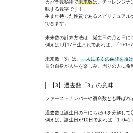
カバラ数秘術で
未来数
は、チャレンジナ
味する数字です！
生まれ持った性質であるスピリチュアル
できます。
未来数の計算方法は、誕生日の月と日にち
例えば1月17日生まれであれば、「1+1+
未来数「3」は、
「人に多くの喜びを授
自分自身が人生を楽しみ、周りの人に希
【3】過去数「3」の意味
ファーストナンバーや宿命数とも呼ばれ
過去数は誕生日の日にちだけを分解して足
例えば、誕生日が10日であれば「1+0=