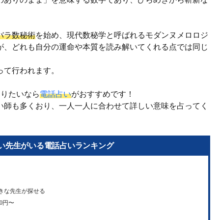
バラ数秘術
を始め、現代数秘学と呼ばれるモダンヌメロロジ
が、どれも自分の運命や本質を読み解いてくれる点では同じ
って行われます。
知りたいなら
電話占い
がおすすめです！
い師も多くおり、一人一人に合わせて詳しい意味を占ってく
い先生がいる電話占いランキング
きな先生が探せる
00円〜