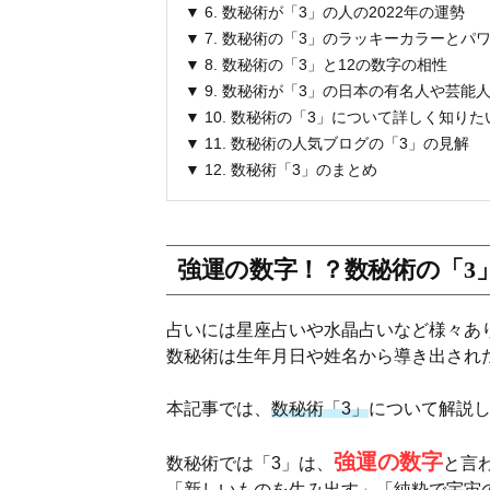
▼ 6. 数秘術が「3」の人の2022年の運勢
▼ 7. 数秘術の「3」のラッキーカラーとパ
▼ 8. 数秘術の「3」と12の数字の相性
▼ 9. 数秘術が「3」の日本の有名人や芸能
▼ 10. 数秘術の「3」について詳しく知り
▼ 11. 数秘術の人気ブログの「3」の見解
▼ 12. 数秘術「3」のまとめ
強運の数字！？数秘術の「3
占いには星座占いや水晶占いなど様々あ
数秘術は生年月日や姓名から導き出され
本記事では、
数秘術「3」
について解説
強運の数字
数秘術では「3」は、
と言
「新しいものを生み出す」「純粋で宇宙