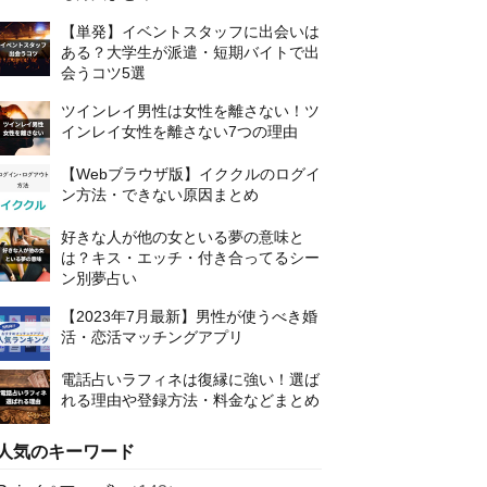
【単発】イベントスタッフに出会いは
ある？大学生が派遣・短期バイトで出
会うコツ5選
ツインレイ男性は女性を離さない！ツ
インレイ女性を離さない7つの理由
【Webブラウザ版】イククルのログイ
ン方法・できない原因まとめ
好きな人が他の女といる夢の意味と
は？キス・エッチ・付き合ってるシー
ン別夢占い
【2023年7月最新】男性が使うべき婚
活・恋活マッチングアプリ
電話占いラフィネは復縁に強い！選ば
れる理由や登録方法・料金などまとめ
人気のキーワード