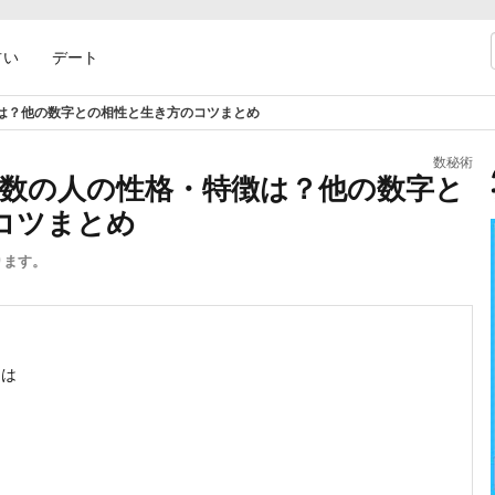
占い
デート
は？他の数字との相性と生き方のコツまとめ
数秘術
命数の人の性格・特徴は？他の数字と
コツまとめ
ります。
とは