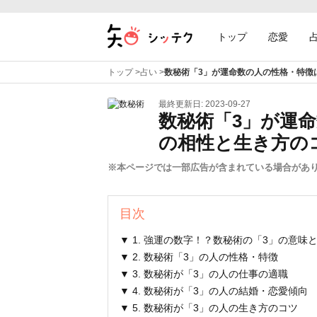
トップ
恋愛
トップ
>
占い
>
数秘術「3」が運命数の人の性格・特徴
最終更新日: 2023-09-27
数秘術「3」が運
の相性と生き方の
※本ページでは一部広告が含まれている場合があ
目次
▼ 1. 強運の数字！？数秘術の「3」の意味
▼ 2. 数秘術「3」の人の性格・特徴
▼ 3. 数秘術が「3」の人の仕事の適職
▼ 4. 数秘術が「3」の人の結婚・恋愛傾向
▼ 5. 数秘術が「3」の人の生き方のコツ