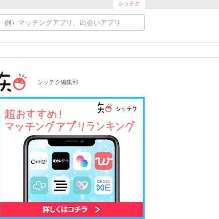
シッテク
シッテク編集部