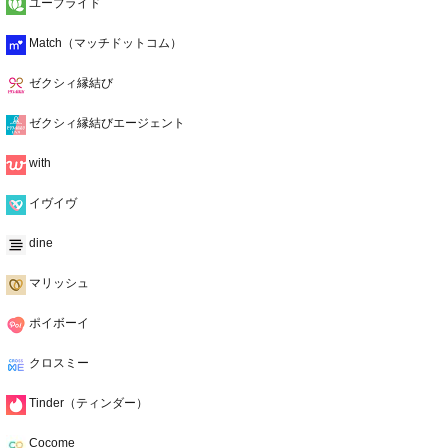
ユーブライド
Match（マッチドットコム）
ゼクシィ縁結び
ゼクシィ縁結びエージェント
with
イヴイヴ
dine
マリッシュ
ポイボーイ
クロスミー
Tinder（ティンダー）
Cocome