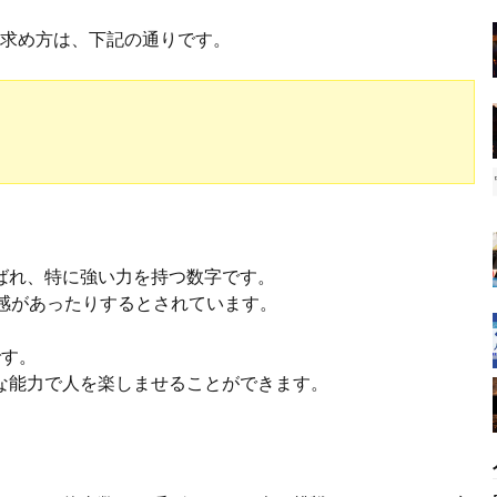
数の求め方は、下記の通りです。
。
ばれ、特に強い力を持つ数字です。
霊感があったりするとされています。
です。
な能力で人を楽しませることができます。