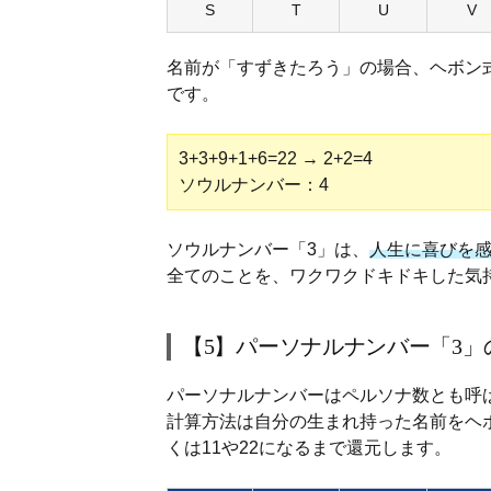
S
T
U
V
名前が「すずきたろう」の場合、ヘボン式で
です。
3+3+9+1+6=22 → 2+2=4
ソウルナンバー：4
ソウルナンバー「3」は、
人生に喜びを
全てのことを、ワクワクドキドキした気
【5】パーソナルナンバー「3」
パーソナルナンバーはペルソナ数とも呼
計算方法は自分の生まれ持った名前をヘ
くは11や22になるまで還元します。