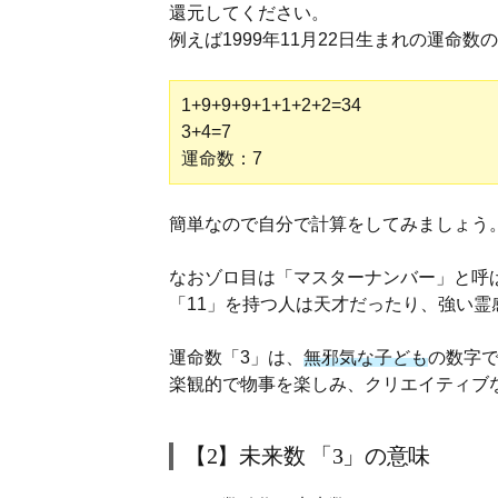
還元してください。
例えば1999年11月22日生まれの運命
1+9+9+9+1+1+2+2=34
3+4=7
運命数：7
簡単なので自分で計算をしてみましょう
なおゾロ目は「マスターナンバー」と呼
「11」を持つ人は天才だったり、強い
運命数「3」は、
無邪気な子ども
の数字
楽観的で物事を楽しみ、クリエイティブ
【2】未来数 「3」の意味