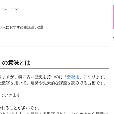
ワーストーン
人
たい人におすすめ電話占い2選
」の意味とは
りますが、特に古い歴史を持つのは「
数秘術
」になります。
た数字を用いて、運勢や先天的な課題を読み取る占術です。
していきます。
われることが多いです。
のありのまま」を意味する数字であり、ひらめきから斬新な