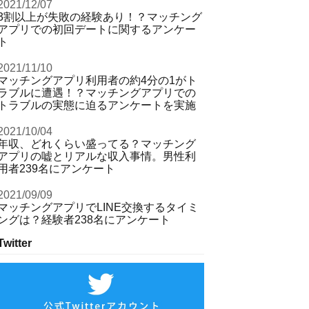
2021/12/07
3割以上が失敗の経験あり！？マッチング
アプリでの初回デートに関するアンケー
ト
2021/11/10
マッチングアプリ利用者の約4分の1がト
ラブルに遭遇！？マッチングアプリでの
トラブルの実態に迫るアンケートを実施
2021/10/04
年収、どれくらい盛ってる？マッチング
アプリの嘘とリアルな収入事情。男性利
用者239名にアンケート
2021/09/09
マッチングアプリでLINE交換するタイミ
ングは？経験者238名にアンケート
Twitter