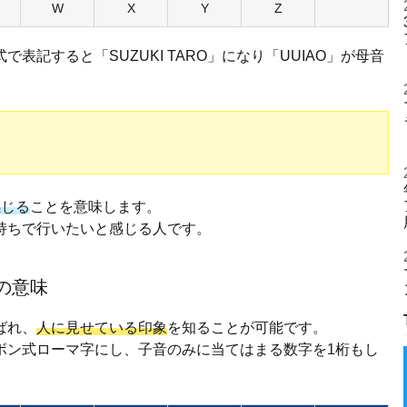
W
X
Y
Z
表記すると「SUZUKI TARO」になり「UUIAO」が母音
感じる
ことを意味します。
持ちで行いたいと感じる人です。
の意味
ばれ、
人に見せている印象
を知ることが可能です。
ボン式ローマ字にし、子音のみに当てはまる数字を1桁もし