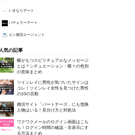
いきなりデート
バチェラーデート
エン婚活エージェント
人気の記事
蝶がもつスピリチュアルなメッセージ
とは？シチュエーション・蝶々の色別
の意味まとめ
ツインレイに男性が気づいたサインは
コレ！ツインレイ女性を見つけた男性
の10の言動
婚活サイト「パートナーズ」にも危険
人物はいる！見分け方と対処法
ワクワクメールのログイン画面はこち
ら！ログイン時間の確認・非表示にす
る方法まとめ