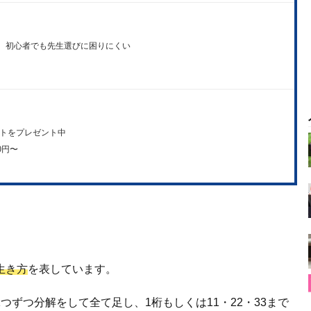
、初心者でも先生選びに困りにくい
ントをプレゼント中
00円〜
生き方
を表しています。
つずつ分解をして全て足し、1桁もしくは11・22・33まで