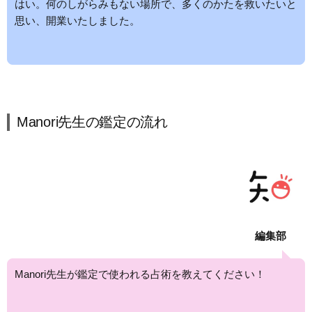
はい。何のしがらみもない場所で、多くのかたを救いたいと
思い、開業いたしました。
Manori先生の鑑定の流れ
編集部
Manori先生が鑑定で使われる占術を教えてください！