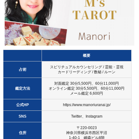
概要
スピリチュアルカウンセリング / 霊能・霊視
占術
カードリーディング / 数秘 / ルーン
対面鑑定 30分5,500円、60分11,000円
鑑定方法
オンライン鑑定 30分5,500円、60分11,000円
メール鑑定 6,600円
公式HP
https://www.manoriuranai.jp/
SNS
Twitter
、
Instagram
〒220-0023
住所
神奈川県横浜市西区平沼
1-40-1 嶋森ビル8階