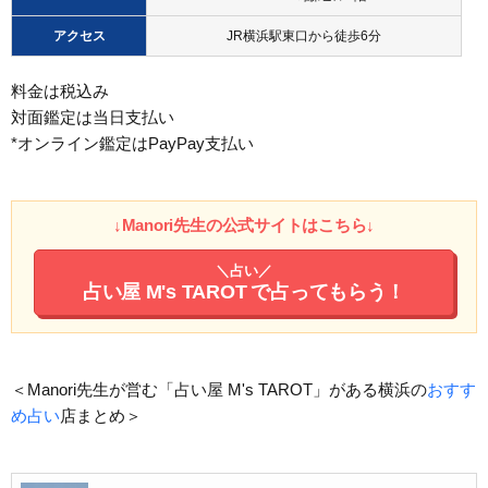
アクセス
JR横浜駅東口から徒歩6分
料金は税込み
対面鑑定は当日支払い
*オンライン鑑定はPayPay支払い
↓Manori先生の公式サイトはこちら↓
＼占い／
占い屋 M's TAROT
で占ってもらう！
＜Manori先生が営む「占い屋 M's TAROT」がある横浜の
おすす
め占い
店まとめ＞