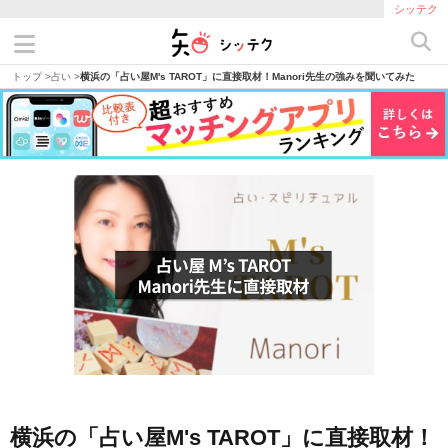
シッテク
トップ
>
占い
>
横浜の「占い屋M's TAROT」に直接取材！Manori先生の強みを聞いてみた
横浜の「占い屋M's TAROT」に直接取材！