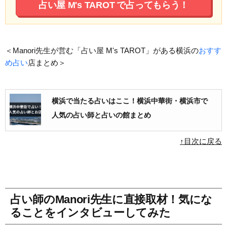
占い屋 M's TAROT
で占ってもらう！
＜Manori先生が営む「占い屋 M's TAROT」がある横浜の
おすす
め占い
店まとめ＞
横浜で当たる占いはここ！横浜中華街・横浜市で
人気の占い師と占いの館まとめ
↑目次に戻る
占い師のManori先生に直接取材！気にな
ることをインタビューしてみた