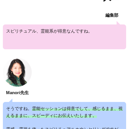
編集部
スピリチュアル、霊能系が得意なんですね。
Manori先生
そうですね。
霊能セッションは得意でして、感じるまま、視
えるままに、スピーディにお伝えいたします。