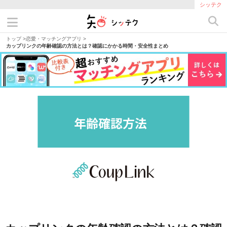
シッテク
トップ
>
恋愛・マッチングアプリ
>
カップリンクの年齢確認の方法とは？確認にかかる時間・安全性まとめ