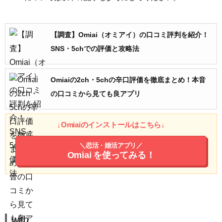
【調査】Omiai（オミアイ）の口コミ評判を紹介！
SNS・5chでの評価と攻略法
Omiaiの2ch・5chの辛口評価を徹底まとめ！本音
の口コミから見ても良アプリ
↓Omiaiのインストールはこちら↓
＼恋活・婚活アプリ／
Omiai
を使ってみる！
with