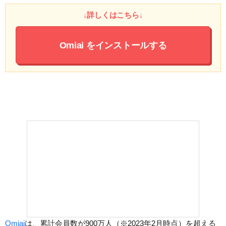
↓詳しくはこちら↓
Omiai
をインストールする
Omiai
は、累計会員数が900万人（※2023年2月時点）を超える