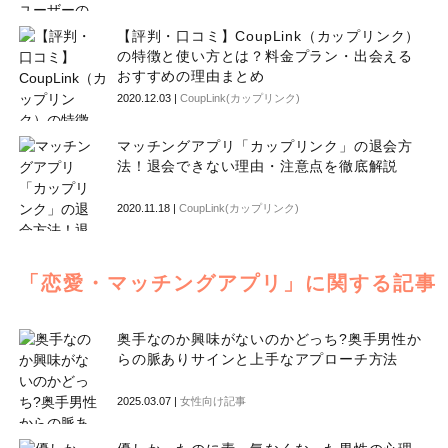
【評判・口コミ】CoupLink（カップリンク）
の特徴と使い方とは？料金プラン・出会える
おすすめの理由まとめ
2020.12.03 |
CoupLink(カップリンク)
マッチングアプリ「カップリンク」の退会方
法！退会できない理由・注意点を徹底解説
2020.11.18 |
CoupLink(カップリンク)
「恋愛・マッチングアプリ」に関する記事
奥手なのか興味がないのかどっち?奥手男性か
らの脈ありサインと上手なアプローチ方法
2025.03.07 |
女性向け記事