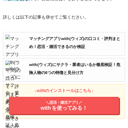
詳しくは以下の記事も併せてご覧ください。
マッチングアプリwith(ウィズ)の口コミ・評判まと
め！恋活・婚活できるのか検証
with(ウィズ)にサクラ・業者はいるか徹底検証！危
険人物の6つの特徴と見分け方
↓withのインストールはこちら↓
＼恋活・婚活アプリ／
with
を使ってみる！