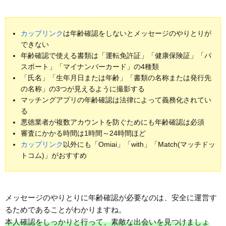
カップリンク
は年齢確認をしないとメッセージのやりとりが
できない
年齢確認で使える書類は「運転免許証」「健康保険証」「パ
スポート」「マイナンバーカード」の4種類
「氏名」「生年月日または年齢」「書類の名称または発行先
の名称」の3つが見えるように撮影する
マッチングアプリの年齢確認は法律によって義務化されてい
る
悪徳業者が複数アカウントを防ぐためにも年齢確認は必須
審査にかかる時間は1時間～24時間ほど
カップリンク
以外にも「Omiai」「with」「Match(マッチドッ
トコム)」がおすすめ
メッセージのやりとりに年齢確認が必要なのは、安全に運営す
るためであることがわかりますね。
本人確認をしっかりと行って、素敵な出会いを見つけましょ