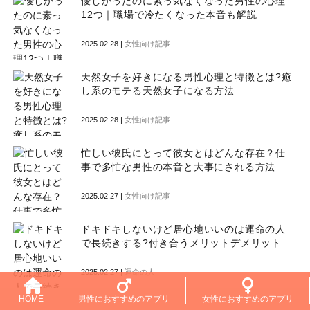
優しかったのに素っ気なくなった男性の心理
12つ｜職場で冷たくなった本音も解説
2025.02.28 |
女性向け記事
天然女子を好きになる男性心理と特徴とは?癒
し系のモテる天然女子になる方法
2025.02.28 |
女性向け記事
忙しい彼氏にとって彼女とはどんな存在？仕
事で多忙な男性の本音と大事にされる方法
2025.02.27 |
女性向け記事
ドキドキしないけど居心地いいのは運命の人
で長続きする?付き合うメリットデメリット
2025.02.27 |
運命の人
HOME
男性におすすめのアプリ
女性におすすめのアプリ