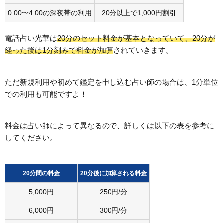
0:00〜4:00の深夜帯の利用
20分以上で1,000円割引
電話占い光華は
20分のセット料金が基本となっていて、20分が
経った後は1分刻みで料金が加算
されていきます。
ただ新規利用や初めて鑑定を申し込む占い師の場合は、1分単位
での利用も可能ですよ！
料金は占い師によって異なるので、詳しくは以下の表を参考に
してください。
20分間の料金
20分後に加算される料金
5,000円
250円/分
6,000円
300円/分