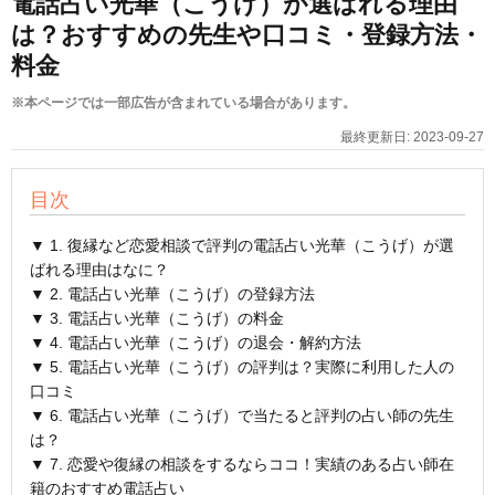
電話占い光華（こうげ）が選ばれる理由
は？おすすめの先生や口コミ・登録方法・
料金
※本ページでは一部広告が含まれている場合があります。
最終更新日:
2023-09-27
目次
▼ 1. 復縁など恋愛相談で評判の電話占い光華（こうげ）が選
ばれる理由はなに？
▼ 2. 電話占い光華（こうげ）の登録方法
▼ 3. 電話占い光華（こうげ）の料金
▼ 4. 電話占い光華（こうげ）の退会・解約方法
▼ 5. 電話占い光華（こうげ）の評判は？実際に利用した人の
口コミ
▼ 6. 電話占い光華（こうげ）で当たると評判の占い師の先生
は？
▼ 7. 恋愛や復縁の相談をするならココ！実績のある占い師在
籍のおすすめ電話占い