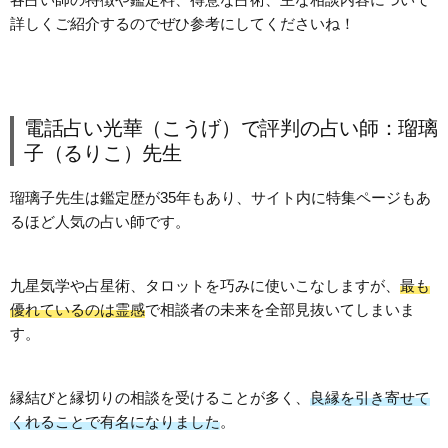
詳しくご紹介するのでぜひ参考にしてくださいね！
電話占い光華（こうげ）で評判の占い師：瑠璃
子（るりこ）先生
瑠璃子先生は鑑定歴が35年もあり、サイト内に特集ページもあ
るほど人気の占い師です。
九星気学や占星術、タロットを巧みに使いこなしますが、
最も
優れているのは霊感
で相談者の未来を全部見抜いてしまいま
す。
縁結びと縁切りの相談を受けることが多く、
良縁を引き寄せて
くれることで有名になりました
。