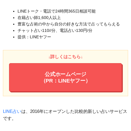
LINEトーク・電話で24時間365日相談可能
在籍占い師1,600人以上
豊富な占術の中から自分の好きな方法で占ってもらえる
チャット占い110//分、電話占い130円/分
提供：LINEヤフー
↓詳しくはこちら↓
公式ホームページ
（PR：LINEヤフー）
LINE占い
は、2016年にオープンした比較的新しい占いサービス
です。