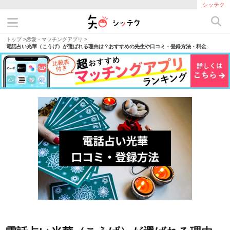
シッテク
トップ
>
恋愛・マッチングアプリ
>
電話占い光華（こうげ）が選ばれる理由は？おすすめの先生や口コミ・登録方法・料金