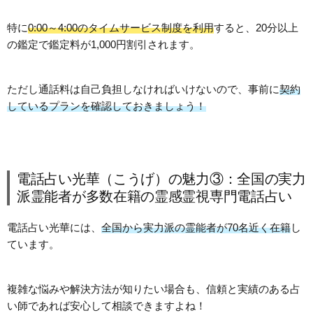
特に
0:00～4:00のタイムサービス制度を利用
すると、20分以上
の鑑定で鑑定料が1,000円割引されます。
ただし通話料は自己負担しなければいけないので、事前に
契約
しているプランを確認しておきましょう！
電話占い光華（こうげ）の魅力③：全国の実力
派霊能者が多数在籍の霊感霊視専門電話占い
電話占い光華には、
全国から実力派の霊能者が70名近く在籍
し
ています。
複雑な悩みや解決方法が知りたい場合も、信頼と実績のある占
い師であれば安心して相談できますよね！