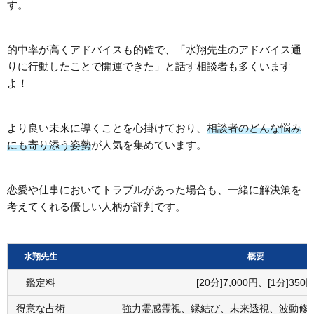
す。
的中率が高くアドバイスも的確で、「水翔先生のアドバイス通
りに行動したことで開運できた」と話す相談者も多くいます
よ！
より良い未来に導くことを心掛けており、
相談者のどんな悩み
にも寄り添う姿勢
が人気を集めています。
恋愛や仕事においてトラブルがあった場合も、一緒に解決策を
考えてくれる優しい人柄が評判です。
水翔先生
概要
鑑定料
[20分]7,000円、[1分]350
得意な占術
強力霊感霊視、縁結び、未来透視、波動修正