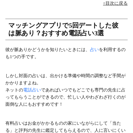
↑目次に戻る
マッチングアプリで5回デートした彼
は脈あり？おすすめ電話占い3選
彼が脈ありかどうかを知りたいときには、
占い
を利用するの
も1つの手です。
しかし対面の占いは、出かける準備や時間の調整など手間が
かかりますよね。
ネットの
電話占い
であればいつでもどこでも専門の先生に占
ってもらうことができるので、忙しい人やわざわざ行くのが
面倒な人にもおすすめです！
有料占いはお金がかかるものの
家にいながらにして「当た
る」と評判の先生に鑑定してもらえる
ので、人に言いにくい