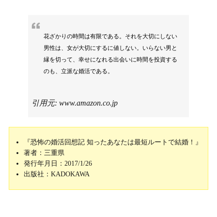
花ざかりの時間は有限である。それを大切にしない
男性は、女が大切にするに値しない。いらない男と
縁を切って、幸せになれる出会いに時間を投資する
のも、立派な婚活である。
引用元:
www.amazon.co.jp
『恐怖の婚活回想記 知ったあなたは最短ルートで結婚！』
著者：三重県
発行年月日：2017/1/26
出版社：KADOKAWA