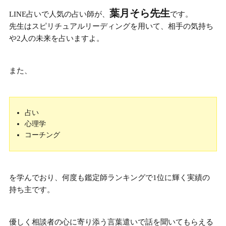
葉月そら先生
LINE占いで人気の占い師が、
です。
先生はスピリチュアルリーディングを用いて、
相手の気持ち
や2人の未来
を占いますよ。
また、
占い
心理学
コーチング
を学んでおり、何度も
鑑定師ランキングで1位に輝く実績
の
持ち主です。
優しく相談者の心に寄り添う言葉遣いで話を聞いてもらえる