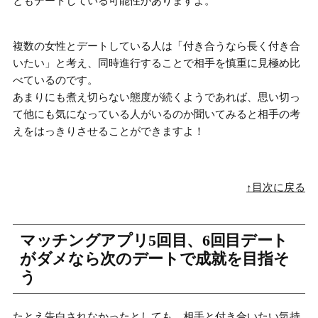
ともデートしている
可能性がありますよ。
複数の女性とデートしている人は「付き合うなら長く付き合
いたい」と考え、同時進行することで
相手を慎重に見極め比
べている
のです。
あまりにも煮え切らない態度が続くようであれば、思い切っ
て他にも気になっている人がいるのか聞いてみると相手の考
えをはっきりさせることができますよ！
↑目次に戻る
マッチングアプリ5回目、6回目デート
がダメなら次のデートで成就を目指そ
う
たとえ告白されなかったとしても、相手と付き合いたい気持