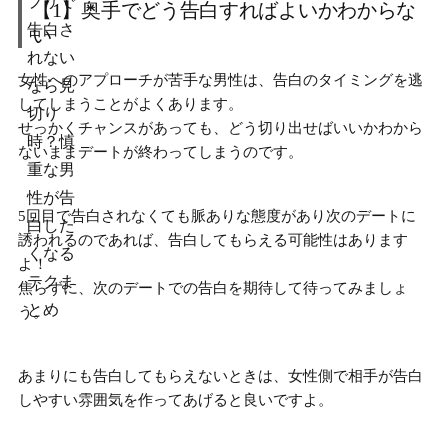
【1】奥手でどう告白すればよいかわからな
い
女性へのアプローチが苦手な男性は、
告白のタイミングを逃
してしまう
ことがよくあります。
せっかくチャンスがあっても、どう切り出せばいいかわから
ないままデートが終わってしまうのです。
5回目で告白されなくても脈ありな態度があり次のデートに
誘われるのであれば、告白してもらえる可能性はあります
よ！
焦らずに、
次のデートでの告白を期待
して待ってみましょ
う。
あまりにも告白してもらえないときは、女性側で相手が告白
しやすい雰囲気を作ってあげると良いですよ。