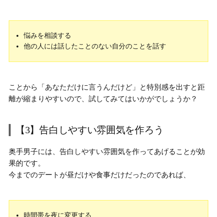
悩みを相談する
他の人には話したことのない自分のことを話す
ことから
「あなただけに言うんだけど」
と特別感を出すと距
離が縮まりやすいので、試してみてはいかがでしょうか？
【3】告白しやすい雰囲気を作ろう
奥手男子には、
告白しやすい雰囲気を作ってあげる
ことが効
果的です。
今までのデートが昼だけや食事だけだったのであれば、
時間帯を夜に変更する