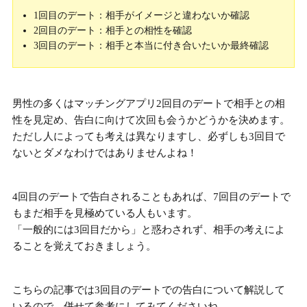
1回目のデート：相手がイメージと違わないか確認
2回目のデート：相手との相性を確認
3回目のデート：相手と本当に付き合いたいか最終確認
男性の多くは
マッチングアプリ2回目のデートで相手との相
性を見定め
、告白に向けて次回も会うかどうかを決めます。
ただし人によっても考えは異なりますし、
必ずしも3回目で
ないとダメなわけではありません
よね！
4回目のデートで告白されることもあれば、7回目のデートで
もまだ相手を見極めている人もいます。
「一般的には3回目だから」と惑わされず、相手の考えによ
ることを覚えておきましょう。
こちらの記事では3回目のデートでの告白について解説して
いるので、併せて参考にしてみてくださいね。