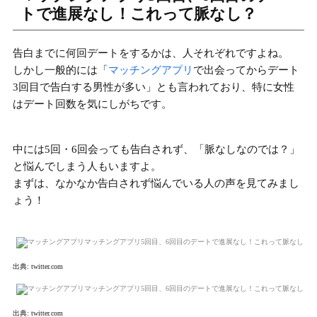
トで進展なし！これって脈なし？
告白までに何回デートをするかは、人それぞれですよね。
しかし一般的には「
マッチングアプリ
で出会ってから
デート
3回目で告白する男性が多い
」とも言われており、特に女性
はデート回数を気にしがちです。
中には5回・6回会っても告白されず、「脈なしなのでは？」
と悩んでしまう人もいますよ。
まずは、なかなか告白されず悩んでいる人の声を見てみまし
ょう！
出典:
twitter.com
出典:
twitter.com