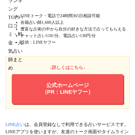
LINEトーク・電話で24時間365日相談可能
在籍占い師1,600人以上
豊富な占術の中から自分の好きな方法で占ってもらえる
チャット占い110//分、電話占い130円/分
提供：LINEヤフー
↓詳しくはこちら↓
公式ホームページ
（PR：LINEヤフー）
LINE占い
は、
会員登録なしで利用できる
占いサービスです。
LINEアプリを使いますが、友達のトーク画面やタイムライン