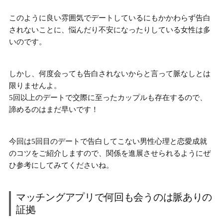
このように良い雰囲気でデートしているにもかかわらず告白
されないことに、悩んだり不安になったりしている女性は多
いのです。
しかし、
何度会っても告白されないからと言って脈なしとは
限りません
よ。
5回以上のデートで交際に至ったカップルも存在するので、
諦めるのはまだ早いです！
今回は5回目のデートで告白してこない男性心理と恋愛成就
のコツをご紹介しますので、関係を進展させられるようにぜ
ひ参考にしてみてくださいね。
マッチングアプリで何回も会うのは脈ありの
証拠