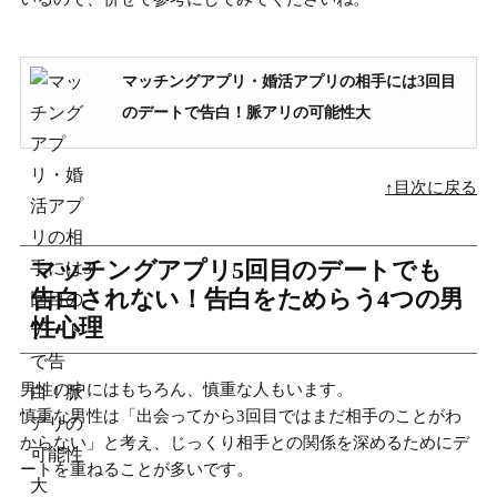
マッチングアプリ・婚活アプリの相手には3回目
のデートで告白！脈アリの可能性大
↑目次に戻る
マッチングアプリ5回目のデートでも
告白されない！告白をためらう4つの男
性心理
男性の中にはもちろん、慎重な人もいます。
慎重な男性は「
出会ってから3回目ではまだ相手のことがわ
からない
」と考え、じっくり相手との関係を深めるためにデ
ートを重ねることが多いです。