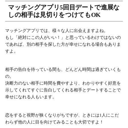
マッチングアプリ5回目デートで進展な
しの相手は見切りをつけてもOK
マッチングアプリでは、様々な人に出会えますよね。
もし「絶対にこの人がいい！」と思っているわけではないの
であれば、別の相手を探した方が幸せになれる場合もありま
すよ。
相手の告白を待っている間も、どんどん時間は過ぎていくも
の。
決断力のない相手に時間を費やすより、わかりやすく好意を
示してくれて
すぐに告白してくれる相手とデートすることで
幸せになれる
人もいます。
恋をすると視野が狭くなりがちですが、ときには
1人にこだ
わらず他の人に目を向けてみる
ことも大切ですよ！