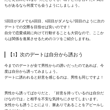
ちがあるなら
何度でも会うようにしましょう。
5回目がダメでも6回目、6回目がダメなら7回目のように
次の
デートでの交際を目指せば良い
のです！
自分で恋愛成就に向けて行動することも大切なので、ここか
らは関係を進展させるためのコツをご紹介しますね。
【1】次のデートは自分から誘おう
今までのデートが全て男性からの誘いだったのであれば、今
度は
自分から誘ってみましょう
。
デートに誘われると好意を感じるのは、男性も同じですよ！
男性から誘ってばかりだと、
「好意を持っているのは自分だ
けなのでは」
と相手を不安な気持ちにさせてしまいます。
女性からも誘うことにより、脈ありであることをアピールし