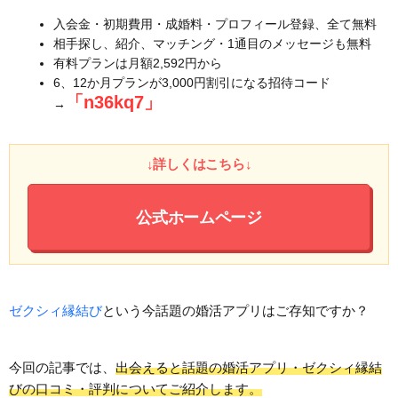
入会金・初期費用・成婚料・プロフィール登録、全て無料
相手探し、紹介、マッチング・1通目のメッセージも無料
有料プランは月額2,592円から
6、12か月プランが3,000円割引になる招待コード
「n36kq7」
→
↓詳しくはこちら↓
公式ホームページ
ゼクシィ縁結び
という今話題の婚活アプリはご存知ですか？
今回の記事では、
出会えると話題の婚活アプリ・ゼクシィ縁結
びの口コミ・評判についてご紹介します。