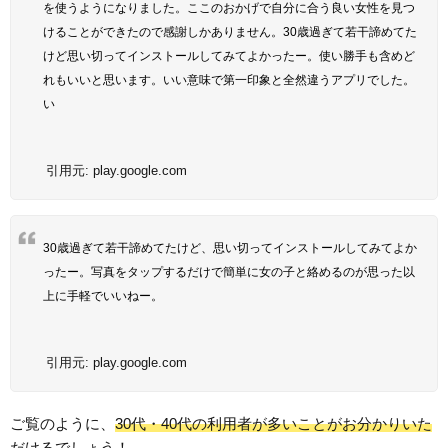
を使うようになりました。ここのおかげで自分に合う良い女性を見つ
けることができたので感謝しかありません。30歳過ぎて若干諦めてた
けど思い切ってインストールしてみてよかったー。使い勝手も含めど
れもいいと思います。いい意味で第一印象と全然違うアプリでした。
い
引用元:
play.google.com
30歳過ぎて若干諦めてたけど、思い切ってインストールしてみてよか
ったー。写真をタップするだけで簡単に女の子と絡めるのが思った以
上に手軽でいいねー。
引用元:
play.google.com
ご覧のように、
30代・40代の利用者が多いことがお分かりいた
だけるでしょう！