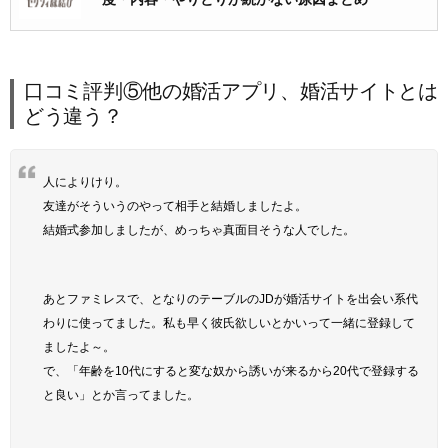
口コミ評判⑤他の婚活アプリ、婚活サイトとは
どう違う？
人によりけり。
友達がそういうのやって相手と結婚しましたよ。
結婚式参加しましたが、めっちゃ真面目そうな人でした。
あとファミレスで、となりのテーブルのJDが婚活サイトを出会い系代
わりに使ってました。私も早く彼氏欲しいとかいって一緒に登録して
ましたよ～。
で、「年齢を10代にすると変な奴から誘いが来るから20代で登録する
と良い」とか言ってました。