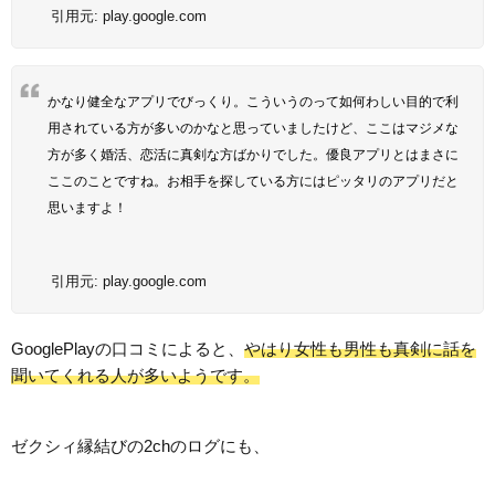
引用元:
play.google.com
かなり健全なアプリでびっくり。こういうのって如何わしい目的で利
用されている方が多いのかなと思っていましたけど、ここはマジメな
方が多く婚活、恋活に真剣な方ばかりでした。優良アプリとはまさに
ここのことですね。お相手を探している方にはピッタリのアプリだと
思いますよ！
引用元:
play.google.com
GooglePlayの口コミによると、
やはり女性も男性も真剣に話を
聞いてくれる人が多いようです。
ゼクシィ縁結びの2chのログにも、