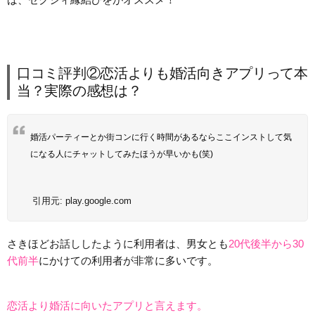
口コミ評判②恋活よりも婚活向きアプリって本
当？実際の感想は？
婚活パーティーとか街コンに行く時間があるならここインストして気
になる人にチャットしてみたほうが早いかも(笑)
引用元:
play.google.com
さきほどお話ししたように利用者は、男女とも
20代後半から30
代前半
にかけての利用者が非常に多いです。
恋活より婚活に向いたアプリと言えます。