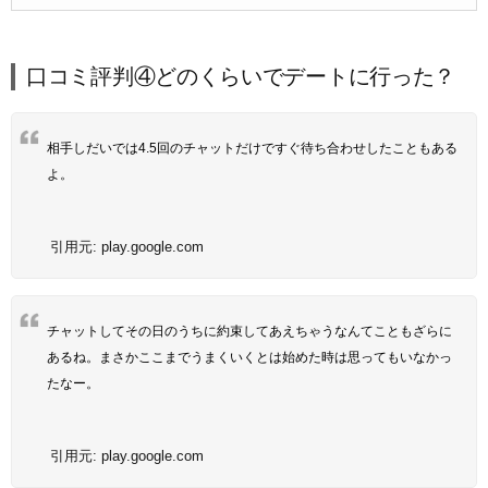
口コミ評判④どのくらいでデートに行った？
相手しだいでは4.5回のチャットだけですぐ待ち合わせしたこともある
よ。
引用元:
play.google.com
チャットしてその日のうちに約束してあえちゃうなんてこともざらに
あるね。まさかここまでうまくいくとは始めた時は思ってもいなかっ
たなー。
引用元:
play.google.com