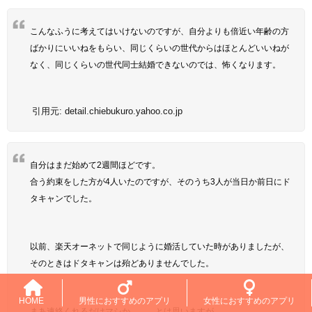
こんなふうに考えてはいけないのですが、自分よりも倍近い年齢の方
ばかりにいいねをもらい、同じくらいの世代からはほとんどいいねが
なく、同じくらいの世代同士結婚できないのでは、怖くなります。
引用元:
detail.chiebukuro.yahoo.co.jp
自分はまだ始めて2週間ほどです。
合う約束をした方が4人いたのですが、そのうち3人が当日か前日にド
タキャンでした。
以前、楽天オーネットで同じように婚活していた時がありましたが、
そのときはドタキャンは殆どありませんでした。
HOME
男性におすすめのアプリ
女性におすすめのアプリ
まあ連絡くれるだけマシか。。。とは思いますが、