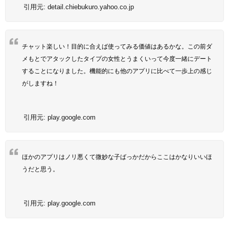
引用元:
detail.chiebukuro.yahoo.co.jp
チャット楽しい！目的に合えば使ってみる価値はあるかな。この前ダ
メもとでアタックしたタイプの女性とうまくいって今度一緒にデート
することになりました。機能的にも他のアプリに比べて一歩上の感じ
がしますね！
引用元:
play.google.com
ほかのアプリはノリ悪くて微妙な子ばっかだからここはかなりいいほ
うだと思う。
引用元:
play.google.com