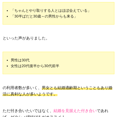
「ちゃんとやり取りする人とはほぼ会えている」
「30半ばだと30歳～の男性からも来る」
といった声がありました。
男性は30代
女性は20代後半から30代前半
の利用者数が多いく、
男女とも結婚適齢期ということもあり婚
活に真剣な人が多いようです。
ただ付き合いたいではなく、
結婚を見据えた付き合い
であれ
ば、ゼクシィ縁結びをがオススメ！