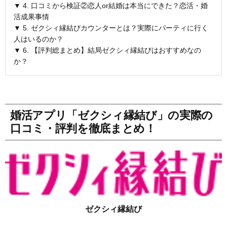
▼ 4. 口コミから検証②恋人or結婚は本当にできた？恋活・婚
活成果事情
▼ 5. ゼクシィ縁結びカウンターとは？実際にパーティに行く
人はいるのか？
▼ 6. 【評判総まとめ】結局ゼクシィ縁結びはおすすめなの
か？
婚活アプリ「ゼクシィ縁結び」の実際の
口コミ・評判を徹底まとめ！
ゼクシィ縁結び