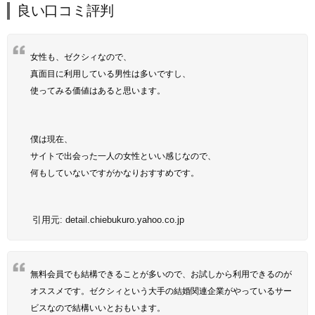
良い口コミ評判
女性も、ゼクシィなので、
真面目に利用している男性は多いですし、
使ってみる価値はあると思います。
僕は現在、
サイトで出会った一人の女性といい感じなので、
何もしていないですがかなりおすすめです。
引用元:
detail.chiebukuro.yahoo.co.jp
無料会員でも結構できることが多いので、お試しから利用できるのが
オススメです。ゼクシィという大手の結婚関連企業がやっているサー
ビスなので結構いいとおもいます。