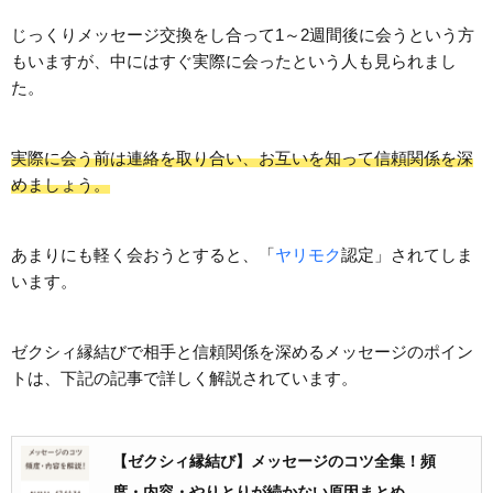
じっくりメッセージ交換をし合って1～2週間後に会うという方
もいますが、中にはすぐ実際に会ったという人も見られまし
た。
実際に会う前は連絡を取り合い、お互いを知って信頼関係を深
めましょう。
あまりにも軽く会おうとすると、「
ヤリモク
認定」されてしま
います。
ゼクシィ縁結びで相手と信頼関係を深めるメッセージのポイン
トは、下記の記事で詳しく解説されています。
【ゼクシィ縁結び】メッセージのコツ全集！頻
度・内容・やりとりが続かない原因まとめ