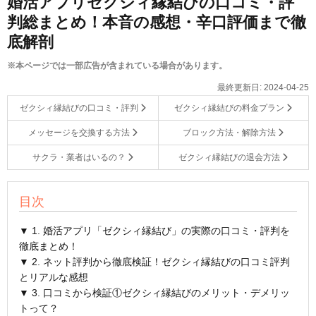
婚活アプリゼクシィ縁結びの口コミ・評
判総まとめ！本音の感想・辛口評価まで徹
底解剖
※本ページでは一部広告が含まれている場合があります。
最終更新日:
2024-04-25
ゼクシィ縁結びの口コミ・評判
ゼクシィ縁結びの料金プラン
メッセージを交換する方法
ブロック方法・解除方法
サクラ・業者はいるの？
ゼクシィ縁結びの退会方法
目次
▼ 1. 婚活アプリ「ゼクシィ縁結び」の実際の口コミ・評判を
徹底まとめ！
▼ 2. ネット評判から徹底検証！ゼクシィ縁結びの口コミ評判
とリアルな感想
▼ 3. 口コミから検証①ゼクシィ縁結びのメリット・デメリッ
トって？