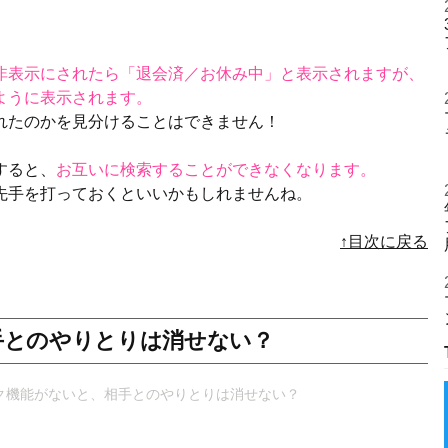
非表示にされたら「退会済／お休み中」と表示されますが、
ように表示されます。
れたのかを見分けることはできません！
すると、
お互いに検索することができなくなります。
先手を打っておくといいかもしれませんね。
↑目次に戻る
手とのやりとりは消せない？