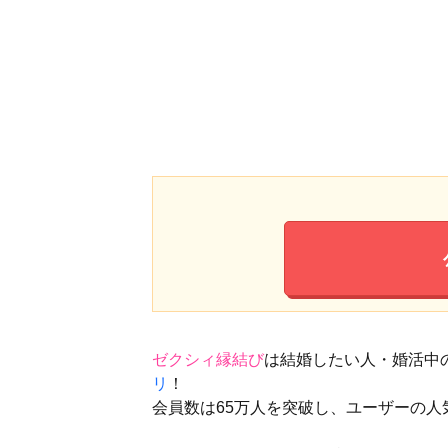
ゼクシィ縁結び
は結婚したい人・婚活中
リ
！
会員数は65万人を突破し、ユーザーの人