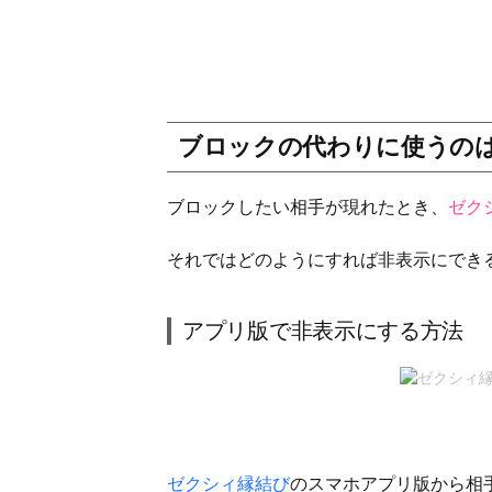
ブロックの代わりに使うの
ブロックしたい相手が現れたとき、
ゼク
それではどのようにすれば非表示にでき
アプリ版で非表示にする方法
ゼクシィ縁結び
のスマホアプリ版から相