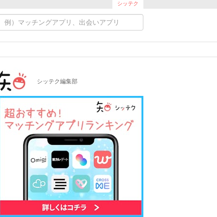
シッテク
シッテク編集部