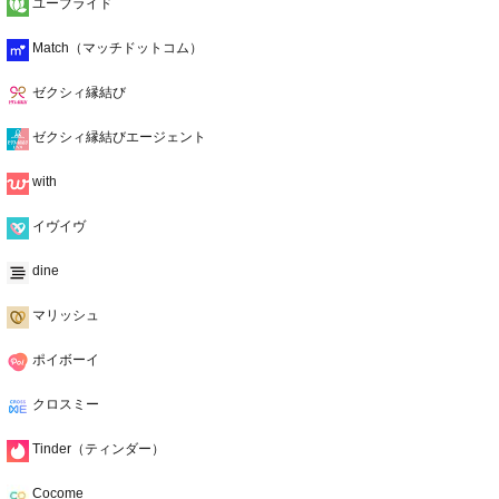
ユーブライド
Match（マッチドットコム）
ゼクシィ縁結び
ゼクシィ縁結びエージェント
with
イヴイヴ
dine
マリッシュ
ポイボーイ
クロスミー
Tinder（ティンダー）
Cocome