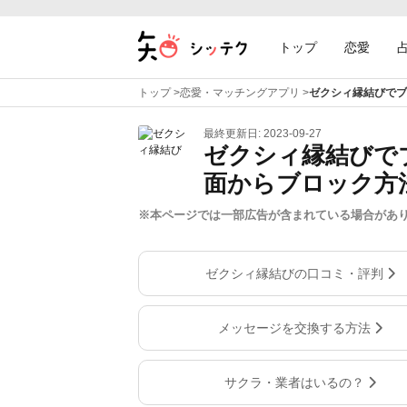
トップ
恋愛
トップ
>
恋愛・マッチングアプリ
>
ゼクシィ縁結びでブ
最終更新日: 2023-09-27
ゼクシィ縁結びで
面からブロック方
※本ページでは一部広告が含まれている場合があ
ゼクシィ縁結びの口コミ・評判
メッセージを交換する方法
サクラ・業者はいるの？