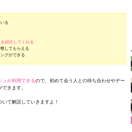
ている
人を紹介してくれる
調整してもらえる
チングができる
ジュが利用できる
ので、初めて会う人との待ち合わせやデー
ができます。
ついて解説していきますよ！