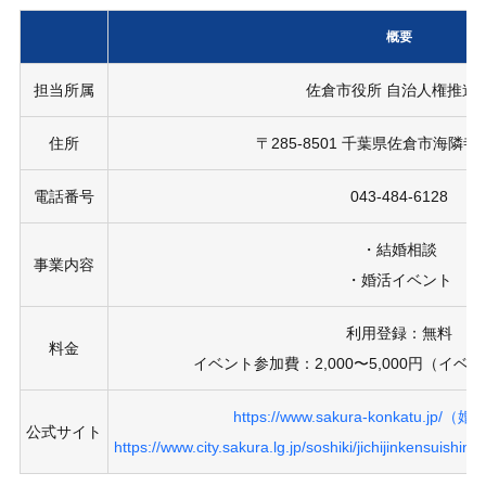
概要
担当所属
佐倉市役所 自治人権推進
住所
〒285-8501 千葉県佐倉市海隣寺
電話番号
043-484-6128
・結婚相談
事業内容
・婚活イベント
利用登録：無料
料金
イベント参加費：2,000〜5,000円（イ
https://www.sakura-konkatu.jp
公式サイト
https://www.city.sakura.lg.jp/soshiki/jichijinkensu