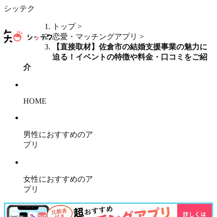
シッテク
トップ
>
恋愛・マッチングアプリ
>
【直接取材】佐倉市の結婚支援事業の魅力に
迫る！イベントの特徴や料金・口コミをご紹
介
HOME
男性におすすめのア
プリ
女性におすすめのア
プリ