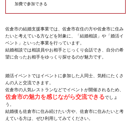
加費で参加できる
佐倉市の結婚支援事業では、佐倉市在住の方や佐倉市に住み
たいと考えている方などを対象に、「結婚相談」や「婚活イ
ベント」といった事業を行っています。
結婚相談では相談員やお相手とじっくり会話でき、
自分の希
望に合ったお相手をゆっくり探せるのが魅力
です。
婚活イベントではイベントに参加した人同士、気軽にたくさ
んの人と交流できます。
佐倉市の人気レストランなどでイベントが開催されるため、
佐倉市の魅力を感じながら交流できる
でしょ
う。
結婚後も佐倉市に住み続けたい方や、佐倉市に住みたいと考
えている方は、ぜひ利用してみてください。