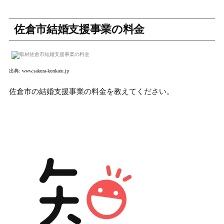
佐倉市結婚支援事業の料金
出典:
www.sakura-konkatu.jp
佐倉市の結婚支援事業の料金を教えてください。