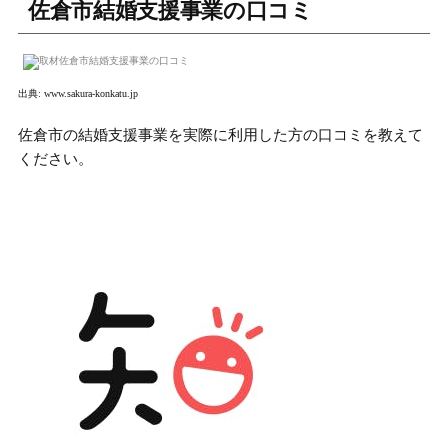
佐倉市結婚支援事業の口コミ
出典:
www.sakura-konkatu.jp
佐倉市の結婚支援事業を実際に利用した方の口コミを教えて
ください。