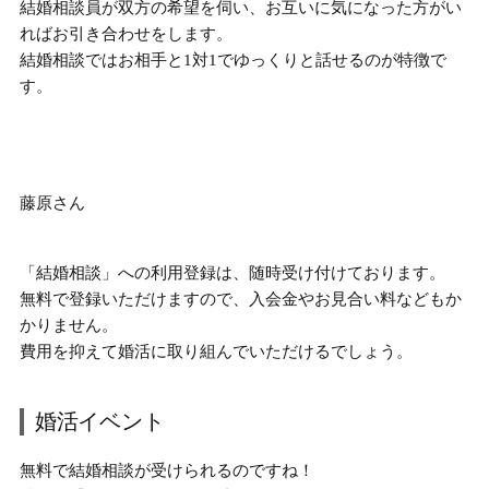
結婚相談員が双方の希望を伺い、お互いに気になった方がい
ればお引き合わせをします。
結婚相談では
お相手と1対1でゆっくりと話せる
のが特徴で
す。
藤原さん
「結婚相談」への利用登録は、随時受け付けております。
無料で登録いただけますので、入会金やお見合い料などもか
かりません。
費用を抑えて婚活に取り組んでいただける
でしょう。
婚活イベント
無料で結婚相談が受けられるのですね！