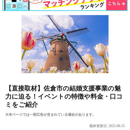
【直接取材】佐倉市の結婚支援事業の魅
力に迫る！イベントの特徴や料金・口コ
ミをご紹介
※本ページでは一部広告が含まれている場合があります。
最終更新日:
2025-08-25