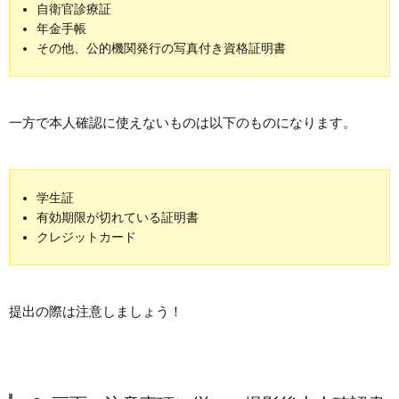
自衛官診療証
年金手帳
その他、公的機関発行の写真付き資格証明書
一方で本人確認に使えないものは以下のものになります。
学生証
有効期限が切れている証明書
クレジットカード
提出の際は注意しましょう！