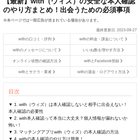
【最新】with（ウィズ）の安全な本人確認
のやり方まとめ！出会うための必須事項
※本ページでは一部広告が含まれている場合があります。
最終更新日:
2023-09-27
withの口コミ・評判
withの料金・課金について
withのメッセージについて
いいね数を増やす方法
オンライン状態の確認方法
withとFacebook登録
withとサクラ・業者
withの退会・ログアウト方法
目次
▼ 1. with（ウィズ）は本人確認しないと相手に出会えない！
本人確認の必要性
▼ 2. with本人確認って本当に大丈夫？個人情報が漏れないか
怖い！
▼ 3. マッチングアプリwith（ウィズ）の本人確認の方法
▼ 4. withの本人確認のやり方は簡単！