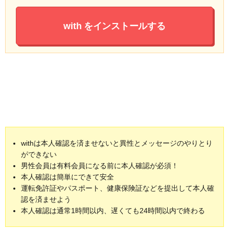
with
をインストールする
withは本人確認を済ませないと異性とメッセージのやりとり
ができない
男性会員は有料会員になる前に本人確認が必須！
本人確認は簡単にできて安全
運転免許証やパスポート、健康保険証などを提出して本人確
認を済ませよう
本人確認は通常1時間以内、遅くても24時間以内で終わる