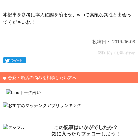
本記事を参考に本人確認を済ませ、withで素敵な異性と出会っ
てくださいね！
投稿日： 2019-06-06
記事に関するお問い合わせ
恋愛・婚活の悩みを相談したい方へ！
この記事はいかがでしたか？
気に入ったらフォローしよう！