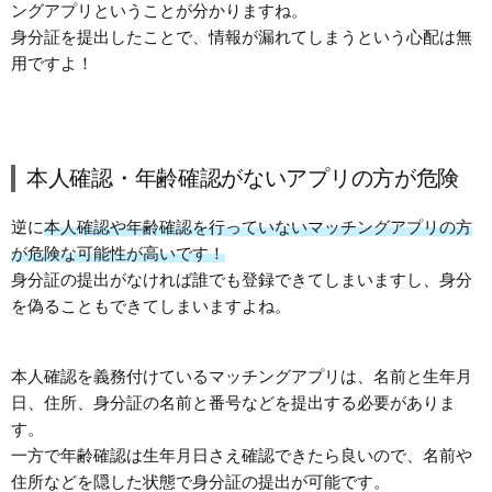
ングアプリということが分かりますね。
身分証を提出したことで、情報が漏れてしまうという心配は無
用ですよ！
本人確認・年齢確認がないアプリの方が危険
逆に
本人確認や年齢確認を行っていないマッチングアプリの方
が危険な可能性が高いです！
身分証の提出がなければ誰でも登録できてしまいますし、身分
を偽ることもできてしまいますよね。
本人確認を義務付けているマッチングアプリは、名前と生年月
日、住所、身分証の名前と番号などを提出する必要がありま
す。
一方で年齢確認は生年月日さえ確認できたら良いので、名前や
住所などを隠した状態で身分証の提出が可能です。