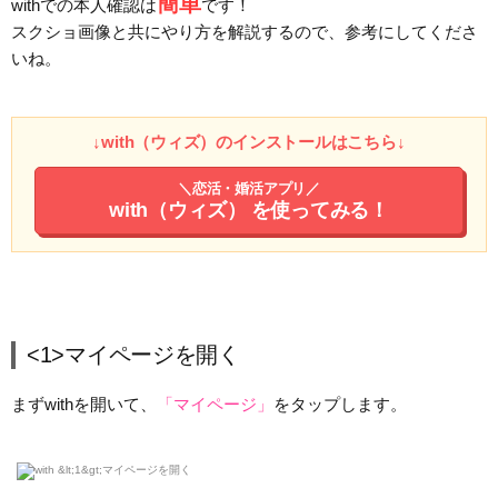
簡単
withでの本人確認は
です！
スクショ画像と共にやり方を解説するので、参考にしてくださ
いね。
↓with（ウィズ）のインストールはこちら↓
＼恋活・婚活アプリ／
with（ウィズ）
を使ってみる！
<1>マイページを開く
まずwithを開いて、
「マイページ」
をタップします。