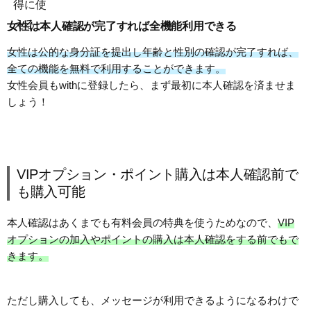
女性は本人確認が完了すれば全機能利用できる
女性は公的な身分証を提出し年齢と性別の確認が完了すれば、
全ての機能を無料で利用することができます。
女性会員もwithに登録したら、まず最初に本人確認を済ませま
しょう！
VIPオプション・ポイント購入は本人確認前で
も購入可能
本人確認はあくまでも有料会員の特典を使うためなので、
VIP
オプションの加入やポイントの購入は本人確認をする前でもで
きます。
ただし購入しても、メッセージが利用できるようになるわけで