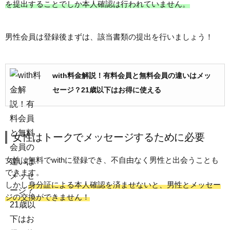
を提出することでしか本人確認は行われていません。
男性会員は登録後まずは、該当書類の提出を行いましょう！
with料金解説！有料会員と無料会員の違いはメッ
セージ？21歳以下はお得に使える
女性はトークでメッセージするために必要
女性は無料でwithに登録でき、不自由なく男性と出会うことも
できます。
しかし
身分証による本人確認を済ませないと、男性とメッセー
ジの交換ができません！