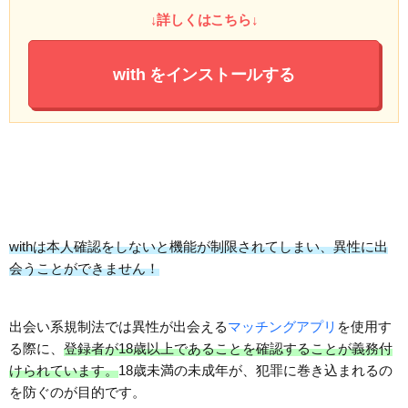
↓詳しくはこちら↓
with
をインストールする
withは本人確認をしないと機能が制限されてしまい、異性に出
会うことができません！
出会い系規制法では異性が出会える
マッチングアプリ
を使用す
る際に、
登録者が18歳以上であることを確認することが義務付
けられています。
18歳未満の未成年が、犯罪に巻き込まれるの
を防ぐのが目的です。