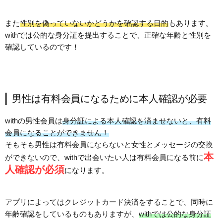
また
性別を偽っていないかどうかを確認する目的
もあります。
withでは公的な身分証を提出することで、正確な年齢と性別を
確認しているのです！
男性は有料会員になるために本人確認が必要
withの男性会員は
身分証による本人確認を済ませないと、有料
会員になることができません！
そもそも男性は有料会員にならないと女性とメッセージの交換
本
ができないので、withで出会いたい人は有料会員になる前に
人確認が必須
になります。
アプリによってはクレジットカード決済をすることで、同時に
年齢確認をしているものもありますが、
withでは公的な身分証