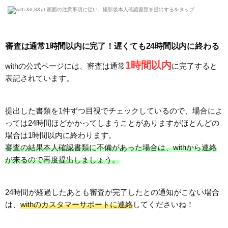
審査は通常1時間以内に完了！遅くても24時間以内に終わる
1時間以内
withの公式ページには、審査は通常
に完了すると
表記されています。
提出した書類を1件ずつ目視でチェックしているので、場合によ
っては24時間ほどかかってしまうことがありますがほとんどの
場合は1時間以内に終わります。
審査の結果本人確認書類に不備があった場合は、withから連絡
が来るので再度提出しましょう。
24時間が経過したあとも審査が完了したとの通知がこない場合
は、
withのカスタマーサポートに連絡
してくださいね！