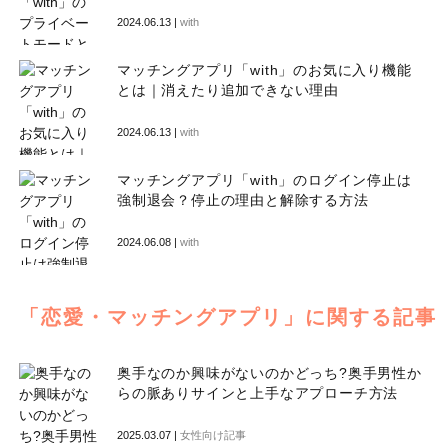
2024.06.13 |
with
マッチングアプリ「with」のお気に入り機能
とは｜消えたり追加できない理由
2024.06.13 |
with
マッチングアプリ「with」のログイン停止は
強制退会？停止の理由と解除する方法
2024.06.08 |
with
「恋愛・マッチングアプリ」に関する記事
奥手なのか興味がないのかどっち?奥手男性か
らの脈ありサインと上手なアプローチ方法
2025.03.07 |
女性向け記事