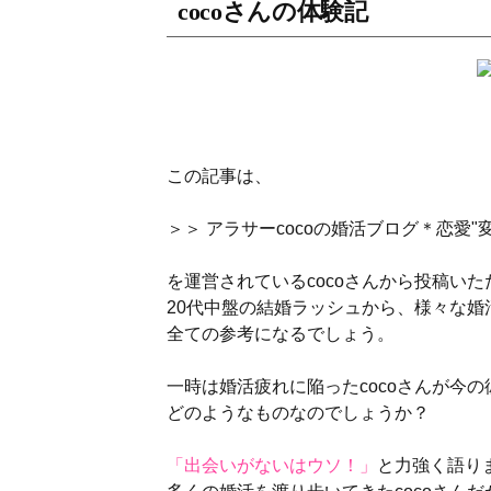
cocoさんの体験記
この記事は、
＞＞
アラサーcocoの婚活ブログ＊恋愛"変
を運営されているcocoさんから投稿い
20代中盤の結婚ラッシュから、様々な婚
全ての参考になるでしょう。
一時は婚活疲れに陥ったcocoさんが今
どのようなものなのでしょうか？
「出会いがないはウソ！」
と力強く語り