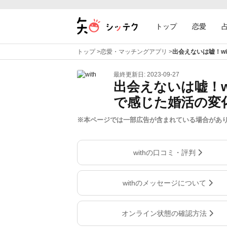
トップ
恋愛
トップ
>
恋愛・マッチングアプリ
>
出会えないは嘘！w
最終更新日: 2023-09-27
出会えないは嘘！w
で感じた婚活の変
※本ページでは一部広告が含まれている場合があ
withの口コミ・評判
withのメッセージについて
オンライン状態の確認方法