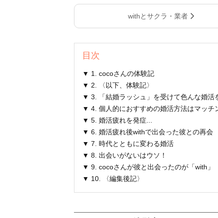
withとサクラ・業者
目次
▼ 1. cocoさんの体験記
▼ 2. 〈以下、体験記〉
▼ 3. 「結婚ラッシュ」を受けて色んな婚活
▼ 4. 個人的におすすめの婚活方法はマッチ
▼ 5. 婚活疲れを発症...
▼ 6. 婚活疲れ後withで出会った彼との再会
▼ 7. 時代とともに変わる婚活
▼ 8. 出会いがないはウソ！
▼ 9. cocoさんが彼と出会ったのが「with
▼ 10. 〈編集後記〉