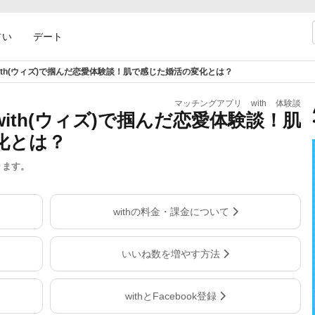
占い
デート
ith(ウィズ)で掴んだ恋愛体験談！肌で感じた婚活の変化とは？
マッチングアプリ
with
体験談
ith(ウィズ)で掴んだ恋愛体験談！肌
化とは？
ります。
withの料金・課金について
いいね数を増やす方法
withとFacebook登録