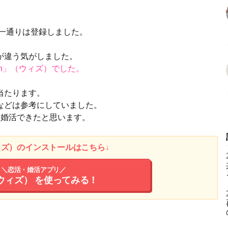
miなど一通りは登録しました。
が違う気がしました。
ith」（ウィズ）でした。
当たります。
などは参考にしていました。
ら婚活できたと思います。
ウィズ）のインストールはこちら↓
＼恋活・婚活アプリ／
（ウィズ）
を使ってみる！