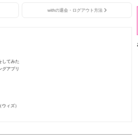
withの退会・ログアウト方法
をしてみた
ングアプリ
」（ウィズ）