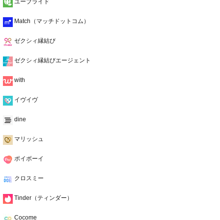
ユーブライド
Match（マッチドットコム）
ゼクシィ縁結び
ゼクシィ縁結びエージェント
with
イヴイヴ
dine
マリッシュ
ポイボーイ
クロスミー
Tinder（ティンダー）
Cocome