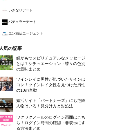
いきなりデート
バチェラーデート
エン婚活エージェント
人気の記事
蝶がもつスピリチュアルなメッセージ
とは？シチュエーション・蝶々の色別
の意味まとめ
ツインレイに男性が気づいたサインは
コレ！ツインレイ女性を見つけた男性
の10の言動
婚活サイト「パートナーズ」にも危険
人物はいる！見分け方と対処法
ワクワクメールのログイン画面はこち
ら！ログイン時間の確認・非表示にす
る方法まとめ