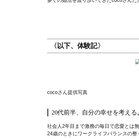
多くの婚活を渡り歩いてきたcocoさん
〈以下、体験記〉
cocoさん提供写真
20代前半、自分の幸せを考える
社会人2年目まで激務の毎日で恋愛とは
24歳のときにワークライフバランスの整