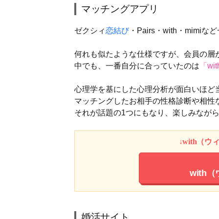
マッチングアプリ
ゼクシィ
恋結び
・Pairs・with・mi
何れも似たような仕様ですが、会員の層
中でも、一番自分に合っていたのは
「w
心理学を基にした心理分析が面白いほど
マッチングしたお相手の性格診断や相性
それが話題の1つにもなり、楽しみなが
↓with（
with
婚活サイト