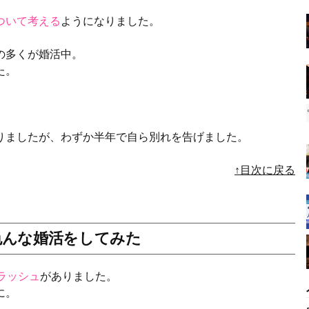
ついて考える
ようになりました。
の多くが婚活中。
た。
りましたが、わずか半年で自ら別れを告げました。
↑目次に戻る
色んな婚活をしてみた
ラッシュ
がありました。
に。