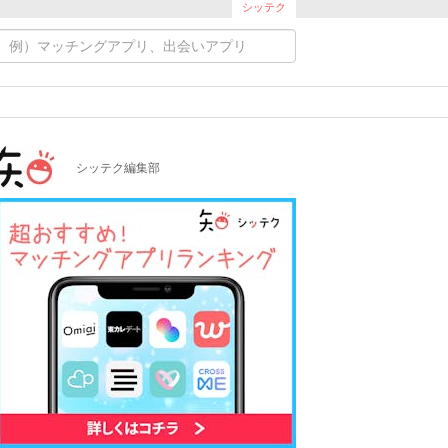
シッテク
シッテク編集部