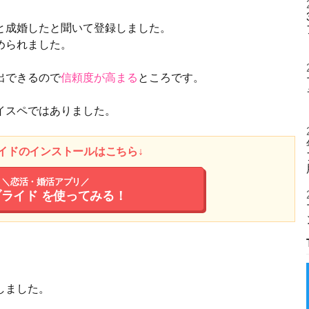
と成婚したと聞いて登録しました。
められました。
出できるので
信頼度が高まる
ところです。
イスペではありました。
イドのインストールはこちら↓
＼恋活・婚活アプリ／
ブライド
を使ってみる！
しました。