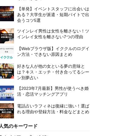
【単発】イベントスタッフに出会いは
ある？大学生が派遣・短期バイトで出
会うコツ5選
ツインレイ男性は女性を離さない！ツ
インレイ女性を離さない7つの理由
【Webブラウザ版】イククルのログイ
ン方法・できない原因まとめ
好きな人が他の女といる夢の意味と
は？キス・エッチ・付き合ってるシー
ン別夢占い
【2023年7月最新】男性が使うべき婚
活・恋活マッチングアプリ
電話占いラフィネは復縁に強い！選ば
れる理由や登録方法・料金などまとめ
人気のキーワード