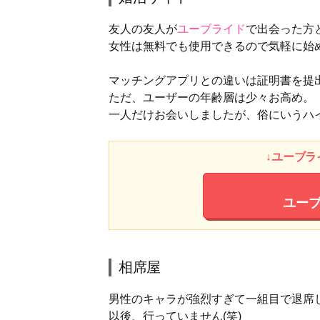
友人の友人が
ユーブライド
で出会った方
女性は無料でも使用できるので気軽に始
マッチングアプリとの違いは証明書を提
ただ、ユーザーの年齢層は少々お高め。
一人だけお会いしましたが、俗にいうハ
↓ユーブラ
ユー
相席屋
男性のキャラが強烈すぎて一組目で退席
以後、行っていません(笑)