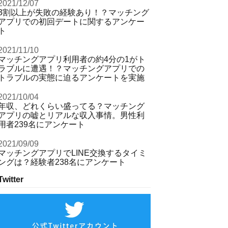
2021/12/07
3割以上が失敗の経験あり！？マッチング
アプリでの初回デートに関するアンケー
ト
2021/11/10
マッチングアプリ利用者の約4分の1がト
ラブルに遭遇！？マッチングアプリでの
トラブルの実態に迫るアンケートを実施
2021/10/04
年収、どれくらい盛ってる？マッチング
アプリの嘘とリアルな収入事情。男性利
用者239名にアンケート
2021/09/09
マッチングアプリでLINE交換するタイミ
ングは？経験者238名にアンケート
Twitter