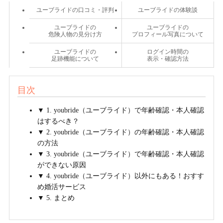
ユーブライドの口コミ・評判
ユーブライドの体験談
ユーブライドの
ユーブライドの
危険人物の見分け方
プロフィール写真について
ユーブライドの
ログイン時間の
足跡機能について
表示・確認方法
目次
▼ 1. youbride（ユーブライド）で年齢確認・本人確認
はするべき？
▼ 2. youbride（ユーブライド）の年齢確認・本人確認
の方法
▼ 3. youbride（ユーブライド）で年齢確認・本人確認
ができない原因
▼ 4. youbride（ユーブライド）以外にもある！おすす
め婚活サービス
▼ 5. まとめ