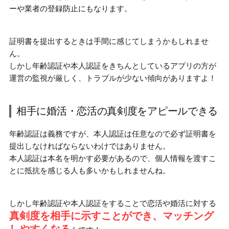
ーや業者の登録防止
にもなります。
証明書を提出するときは手間に感じてしまうかもしれませ
ん。
しかし年齢認証や本人認証をきちんとしているアプリの方が
運営の監視が厳しく、トラブルが少ない傾向がありますよ！
相手に婚活・恋活の真剣度をアピールできる
年齢認証は義務ですが、
本人認証は任意
なので必ず証明書を
提出しなければならないわけではありません。
本人認証は本名を明かす必要があるので、個人情報を渡すこ
とに抵抗を感じる人も多いかもしれませんね。
しかし年齢認証や本人認証をすることで恋活や婚活に対する
真剣度を相手に示すことができ、マッチング