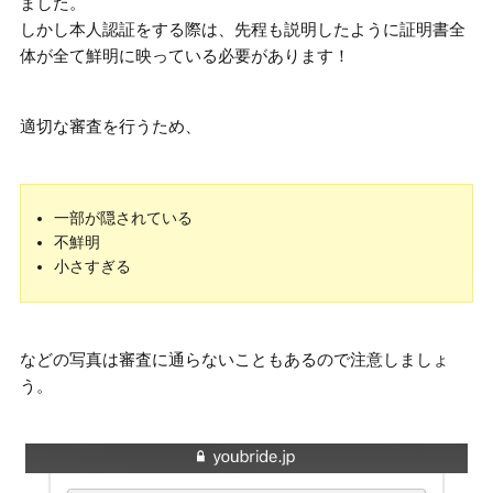
ました。
しかし
本人認証をする際は、先程も説明したように証明書全
体が全て鮮明に映っている必要
があります！
適切な審査を行うため、
一部が隠されている
不鮮明
小さすぎる
などの写真は審査に通らないこともあるので注意しましょ
う。