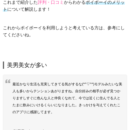
これまで紹介した
評判・口コミ
からわかる
ポイボーイのメリッ
ト
について解説します！
これからポイボーイを利用しようと考えている方は、参考にし
てくださいね。
美男美女が多い
最近かなり生活も充実してきてる気がするな(*^▽^*)モデルみたいな美
人も多いからテンションあがりますね。自分好みの相手が必ず見つか
りますしすぐに色んな人と仲良くなれて、今では近くに住んでる人と
たまに飲みにいけるくらいになりました。きっかけを与えてくれたこ
のアプリに感謝してます。