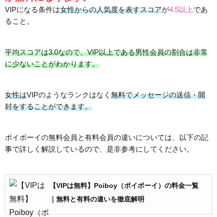
VIPになる条件は
女性からの人気度を表すスコア
が
4.5以上
であ
ること。
平均スコアは3.0なので、VIP以上である男性会員の割合は非常
に少ないことがわかります。
女性は
VIPのようなランクはなく
無料でメッセージの送信・開
封をすることができます。
ポイボーイの無料会員と有料会員の違いについては、以下の記
事で詳しく解説しているので、是非参考にしてください。
【VIPは無料】Poiboy（ポイボーイ）の料金一覧
｜無料と有料の違いを徹底解明