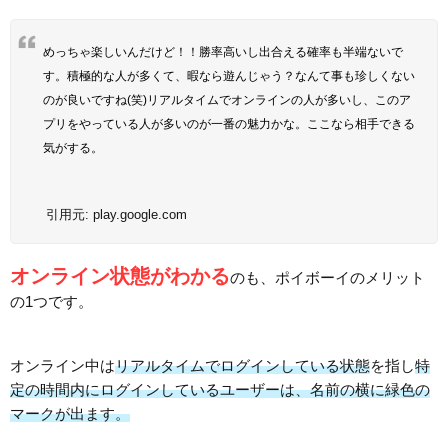
めっちゃ楽しいんだけど！！勝率高いし出合える確率も半端ないで
す。積極的な人が多くて、暇なら遊んじゃう？なんて事も珍しくない
のが良いですね(笑)リアルタイムでオンラインの人が多いし、このア
プリをやっている人が多いのが一番の魅力かな。ここなら相手できる
気がする。
引用元:
play.google.com
オンライン状態がわかる
のも、ポイボーイのメリット
の1つです。
オンライン中は
リアルタイムでログインしている状態
を指し
特
定の時間内にログインしているユーザーは、名前の横に緑色の
マークが出ます。