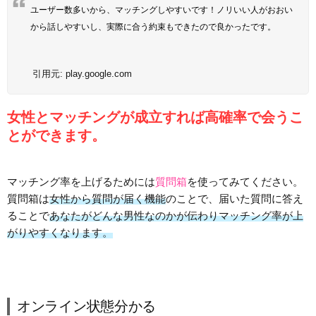
ユーザー数多いから、マッチングしやすいです！ノリいい人がおおい
から話しやすいし、実際に合う約束もできたので良かったです。
引用元:
play.google.com
女性とマッチングが成立すれば高確率で会うこ
とができます。
マッチング率を上げるためには
質問箱
を使ってみてください。
質問箱は
女性から質問が届く機能
のことで、届いた質問に答え
ることで
あなたがどんな男性なのかが伝わりマッチング率が上
がりやすくなります。
オンライン状態分かる