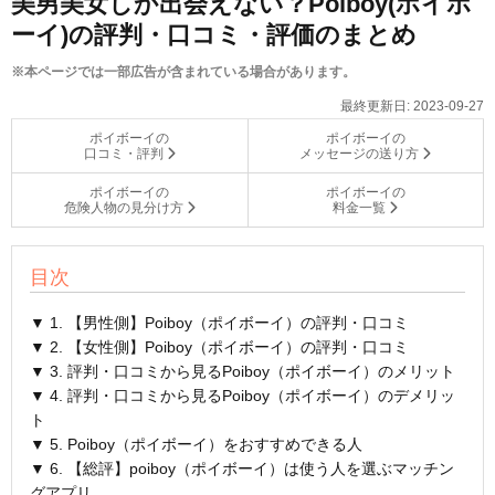
美男美女しか出会えない？Poiboy(ポイボ
ーイ)の評判・口コミ・評価のまとめ
※本ページでは一部広告が含まれている場合があります。
最終更新日:
2023-09-27
ポイボーイの
ポイボーイの
口コミ・評判
メッセージの送り方
ポイボーイの
ポイボーイの
危険人物の見分け方
料金一覧
目次
▼ 1. 【男性側】Poiboy（ポイボーイ）の評判・口コミ
▼ 2. 【女性側】Poiboy（ポイボーイ）の評判・口コミ
▼ 3. 評判・口コミから見るPoiboy（ポイボーイ）のメリット
▼ 4. 評判・口コミから見るPoiboy（ポイボーイ）のデメリッ
ト
▼ 5. Poiboy（ポイボーイ）をおすすめできる人
▼ 6. 【総評】poiboy（ポイボーイ）は使う人を選ぶマッチン
グアプリ