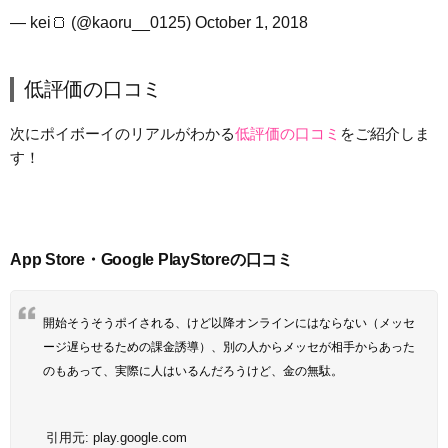
— kei🍞 (@kaoru__0125)
October 1, 2018
低評価の口コミ
次にポイボーイのリアルがわかる
低評価の口コミ
をご紹介しま
す！
App Store・Google PlayStoreの口コミ
開始そうそうポイされる、けど以降オンラインにはならない（メッセ
ージ遅らせるための課金誘導）、別の人からメッセが相手からあった
のもあって、実際に人はいるんだろうけど、金の無駄。
引用元:
play.google.com