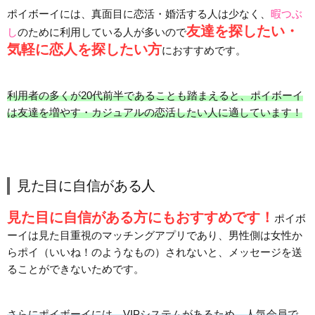
ポイボーイには、真面目に恋活・婚活する人は少なく、
暇つぶ
友達を探したい・
し
のために利用している人が多いので
気軽に恋人を探したい方
におすすめです。
利用者の多くが20代前半であることも踏まえると、ポイボーイ
は友達を増やす・カジュアルの恋活したい人に適しています！
見た目に自信がある人
見た目に自信がある方にもおすすめです！
ポイボ
ーイは見た目重視のマッチングアプリであり、男性側は女性か
らポイ（いいね！のようなもの）されないと、メッセージを送
ることができないためです。
さらにポイボーイには、VIPシステムがあるため、人気会員で