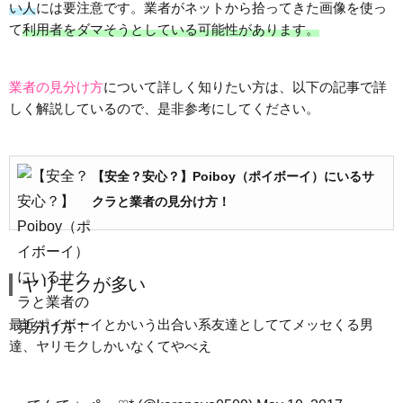
い人
には要注意です。業者がネットから拾ってきた画像を使っ
て
利用者をダマそうとしている可能性があります。
業者の見分け方
について詳しく知りたい方は、以下の記事で詳
しく解説しているので、是非参考にしてください。
【安全？安心？】Poiboy（ポイボーイ）にいるサ
クラと業者の見分け方！
ヤリモクが多い
最近ポイボーイとかいう出合い系友達としててメッセくる男
達、ヤリモクしかいなくてやべえ