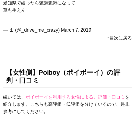
愛知県で絞ったら魑魅魍魎になって
草も生えん
— １ (@_drive_me_crazy)
March 7, 2019
↑目次に戻る
【女性側】Poiboy（ポイボーイ）の評
判・口コミ
続いては、
ポイボーイを利用する女性による、評価・口コミ
を
紹介します。こちらも高評価・低評価を分けているので、是非
参考にしてください。