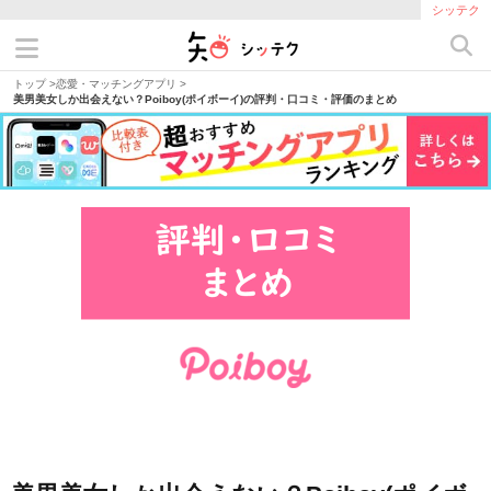
シッテク
トップ
>
恋愛・マッチングアプリ
>
美男美女しか出会えない？Poiboy(ポイボーイ)の評判・口コミ・評価のまとめ