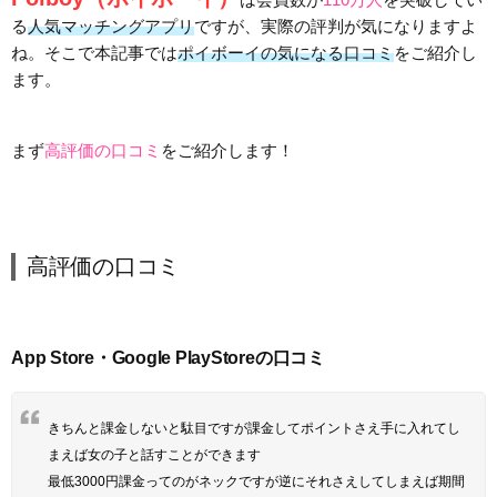
る
人気マッチングアプリ
ですが、実際の評判が気になりますよ
ね。そこで本記事では
ポイボーイの気になる口コミ
をご紹介し
ます。
まず
高評価の口コミ
をご紹介します！
高評価の口コミ
App Store・Google PlayStoreの口コミ
きちんと課金しないと駄目ですが課金してポイントさえ手に入れてし
まえば女の子と話すことができます
最低3000円課金ってのがネックですが逆にそれさえしてしまえば期間