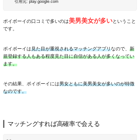
引用元:
play.google.com
美男美女が多い
ポイボーイの口コミで多いのは
ということ
です。
ポイボーイは
見た目が重視されるマッチングアプリ
なので、
新
規登録する人もある程度見た目に自信がある人が多くなってい
ます。
その結果、ポイボーイには
男女ともに美男美女が多いのが特徴
なのです。
マッチングすれば高確率で会える