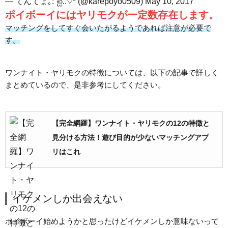
— てんてょ｡:°ஐ..♡* (@karepoyo0509)
May 10, 2017
ポイボーイにはヤリモクが一定数存在します。
マッチングをしてすぐ会いたがるようであれば注意が必要で
す。
ワンナイト・ヤリモクの特徴については、以下の記事で詳しく
まとめているので、是非参考にしてください。
【完全網羅】ワンナイト・ヤリモクの12の特徴と
見分ける方法！遊び目的が少ないマッチングアプ
リはこれ
イケメンしか出会えない
ポイボーイ始めようかと思ったけどイケメンしか意味ないって