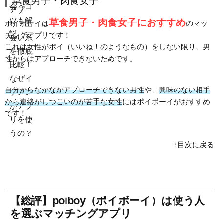
草食男子・肉食女子
草食男子・肉食女子におすすめ
ポイボーイは
のマッ
チングアプリです！
これは女性がポイ（いいね！のようなもの）をしない限り、男
性からはアプローチできないためです。
自分からなかなかアプローチできない男性
や、
興味のない相手
から連絡がしつこいのが苦手な女性
にはポイボーイがおすすめ
です！
↑目次に戻る
【総評】poiboy（ポイボーイ）は使う人
を選ぶマッチングアプリ