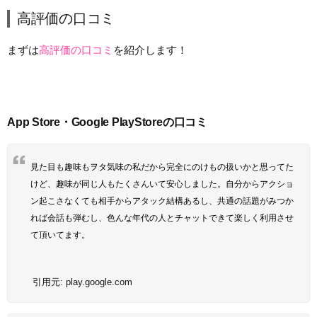
高評価の口コミ
まずは
高評価の口コミ
を紹介します！
App Store・Google PlayStoreの口コミ
見た目も趣味もヲタ気味の私だから完全にのけもの扱いかと思ってた
けど、趣味が同じ人もたくさんいて安心しました。自分からアクショ
ン起こさなくても相手からアタック結構あるし、共通の話題がみつか
れば会話も弾むし、色んな年代の人とチャットできて楽しく利用させ
て頂いてます。
引用元:
play.google.com