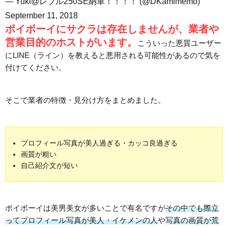
— Yuki@レブル250SE納車！！！！ (@DKamimemo)
September 11, 2018
ポイボーイにサクラは存在しませんが、業者や
営業目的のホストがいます。
こういった悪質ユーザー
にLINE（ライン）を教えると悪用される可能性があるので気を
付けてください。
そこで業者の特徴・見分け方をまとめました。
プロフィール写真が美人過ぎる・カッコ良過ぎる
画質が粗い
自己紹介文が短い
ポイボーイは美男美女が多いことで有名ですが
その中でも際立
ってプロフィール写真が美人・イケメンの人
や
写真の画質が荒