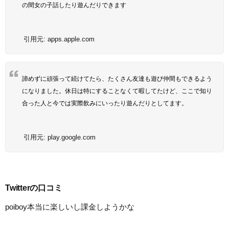
の間女の子話したり遊んだりできます
引用元:
apps.apple.com
諦めずに頑張って続けてたら、たくさん友達も遊び仲間もできるよう
になりました。休日は特にすることなくて暇してたけど、ここで知り
合った人と今では実際飲みにいったり遊んだりとしてます。
引用元:
play.google.com
Twitterの口コミ
poiboy本当に楽しいし課金しようかな