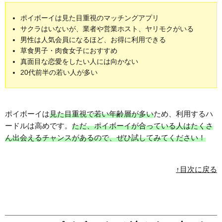
ポイボーイは見た目重視のマッチングアプリ
サクラはいないが、業者や営業ホスト、ヤリモクがいる
男性は人気会員になるほど、お得に利用できる
草食男子・肉食女子におすすめ
真面目な恋愛をしたい人には向かない
20代前半の若い人が多い
ポイボーイは
見た目重視で若い年齢層が多い
ため、利用するハ
ードルは高めです。
ただ、ポイボーイが合っている人はたくさ
ん出会えるチャンスがあるので、ぜひ試してみてください！
↑目次に戻る