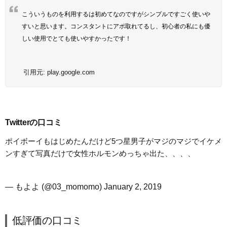
こういうものを利用するは初めてなのですがシンプルですごく使いや
すいと思います。コンスタントにアポ取れてるし、初心者の私にも優
しい使用でとても使いやすかったです！
引用元:
play.google.com
Twitterの口コミ
ポイボーイもはじめたんだけど5つ星男子がマジのマジでイケメ
ンすぎて写真だけで女性ホルモンめっちゃ出た、、、、
— もよよ (@03_momomo)
January 2, 2019
低評価の口コミ