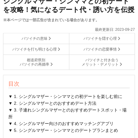
シングルマザー・シンママとの初デート
を攻略！気になるデート代・誘い方を伝授
※本ページでは一部広告が含まれている場合があります。
最終更新日:
2023-09-27
バツイチの意味
バツイチを隠す心理
バツイチを打ち明ける心理
バツイチの恋愛事情
都道府県別
バツイチと付き合う
バツイチの再婚率
メリット・デメリット
目次
▼ 1. シングルマザー・シンママとの初デートを楽しむ前に
▼ 2. シングルマザーとのおすすめデート方法
▼ 3. 子連れシングルマザーとのおすすめデートスポット・場
所
▼ 4. シングルマザー向けのおすすめマッチングアプリ
▼ 5. シングルマザー・シンママとのデートプランまとめ