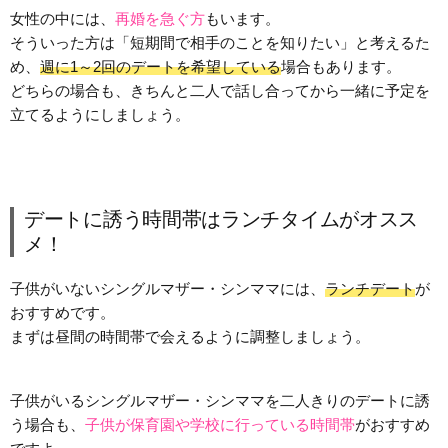
女性の中には、
再婚を急ぐ方
もいます。
そういった方は「短期間で相手のことを知りたい」と考えるた
め、
週に1～2回のデートを希望している
場合もあります。
どちらの場合も、きちんと二人で話し合ってから一緒に予定を
立てるようにしましょう。
デートに誘う時間帯はランチタイムがオスス
メ！
子供がいないシングルマザー・シンママには、
ランチデート
が
おすすめです。
まずは昼間の時間帯で会えるように調整しましょう。
子供がいるシングルマザー・シンママを二人きりのデートに誘
う場合も、
子供が保育園や学校に行っている時間帯
がおすすめ