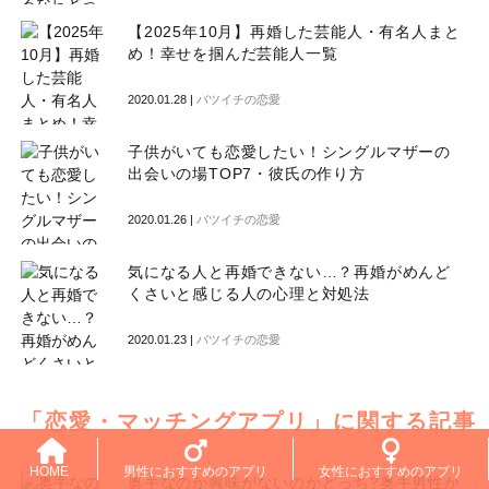
【2025年10月】再婚した芸能人・有名人まと
め！幸せを掴んだ芸能人一覧
2020.01.28 |
バツイチの恋愛
子供がいても恋愛したい！シングルマザーの
出会いの場TOP7・彼氏の作り方
2020.01.26 |
バツイチの恋愛
気になる人と再婚できない…？再婚がめんど
くさいと感じる人の心理と対処法
2020.01.23 |
バツイチの恋愛
「恋愛・マッチングアプリ」に関する記事
HOME
男性におすすめのアプリ
女性におすすめのアプリ
奥手なのか興味がないのかどっち?奥手男性か