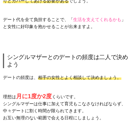
りとカバーしてあげる必要がある
でしょう。
デート代を全て負担することで、「
生活を支えてくれるかも
」
と女性に好印象を抱かせることが出来ますよ。
シングルマザーとのデートの頻度は二人で決め
よう
デートの頻度は、
相手の女性とよく相談して決めましょう。
月に1度か2度
理想は
くらいです。
シングルマザーは仕事に加えて育児もこなさなければならず、
中々デートに割く時間が限られてきます。
お互い無理のない範囲で会える日程にしましょう。