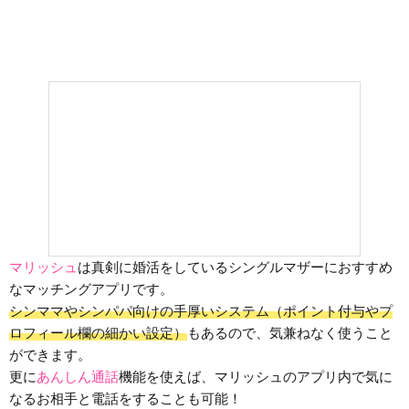
マリッシュ
は真剣に婚活をしているシングルマザーにおすすめ
なマッチングアプリです。
シンママやシンパパ向けの手厚いシステム（ポイント付与やプ
ロフィール欄の細かい設定）
もあるので、気兼ねなく使うこと
ができます。
更に
あんしん通話
機能を使えば、マリッシュのアプリ内で気に
なるお相手と電話をすることも可能！