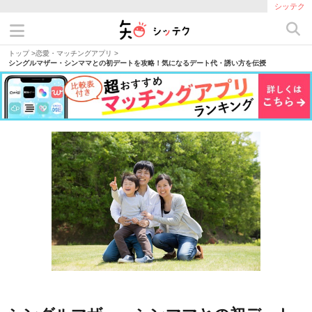
シッテク
トップ
>
恋愛・マッチングアプリ
>
シングルマザー・シンママとの初デートを攻略！気になるデート代・誘い方を伝授