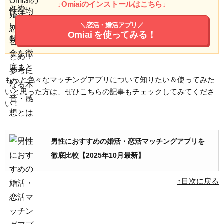
↓Omiaiのインストールはこちら↓
＼恋活・婚活アプリ／
Omiai
を使ってみる！
もっと色々なマッチングアプリについて知りたい＆使ってみた
いと思った方は、ぜひこちらの記事もチェックしてみてくださ
い！
男性におすすめの婚活・恋活マッチングアプリを
徹底比較【2025年10月最新】
↑目次に戻る