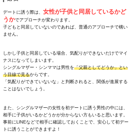
女性が子供と同居しているかど
デートに誘う際は、
うか
でアプローチが変わります。
子どもと同居していないのであれば、普通のアプローチで構い
ません。
しかし子供と同居している場合、気配りができないだけでマイ
ナスになってしまいます。
シングルマザー・シンママは男性を
「父親としてどうか」とい
う目線で見る
からです。
「気配りができていないな」と判断されると、関係が進展する
ことはないでしょう。
また、シングルマザーの女性を初デートに誘う男性の中には、
相手に子供がいるかどうかが分からない方もいると思います。
事前にLINEなどで相手に確認しておくことで、安心して初デー
トに誘うことができますよ！