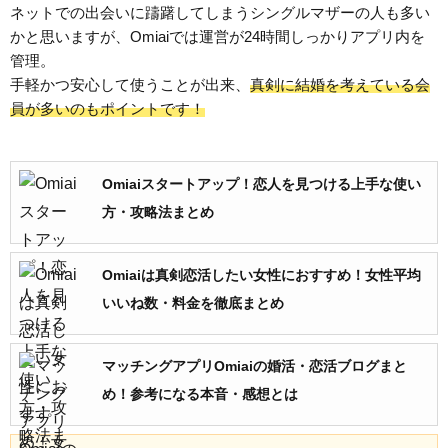
ネットでの出会いに躊躇してしまうシングルマザーの人も多い
かと思いますが、Omiaiでは運営が24時間しっかりアプリ内を
管理。
手軽かつ安心して使うことが出来、
真剣に結婚を考えている会
員が多いのもポイントです！
Omiaiスタートアップ！恋人を見つける上手な使い
方・攻略法まとめ
Omiaiは真剣恋活したい女性におすすめ！女性平均
いいね数・料金を徹底まとめ
マッチングアプリOmiaiの婚活・恋活ブログまと
め！参考になる本音・感想とは