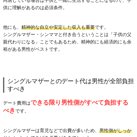
同居している場合は子供と一緒に生活することになるので、子
供に理解があるのは必須条件。
他にも、
精神的な自立や安定した収入も重要
です。
シングルマザー・シンママと付き合うということは「子供の父
親代わりになる」ことでもあるため、精神的にも経済的にも余
裕がある男性がベストです。
シングルマザーとのデート代は男性が全部負担
すべき
できる限り男性側がすべて負担する
デート費用は
べき
です。
シングルマザーは育児などで出費が多いため、
男性側がしっか