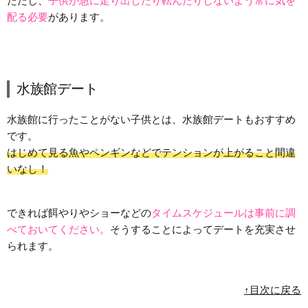
ただし、
子供が急に走り出したり転んだりしないよう常に気を
配る必要
があります。
水族館デート
水族館に行ったことがない子供とは、水族館デートもおすすめ
です。
はじめて見る魚やペンギンなどでテンションが上がること間違
いなし！
できれば餌やりやショーなどの
タイムスケジュールは事前に調
べておいてください。
そうすることによってデートを充実させ
られます。
↑目次に戻る