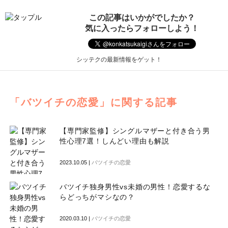
この記事はいかがでしたか？
気に入ったらフォローしよう！
シッテクの最新情報をゲット！
「バツイチの恋愛」に関する記事
【専門家監修】シングルマザーと付き合う男
性心理7選！しんどい理由も解説
2023.10.05 |
バツイチの恋愛
バツイチ独身男性vs未婚の男性！恋愛するな
らどっちがマシなの？
2020.03.10 |
バツイチの恋愛