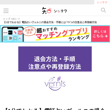
シッテク
トップ
>
占い
>
【1分でわかる】電話占いヴェルニの退会方法・手順とは？5つの注意点と再登録方法