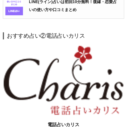
LINE(ライン)占いは初回10分無料！復縁・恋愛占
いの使い方や口コミまとめ
おすすめ占い②電話占いカリス
電話占いカリス