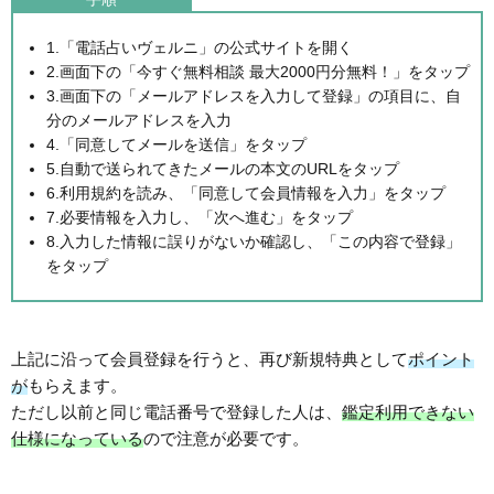
1.「電話占いヴェルニ」の公式サイトを開く
2.画面下の「今すぐ無料相談 最大2000円分無料！」をタップ
3.画面下の「メールアドレスを入力して登録」の項目に、自
分のメールアドレスを入力
4.「同意してメールを送信」をタップ
5.自動で送られてきたメールの本文のURLをタップ
6.利用規約を読み、「同意して会員情報を入力」をタップ
7.必要情報を入力し、「次へ進む」をタップ
8.入力した情報に誤りがないか確認し、「この内容で登録」
をタップ
上記に沿って会員登録を行うと、再び新規特典として
ポイント
が
もらえます。
ただし以前と同じ電話番号で登録した人は、
鑑定利用できない
仕様になっている
ので注意が必要です。