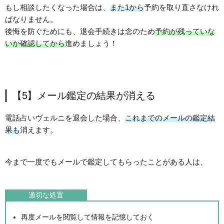
もし相談したくなった場合は、
また1から
予約を取り直さなけれ
ばなりません。
後悔を防ぐためにも、退会手続きは念のため
予約が残っていな
いか確認してから
進めましょう！
【5】メール鑑定の結果が消える
電話占いヴェルニを退会した場合、
これまでのメールの鑑定結
果も
消えます。
今まで一度でもメールで鑑定してもらったことがある人は、
適切な処置
再度メールを閲覧して情報を記憶しておく