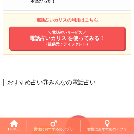
本当だった！
↓電話占いカリスの利用はこちら↓
＼電話占いサービス／
電話占いカリス
を使ってみる！
（提供元：ティファレト）
おすすめ占い③みんなの電話占い
HOME
男性におすすめのアプリ
女性におすすめのアプリ