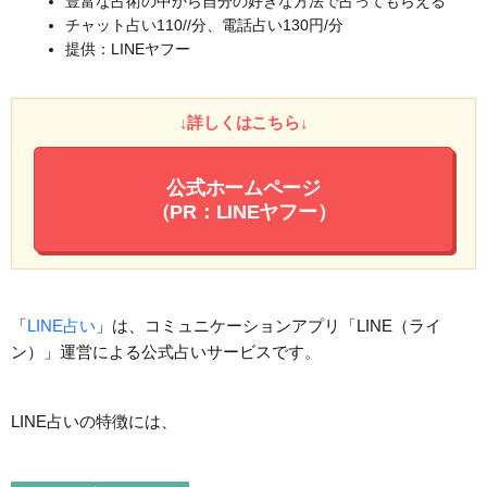
豊富な占術の中から自分の好きな方法で占ってもらえる
チャット占い110//分、電話占い130円/分
提供：LINEヤフー
↓詳しくはこちら↓
公式ホームページ
（PR：LINEヤフー）
「
LINE占い
」は、コミュニケーションアプリ「LINE（ライ
ン）」運営による公式占いサービスです。
LINE占いの特徴には、