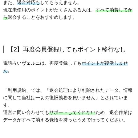
また、
返金対応も
してもらえません。
現在未使用のポイントがたくさんある人は、
すべて消費してか
ら
退会することをおすすめします。
【2】再度会員登録してもポイント移行なし
電話占いヴェルニは、再度登録しても
ポイントが復活しませ
ん
。
「利用規約」では、「退会処理により削除されたデータ、情報
に関して当社は一切の復旧義務を負いません」とされていま
す。
運営に問い合わせても
サポートしてくれない
ため、退会作業は
データがすべて消える覚悟を持ったうえで行ってください。