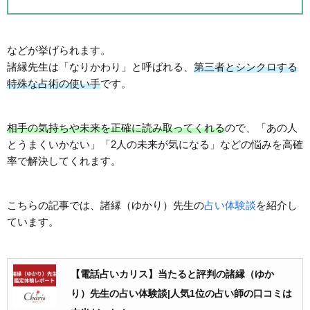
などが挙げられます。
諸縁先生は「なりかわり」と呼ばれる、
第三者とシンクロする
特殊な占術の使い手
です。
相手の気持ちや未来を正確に読み取ってくれる
ので、「あの人
とうまくいかない」「2人の未来が気になる」などの悩みを高確
率で解決してくれます。
こちらの記事では、諸縁（ゆかり）先生の
占い体験談
を紹介し
ています。
【電話占いカリス】当たると評判の諸縁（ゆか
り）先生の占い体験談|人気1位の占い師の口コミは