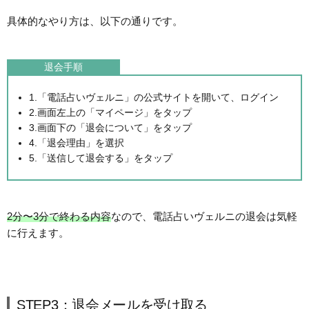
具体的なやり方は、以下の通りです。
退会手順
1.「電話占いヴェルニ」の公式サイトを開いて、ログイン
2.画面左上の「マイページ」をタップ
3.画面下の「退会について」をタップ
4.「退会理由」を選択
5.「送信して退会する」をタップ
2分〜3分で終わる内容
なので、電話占いヴェルニの退会は気軽
に行えます。
STEP3：退会メールを受け取る