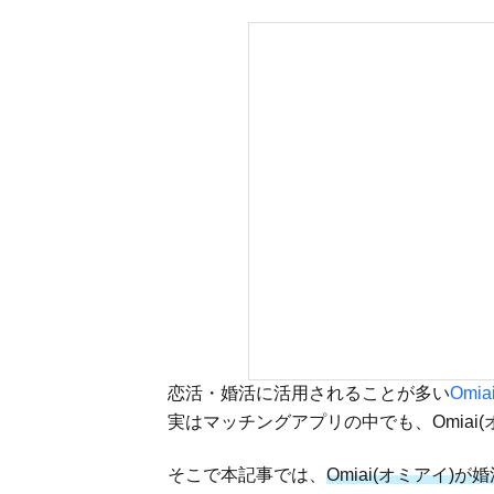
恋活・婚活に活用されることが多い
Omi
実はマッチングアプリの中でも、Omiai(
そこで本記事では、
Omiai(オミアイ)