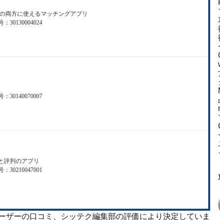
婚活の両方に使えるマッチングアプリ
130004024
140070007
と評判のアプリ
210047001
ユーザーの口コミ、シッテク編集部の評価により決定していま