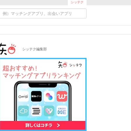
シッテク
シッテク編集部