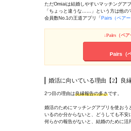
ただOmiaiは結婚しやすいマッチング
「ちょっと違うな……」という方は他の
会員数No.1の王道アプリ「
Pairs（ペア
↓Pairs（
Pairs
婚活に向いている理由【2】良
2つ目の理由は
良縁報告の多さ
です。
婚活のためにマッチングアプリを使おう
いるのか分からないと、どうしても不安
何らかの報告がないと、結婚のために活