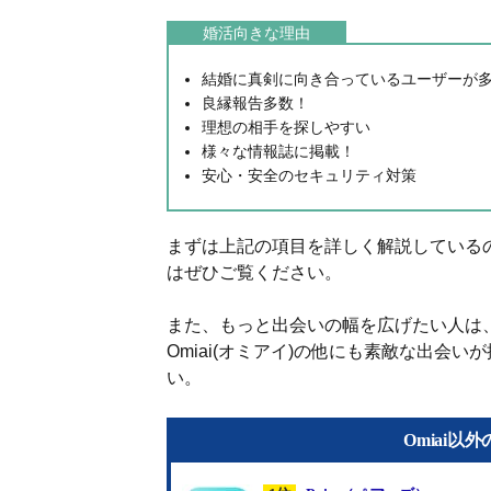
婚活向きな理由
結婚に真剣に向き合っているユーザーが
良縁報告多数！
理想の相手を探しやすい
様々な情報誌に掲載！
安心・安全のセキュリティ対策
まずは上記の項目を詳しく解説しているので
はぜひご覧ください。
また、もっと出会いの幅を広げたい人は
Omiai(オミアイ)の他にも素敵な出会
い。
Omiai