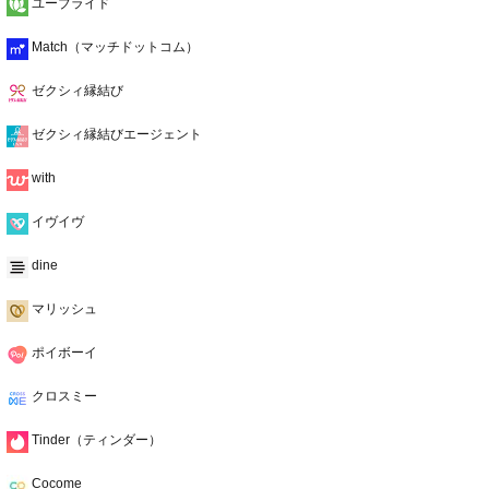
ユーブライド
Match（マッチドットコム）
ゼクシィ縁結び
ゼクシィ縁結びエージェント
with
イヴイヴ
dine
マリッシュ
ポイボーイ
クロスミー
Tinder（ティンダー）
Cocome