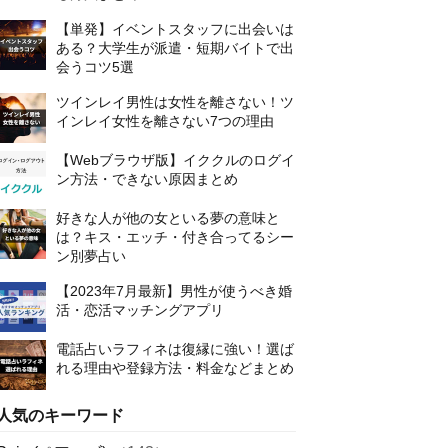
【単発】イベントスタッフに出会いは
ある？大学生が派遣・短期バイトで出
会うコツ5選
ツインレイ男性は女性を離さない！ツ
インレイ女性を離さない7つの理由
【Webブラウザ版】イククルのログイ
ン方法・できない原因まとめ
好きな人が他の女といる夢の意味と
は？キス・エッチ・付き合ってるシー
ン別夢占い
【2023年7月最新】男性が使うべき婚
活・恋活マッチングアプリ
電話占いラフィネは復縁に強い！選ば
れる理由や登録方法・料金などまとめ
人気のキーワード