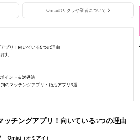
Omiaiのサクラや業者について
ングアプリ！向いている5つの理由
と評判
めるポイント＆対処法
ると評判のマッチングアプリ・婚活アプリ3選
！
のマッチングアプリ！向いている5つの理由
Omiai（オミアイ）