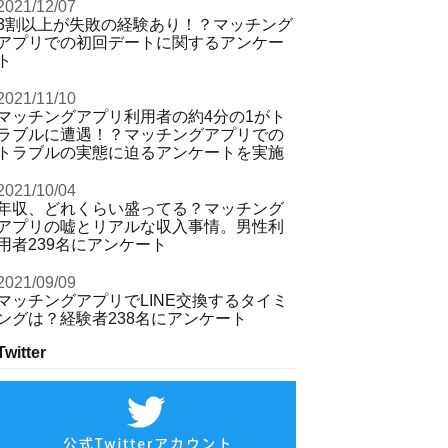
2021/12/07
3割以上が失敗の経験あり！？マッチング
アプリでの初回デートに関するアンケー
ト
2021/11/10
マッチングアプリ利用者の約4分の1がト
ラブルに遭遇！？マッチングアプリでの
トラブルの実態に迫るアンケートを実施
2021/10/04
年収、どれくらい盛ってる？マッチング
アプリの嘘とリアルな収入事情。男性利
用者239名にアンケート
2021/09/09
マッチングアプリでLINE交換するタイミ
ングは？経験者238名にアンケート
Twitter