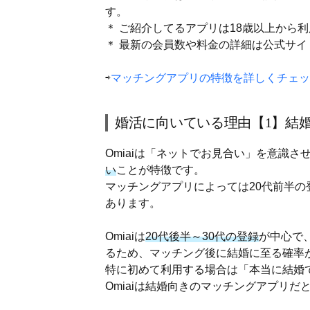
す。
＊ ご紹介してるアプリは18歳以上から
＊ 最新の会員数や料金の詳細は公式サ
⇨
マッチングアプリの特徴を詳しくチェッ
婚活に向いている理由【1】結
Omiaiは「ネットでお見合い」を意識さ
い
ことが特徴です。
マッチングアプリによっては20代前半
あります。
Omiaiは
20代後半～30代の登録
が中心で
るため、マッチング後に結婚に至る確率
特に初めて利用する場合は「本当に結婚
Omiaiは結婚向きのマッチングアプリだ