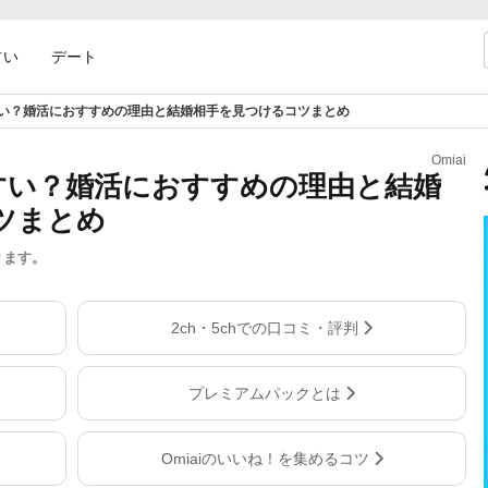
占い
デート
やすい？婚活におすすめの理由と結婚相手を見つけるコツまとめ
Omiai
やすい？婚活におすすめの理由と結婚
ツまとめ
ります。
2ch・5chでの口コミ・評判
プレミアムパックとは
Omiaiのいいね！を集めるコツ