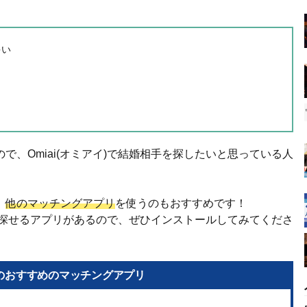
多い
、Omiai(オミアイ)で結婚相手を探したいと思っている人
、
他のマッチングアプリ
を使うのもおすすめです！
いが探せるアプリがあるので、ぜひインストールしてみてくださ
以外のおすすめのマッチングアプリ