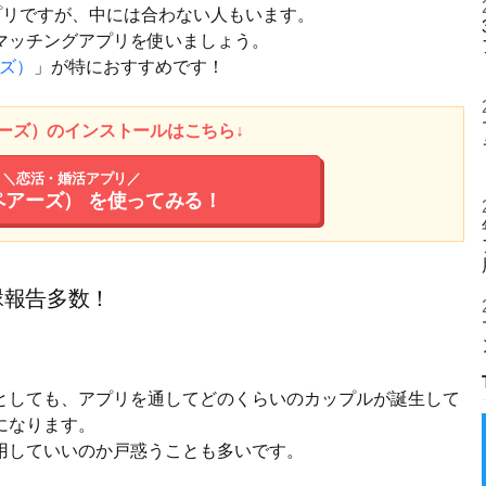
アプリですが、中には合わない人もいます。
マッチングアプリを使いましょう。
ーズ）
」が特におすすめです！
ペアーズ）のインストールはこちら↓
＼恋活・婚活アプリ／
（ペアーズ）
を使ってみる！
縁報告多数！
としても、アプリを通してどのくらいのカップルが誕生して
になります。
用していいのか戸惑うことも多いです。