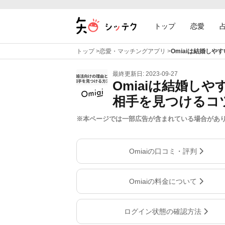
トップ
恋愛
トップ
>
恋愛・マッチングアプリ
>
Omiaiは結婚し
最終更新日: 2023-09-27
Omiaiは結婚し
相手を見つけるコ
※本ページでは一部広告が含まれている場合があ
Omiaiの口コミ・評判
Omiaiの料金について
ログイン状態の確認方法