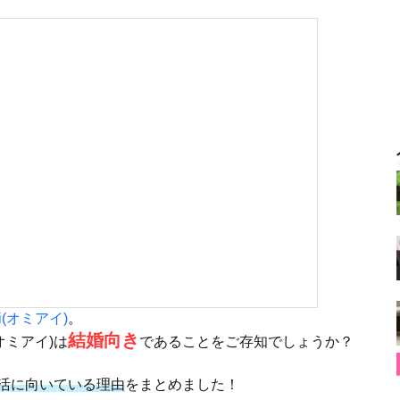
ai(オミアイ)
。
結婚向き
オミアイ)は
であることをご存知でしょうか？
が婚活に向いている理由
をまとめました！