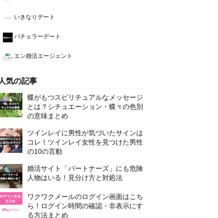
いきなりデート
バチェラーデート
エン婚活エージェント
人気の記事
蝶がもつスピリチュアルなメッセージ
とは？シチュエーション・蝶々の色別
の意味まとめ
ツインレイに男性が気づいたサインは
コレ！ツインレイ女性を見つけた男性
の10の言動
婚活サイト「パートナーズ」にも危険
人物はいる！見分け方と対処法
ワクワクメールのログイン画面はこち
ら！ログイン時間の確認・非表示にす
る方法まとめ