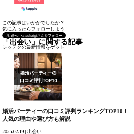
この記事はいかがでしたか？
気に入ったらフォローしよう！
「出会い」に関する記事
シッテクの最新情報をゲット！
婚活パーティーの口コミ評判ランキングTOP10！
人気の理由や選び方も解説
2025.02.19 |
出会い