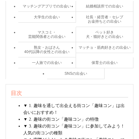
マッチングアプリでの出会い
結婚相談所での出会い
大学生の出会い
社長・経営者・セレブ
お金持ちとの出会い
マスコミ・
ペット好き
芸能関係者との出会い
犬・猫好きとの出会い
熟女・おばさん
マッチョ・筋肉好きとの出会い
40代以降の女性との出会い
一人旅での出会い
保育士の出会い
SNSの出会い
目次
▼ 1. 趣味を通して出会える街コン「趣味コン」は出
会いにおすすめ！
▼ 2. 趣味の街コン「趣味コン」の特徴
▼ 3. 趣味の街コン「趣味コン」に参加してみよう！
人気の街コンの種類