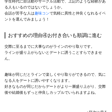
学生時代に部活動やサークル活動で、上記のような経験があ
る人もいるのではないでしょうか。
会話が苦手な人は
趣味コン
で気軽に異性と仲良くなれるイベ
ントを選んでみましょう！
おすすめの理由④お付き合いも順調に進む
交際に至るまでに大事なのがラインのやり取りです。
ラインが盛り上がらないとデートに誘うことすらできませ
ん。
趣味が同じだとラインで楽しくやり取りができるので、
気に
なる人をデートに誘いやすく
なります。
好きなものが同じだからデートがより一層盛り上がり、交際
後や結婚後もずっと
仲良しカップル
でいられますよね。