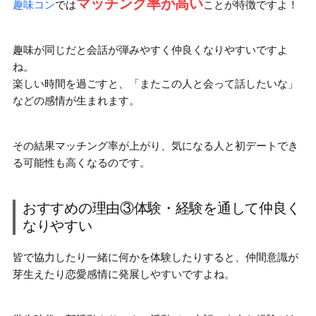
マッチング率が高い
趣味コン
では
ことが特徴ですよ！
趣味が同じだと会話が弾みやすく仲良くなりやすいですよ
ね。
楽しい時間を過ごすと、
「またこの人と会って話したいな」
などの感情が生まれます。
その結果マッチング率が上がり、気になる人と初デートでき
る可能性も高くなるのです。
おすすめの理由③体験・経験を通して仲良く
なりやすい
皆で協力したり一緒に何かを体験したりすると、
仲間意識が
芽生えたり恋愛感情に発展
しやすいですよね。