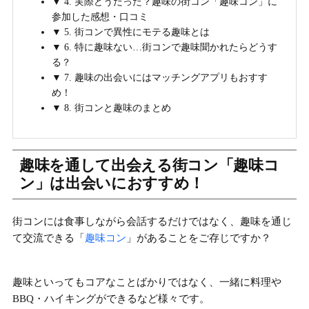
▼ 4. 実際どうだった？趣味の街コン「趣味コン」に
参加した感想・口コミ
▼ 5. 街コンで異性にモテる趣味とは
▼ 6. 特に趣味ない…街コンで趣味聞かれたらどうす
る？
▼ 7. 趣味の出会いにはマッチングアプリもおすす
め！
▼ 8. 街コンと趣味のまとめ
趣味を通して出会える街コン「趣味コ
ン」は出会いにおすすめ！
街コンには食事しながら会話するだけではなく、趣味を通じ
て交流できる「
趣味コン
」があることをご存じですか？
趣味といってもコアなことばかりではなく、
一緒に料理や
BBQ・ハイキングができる
など様々です。