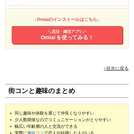
↓Omiaiのインストールはこちら↓
＼恋活・婚活アプリ／
Omiai
を使ってみる！
↑目次に戻る
街コンと趣味のまとめ
同じ趣味や体験を通じて仲良くなりやすい
少人数開催なのでコミュニケーションがとりやすい
幅広い年齢層の人と交流ができる
実際に
趣味コン
で恋人や結婚した人がいる