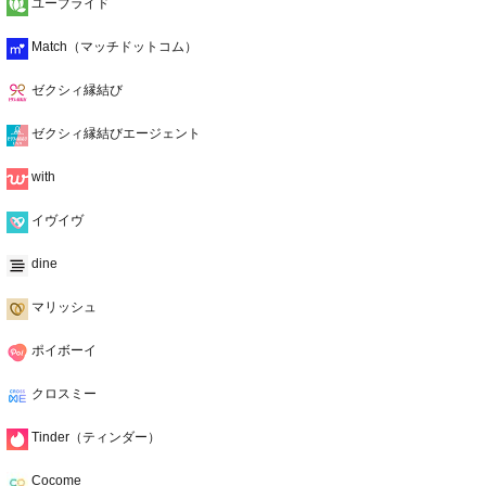
ユーブライド
Match（マッチドットコム）
ゼクシィ縁結び
ゼクシィ縁結びエージェント
with
イヴイヴ
dine
マリッシュ
ポイボーイ
クロスミー
Tinder（ティンダー）
Cocome