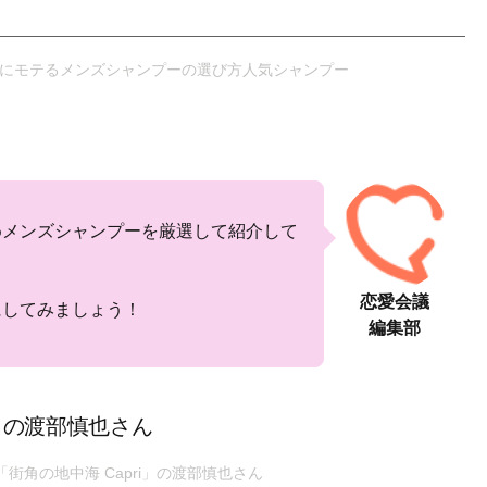
めメンズシャンプーを厳選して紹介して
恋愛会議
にしてみましょう！
編集部
i」の渡部慎也さん