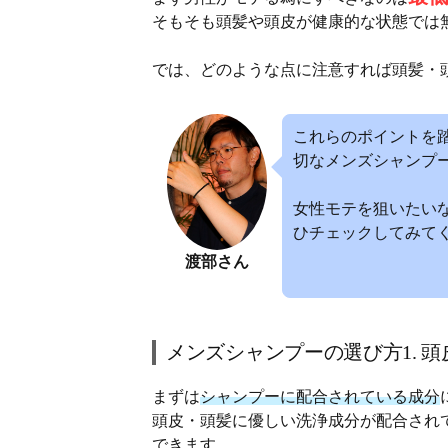
そもそも頭髪や頭皮が健康的な状態では
では、どのような点に注意すれば頭髪・
これらのポイントを
切なメンズシャンプ
女性モテを狙いたい
ひチェックしてみて
渡部さん
メンズシャンプーの選び方1. 
まずは
シャンプーに配合されている成分
頭皮・頭髪に優しい洗浄成分が配合され
できます。