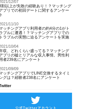
2021/12/07
3割以上が失敗の経験あり！？マッチング
アプリでの初回デートに関するアンケー
ト
2021/11/10
マッチングアプリ利用者の約4分の1がト
ラブルに遭遇！？マッチングアプリでの
トラブルの実態に迫るアンケートを実施
2021/10/04
年収、どれくらい盛ってる？マッチング
アプリの嘘とリアルな収入事情。男性利
用者239名にアンケート
2021/09/09
マッチングアプリでLINE交換するタイミ
ングは？経験者238名にアンケート
Twitter