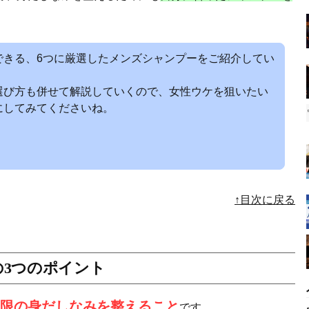
できる、6つに厳選したメンズシャンプーをご紹介してい
選び方も併せて解説していくので、女性ウケを狙いたい
にしてみてくださいね。
↑目次に戻る
3つのポイント
限の身だしなみを整えること
です。