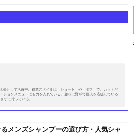
i」の店長として活躍中。得意スタイルは「ショート」や「ボブ」で、カットだ
ーションメニューにも力を入れている。趣味は野球で巨人を応援している
かさずに行っている。
テるメンズシャンプーの選び方・人気シャ