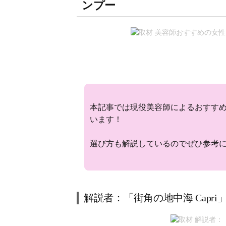
ンプー
本記事では現役美容師によるおすす
います！
選び方も解説しているのでぜひ参考
解説者：「街角の地中海 Capr