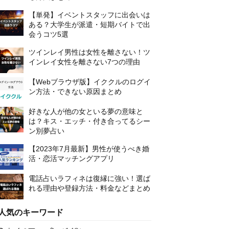
【単発】イベントスタッフに出会いは
ある？大学生が派遣・短期バイトで出
会うコツ5選
ツインレイ男性は女性を離さない！ツ
インレイ女性を離さない7つの理由
【Webブラウザ版】イククルのログイ
ン方法・できない原因まとめ
好きな人が他の女といる夢の意味と
は？キス・エッチ・付き合ってるシー
ン別夢占い
【2023年7月最新】男性が使うべき婚
活・恋活マッチングアプリ
電話占いラフィネは復縁に強い！選ば
れる理由や登録方法・料金などまとめ
人気のキーワード