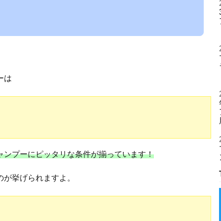
ーは
ャンプーにピッタリな条件が揃っています！
のが挙げられますよ。