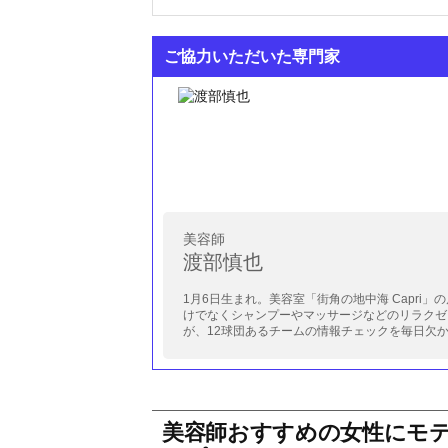
ご協力いただいた専門家
美容師
渡部慎也
1月6日生まれ。美容室「街角の地中海 Capr
けでなくシャンプーやマッサージなどのリラクゼ
が、12球団あるチームの情報チェックを毎日欠
美容師おすすめの女性にモ