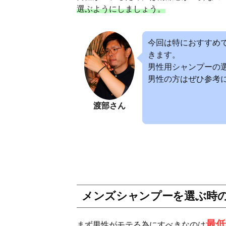
選ぶようにしましょう。
今回は特におすすめ
きます。
男性用シャンプーの
男性の方はぜひ参考
渡部さん
メンズシャンプーを選ぶ時の
最低
まず男性がモテる為にすべきなのは