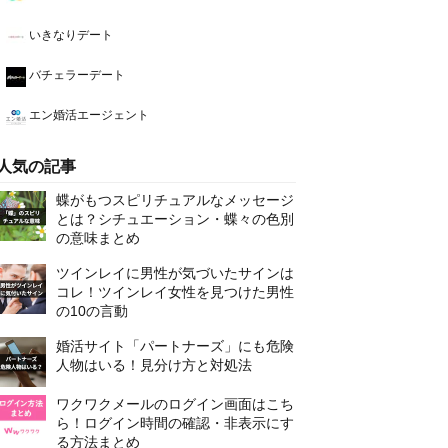
いきなりデート
バチェラーデート
エン婚活エージェント
人気の記事
蝶がもつスピリチュアルなメッセージ
とは？シチュエーション・蝶々の色別
の意味まとめ
ツインレイに男性が気づいたサインは
コレ！ツインレイ女性を見つけた男性
の10の言動
婚活サイト「パートナーズ」にも危険
人物はいる！見分け方と対処法
ワクワクメールのログイン画面はこち
ら！ログイン時間の確認・非表示にす
る方法まとめ