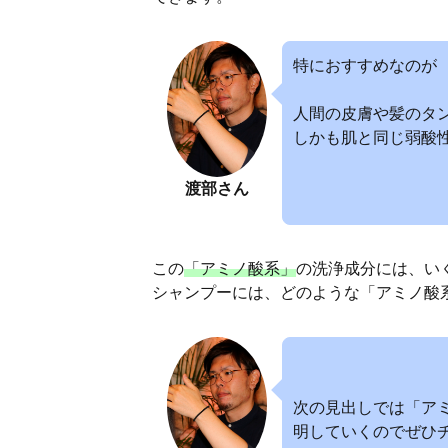
特におすすめなのが
人間の皮膚や髪のタ
しかも肌と同じ弱酸
渡部さん
この
「アミノ酸系」
の洗浄成分には、い
シャンプーには、どのような「アミノ酸
次の見出しでは「ア
明していくのでぜひ