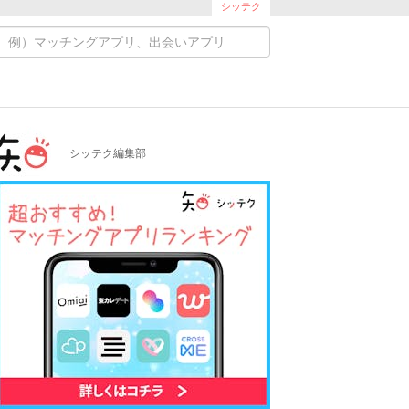
シッテク
シッテク編集部