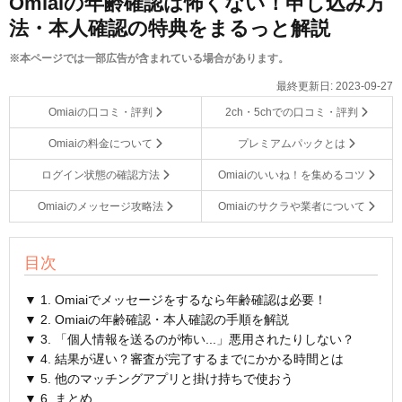
Omiaiの年齢確認は怖くない！申し込み方
法・本人確認の特典をまるっと解説
※本ページでは一部広告が含まれている場合があります。
最終更新日:
2023-09-27
Omiaiの口コミ・評判
2ch・5chでの口コミ・評判
Omiaiの料金について
プレミアムパックとは
ログイン状態の確認方法
Omiaiのいいね！を集めるコツ
Omiaiのメッセージ攻略法
Omiaiのサクラや業者について
目次
▼ 1. Omiaiでメッセージをするなら年齢確認は必要！
▼ 2. Omiaiの年齢確認・本人確認の手順を解説
▼ 3. 「個人情報を送るのが怖い...」悪用されたりしない？
▼ 4. 結果が遅い？審査が完了するまでにかかる時間とは
▼ 5. 他のマッチングアプリと掛け持ちで使おう
▼ 6. まとめ