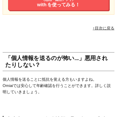
with
を使ってみる！
↑目次に戻る
「個人情報を送るのが怖い...」悪用され
たりしない？
個人情報を送ることに抵抗を覚える方もいますよね。
Omiaiでは安心して年齢確認を行うことができます。詳しく説
明していきましょう。