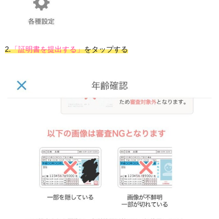
2.
「証明書を提出する」
をタップする