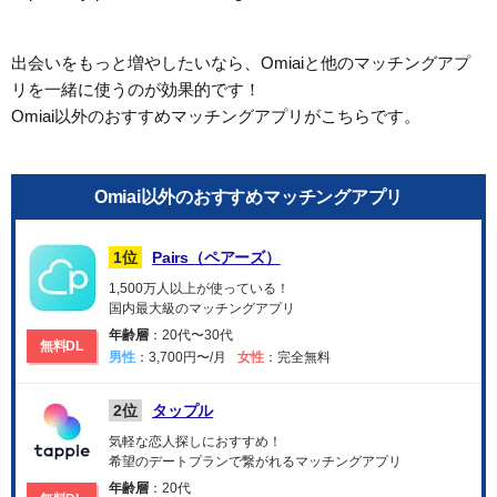
出会いをもっと増やしたいなら、Omiaiと他のマッチングアプ
リを一緒に使うのが効果的です！
Omiai以外のおすすめマッチングアプリがこちらです。
Omiai以外のおすすめマッチングアプリ
1位
Pairs（ペアーズ）
1,500万人以上が使っている！
国内最大級のマッチングアプリ
年齢層
：20代〜30代
無料DL
男性
：3,700円〜/月
女性
：完全無料
2位
タップル
気軽な恋人探しにおすすめ！
希望のデートプランで繋がれるマッチングアプリ
年齢層
：20代