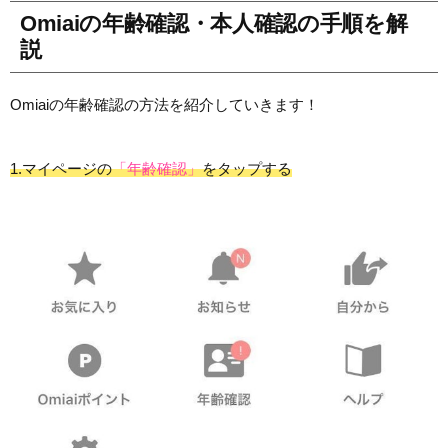
Omiaiの年齢確認・本人確認の手順を解
説
Omiaiの年齢確認の方法を紹介していきます！
1.マイページの
「年齢確認」
をタップする