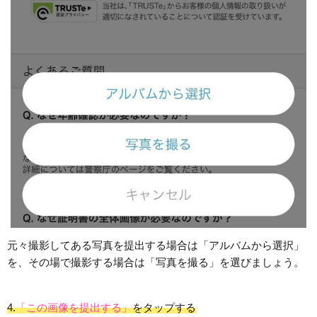
元々撮影してある写真を提出する場合は「アルバムから選択」
を、その場で撮影する場合は「写真を撮る」を選びましょう。
4.
「この画像を提出する」
をタップする