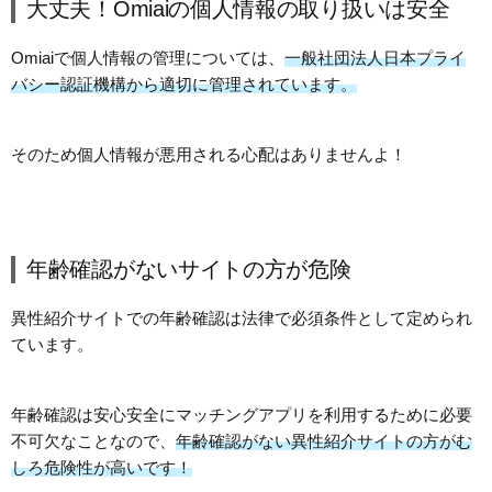
大丈夫！Omiaiの個人情報の取り扱いは安全
Omiaiで個人情報の管理については、
一般社団法人日本プライ
バシー認証機構から適切に管理されています。
そのため個人情報が悪用される心配はありませんよ！
年齢確認がないサイトの方が危険
異性紹介サイトでの年齢確認は法律で必須条件として定められ
ています。
年齢確認は安心安全にマッチングアプリを利用するために必要
不可欠なことなので、
年齢確認がない異性紹介サイトの方がむ
しろ危険性が高いです！