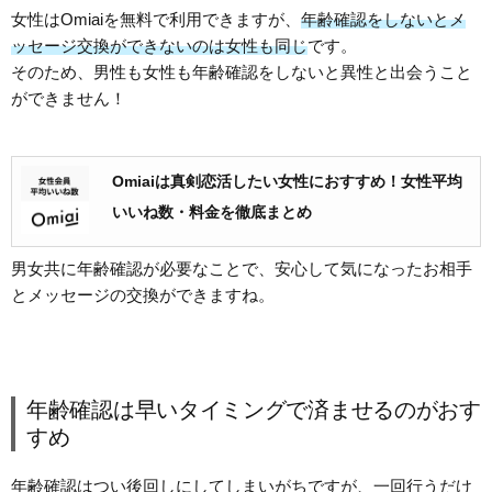
女性はOmiaiを無料で利用できますが、
年齢確認をしないとメ
ッセージ交換ができないのは女性も同じ
です。
そのため、男性も女性も年齢確認をしないと異性と出会うこと
ができません！
Omiaiは真剣恋活したい女性におすすめ！女性平均
いいね数・料金を徹底まとめ
男女共に年齢確認が必要なことで、安心して気になったお相手
とメッセージの交換ができますね。
年齢確認は早いタイミングで済ませるのがおす
すめ
年齢確認はつい後回しにしてしまいがちですが、一回行うだけ