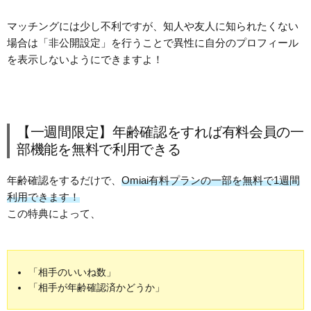
マッチングには少し不利ですが、知人や友人に知られたくない
場合は「非公開設定」を行うことで異性に自分のプロフィール
を表示しないようにできますよ！
【一週間限定】年齢確認をすれば有料会員の一
部機能を無料で利用できる
年齢確認をするだけで、
Omiai有料プランの一部を無料で1週間
利用できます！
この特典によって、
「相手のいいね数」
「相手が年齢確認済かどうか」