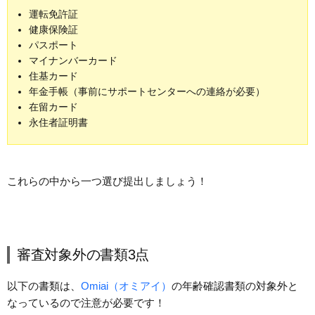
運転免許証
健康保険証
パスポート
マイナンバーカード
住基カード
年金手帳（事前にサポートセンターへの連絡が必要）
在留カード
永住者証明書
これらの中から一つ選び提出しましょう！
審査対象外の書類3点
以下の書類は、
Omiai（オミアイ）
の年齢確認書類の対象外と
なっているので注意が必要です！