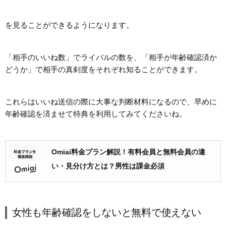
を見ることができるようになります。
「相手のいいね数」でライバルの数を、「相手が年齢確認済か
どうか」で相手の真剣度をそれぞれ知ることができます。
これらはいいね送信の際に大事な判断材料になるので、早めに
年齢確認を済ませて特典を利用してみてくださいね。
Omiai料金プラン解説！有料会員と無料会員の違
い・見分け方とは？男性は課金必須
女性も年齢確認をしないと無料で使えない