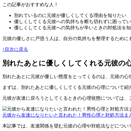
この記事がおすすめな人！
別れているのに元彼が優しくしてくる理由を知りたい
優しくしてくる元彼への気持ちを断ち切れずに困ってい
優しくしてくる元彼への気持ちが辛いときの対処法を知
元彼の優しさに戸惑う人は、
自分の気持ちを整理するために
↑目次に戻る
別れたあとに優しくしてくれる元彼の
別れたあとに元彼が優しい態度をとってくるのは、
元彼の心
まずは、別れたあとに優しくしてくる元彼の心理について紹
元彼が友達に戻ろうとしてくるときの心理状態については、
元彼から友達になりたいと言われた！男性心理と対処方法ま
本記事では、友達関係を望む元彼の心理や対処法などについて解