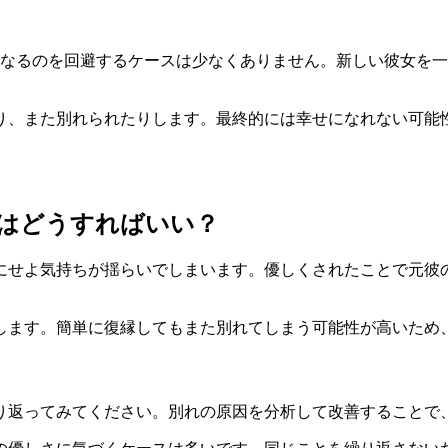
になるのを回避するケースは少なくありません。新しい彼女を
り、また別れられたりします。
最終的には幸せになれない
可能
時はどうすればいい？
にせよ気持ちが揺らいでしまいます。
優しくされたことで元彼
します。
簡単に復縁してもまた別れてしまう可能性が高い
ため
り返ってみてください。別れの原因を分析して改善することで