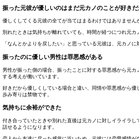
振った元彼が優しいのはまだ元カノのことが好きだ
優しくしてくる元彼の全てが当てはまるわけではありません
別れたときは気持ちが離れていても、時間が経つにつれ
元カ
「なんとかよりを戻したい」と思っている元彼は、元カノに
振ったのに優しい男性は罪悪感がある
男性が振った側の場合、振ったことに対する罪悪感から元カ
する
考えが働いています。
好きだから優しくしている場合と違い、
同情や罪悪感から
優
歩み寄りは禁物です。
気持ちに余裕ができた
付き合っていたときや別れた直後は元カノに対しイライラし
話せるようになります。
恋人から友達に戻った感覚に近いため、
元彼には恋愛感情が