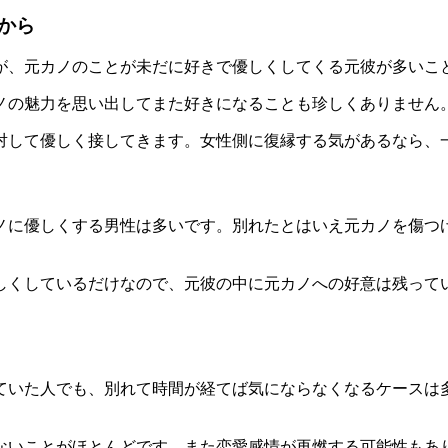
から
が、元カノのことが未だに好きで優しくしてくる元彼が多いこ
ノの魅力を思い出してまた好きになる
ことも珍しくありません
対して優しく接してきます。女性側に復縁する気があるなら、
ノに優しくする男性は多いです。別れたとはいえ元カノを傷つ
しくしているだけなので、元彼の中に元カノへの好意は残って
ていた人でも、
別れて時間が経てば気にならなくなる
ケースは
ないことがほとんど
です。また恋愛感情が再燃する可能性もあ