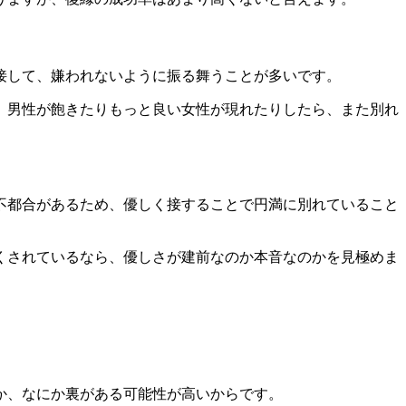
接して、嫌われないように振る舞う
ことが多いです。
、
男性が飽きたりもっと良い女性が現れたりしたら、また別れ
不都合がある
ため、優しく接することで円満に別れていること
くされているなら、
優しさが建前なのか本音なのかを見極めま
か、なにか裏がある可能性が高いからです。