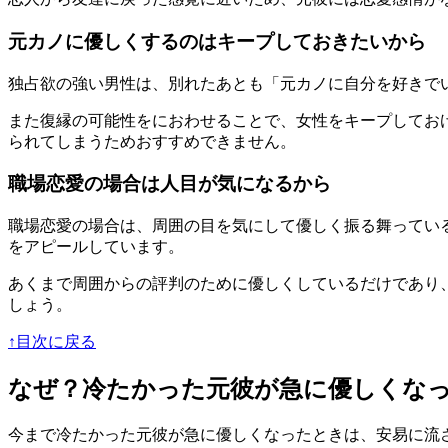
元カノに優しくするのはキープしておきたいから
独占欲の強い男性は、別れたあとも「元カノに自分を好きで
また復縁の可能性をにおわせることで、女性をキープしてお
られてしまう
ためおすすめできません。
職場恋愛の場合は人目が気になるから
職場恋愛の場合は、周囲の目を気にして優しく振る舞ってい
をアピールしています。
あくまで周囲からの評判のために優しくしているだけであり
しょう。
↑目次に戻る
なぜ？冷たかった元彼が急に優しくな
今まで冷たかった元彼が急に優しくなったときは、安易に流