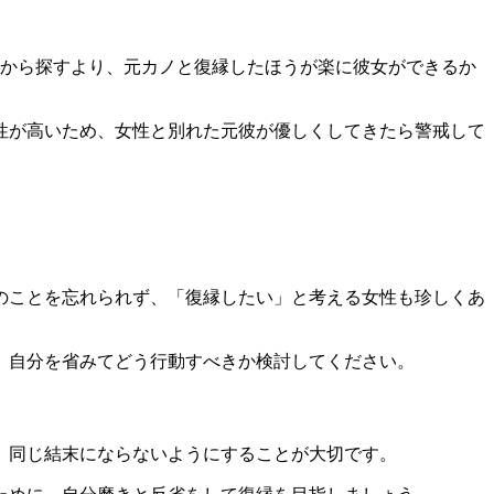
一から探すより、
元カノと復縁したほうが楽に彼女ができる
か
性が高いため、女性と別れた元彼が優しくしてきたら警戒して
のことを忘れられず、
「復縁したい」と考える女性も珍しくあ
、自分を省みてどう行動すべきか検討してください。
、
同じ結末にならないようにすることが大切
です。