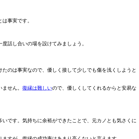
とは事実です。
。
一度話し合いの場を設けてみましょう。
けたのは事実なので、
優しく接して少しでも傷を浅くしようと
いません。
復縁は難しい
ので、優しくしてくれるからと安易な
多いです。気持ちに余裕ができたことで、元カノとも気さくに
りますが、復縁の成功率はあまり高くないと言えます。