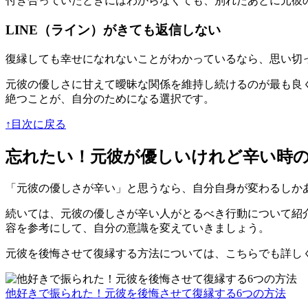
付き合っていたときにはわからなくても、別れたあとに元彼
LINE（ライン）がきても返信しない
復縁しても幸せになれないことがわかっているなら、思い切
元彼の優しさに甘えて曖昧な関係を維持し続けるのが最も良
絶つ
ことが、自分のためになる選択です。
↑目次に戻る
忘れたい！元彼が優しいけれど辛い時
「元彼の優しさが辛い」と思うなら、自分自身が変わるしか
続いては、元彼の優しさが辛い人がとるべき行動について紹
容を参考にして、
自分の意識を変えていきましょう。
元彼を後悔させて復縁する方法については、こちらでも詳し
他好きで振られた！元彼を後悔させて復縁する6つの方法