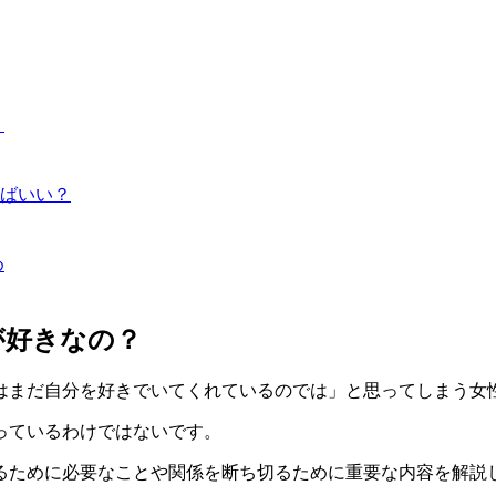
？
ればいい？
め
が好きなの？
はまだ自分を好きでいてくれているのでは」と思ってしまう女
っているわけではない
です。
るために必要なことや関係を断ち切るために重要な内容を解説