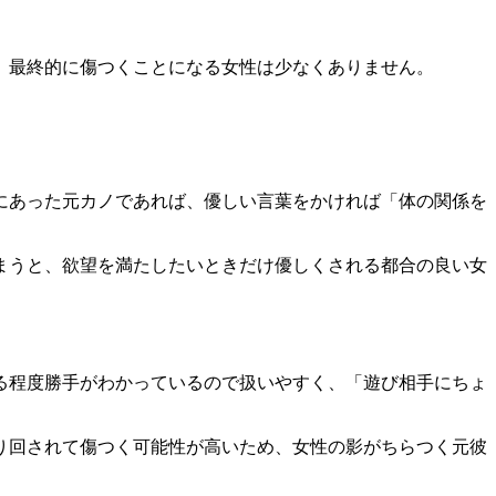
、
最終的に傷つくことになる女性は少なくありません。
にあった元カノであれば、優しい言葉をかければ「体の関係を
まうと、欲望を満たしたいときだけ優しくされる
都合の良い女
る程度勝手がわかっているので扱いやすく、
「遊び相手にちょ
り回されて傷つく
可能性が高いため、女性の影がちらつく元彼