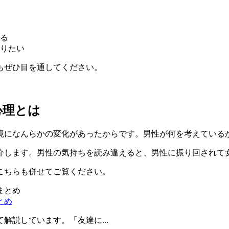
る
りたい
もぜひ目を通してください。
心理とは
境になんらかの変化があった
からです。男性が何を考えている
介します。男性の気持ちを読み違えると、
男性に振り回されて
こちらも併せてご覧ください。
とめ
説しています。「友達に...