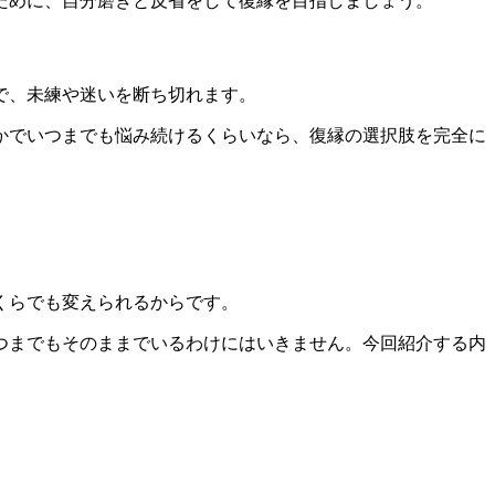
ために、
自分磨きと反省をして復縁を目指しましょう。
で、未練や迷いを断ち切れます。
かでいつまでも悩み続けるくらいなら、
復縁の選択肢を完全に
くらでも変えられる
からです。
つまでもそのままでいるわけにはいきません。今回紹介する内