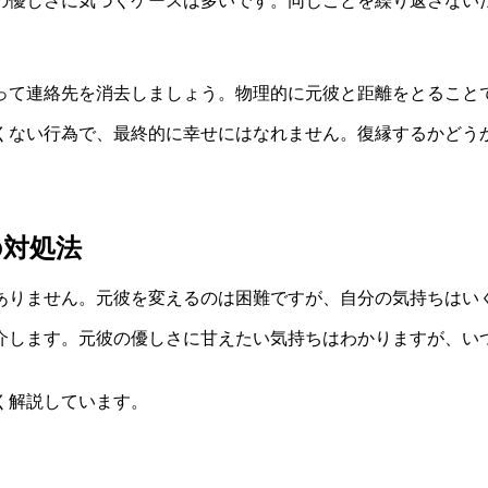
の優しさに気づくケースは多いです。同じことを繰り返さない
って連絡先を消去しましょう。
物理的に元彼と距離をとる
こと
くない行為で、最終的に幸せにはなれません。復縁するかどう
の対処法
ありません。元彼を変えるのは困難ですが、
自分の気持ちはい
介します。元彼の優しさに甘えたい気持ちはわかりますが、い
く解説しています。