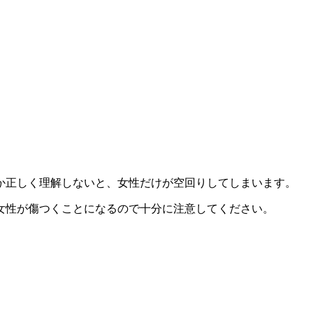
か正しく理解しないと、女性だけが空回りしてしまいます。
女性が傷つく
ことになるので十分に注意してください。