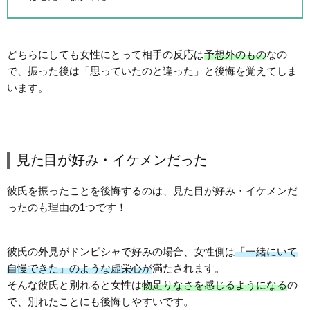
どちらにしても女性にとって相手の反応は
予想外のもの
なの
で、振った後は「思っていたのと違った」と後悔を覚えてしま
います。
見た目が好み・イケメンだった
彼氏を振ったことを後悔するのは、見た目が好み・イケメンだ
ったのも理由の1つです！
彼氏の外見がドンピシャで好みの場合、女性側は
「一緒にいて
自慢できた」のような虚栄心が
満たされます。
そんな彼氏と別れると女性は
物足りなさを感じるようになる
の
で、別れたことにも後悔しやすいです。