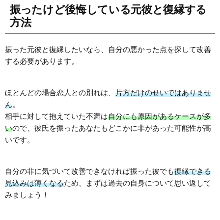
振ったけど後悔している元彼と復縁する
方法
振った元彼と復縁したいなら、自分の悪かった点を探して改善
する必要があります。
ほとんどの場合恋人との別れは、
片方だけのせいではありませ
ん
。
相手に対して抱えていた不満は
自分にも原因があるケースが多
い
ので、彼氏を振ったあなたもどこかに非があった可能性が高
いです。
自分の非に気づいて改善できなければ振った彼でも
復縁できる
見込みは薄くなる
ため、まずは過去の自身について思い返して
みましょう！