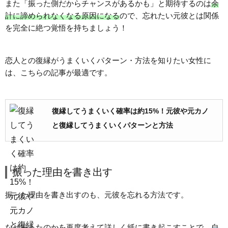
また「振った側だからチャンスがあるかも」と期待するのは
余
計に諦められなくなる原因になる
ので、忘れたい元彼とは関係
を完全に絶つ覚悟を持ちましょう！
恋人との復縁がうまくいくパターン・方法を知りたい女性に
は、こちらの記事が最適です。
復縁してうまくいく確率は約15%！元彼や元カノ
と復縁してうまくいくパターンと方法
振った理由を書き出す
振った理由を書き出すのも、元彼を忘れる方法です。
なぜ振ったのかを再度考えて詳しく紙に書き起こすことで、
自