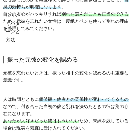
身の気持ちが明確になります
。
自分の本心がハッキリすれば
別れを選んだことも正当化できる
ため、元彼を忘れたい女性は一度紙とペンを使って別れの理由
を整理してみてください。
振った元彼の変化を認める
元彼を忘れたいときは、振った相手の変化を認めるのも重要な
意識です。
人は時間とともに
価値観・他者との関係性が変わってくるもの
なので、付き合った当初の彼と別れを決めたときの彼は別の存
在になります。
あなたが大好きだった彼はもういない
ため、未練を残している
場合は現実を素直に受け入れてください。