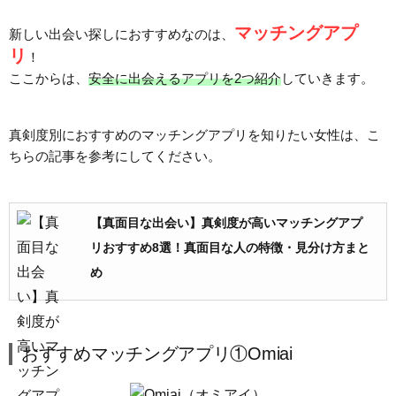
マッチングアプ
新しい出会い探しにおすすめなのは、
リ
！
ここからは、
安全に出会えるアプリを2つ紹介
していきます。
真剣度別におすすめのマッチングアプリを知りたい女性は、こ
ちらの記事を参考にしてください。
【真面目な出会い】真剣度が高いマッチングアプ
リおすすめ8選！真面目な人の特徴・見分け方まと
め
おすすめマッチングアプリ①Omiai