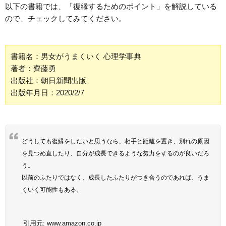
以下の書籍では、「復縁するためのポイント」を解説している
ので、チェックしてみてください。
書籍名：男女がうまくいく 心理学事典
著者：齊藤勇
出版社：朝日新聞出版
出版年月日：2020/2/7
どうしても復縁をしたいと思うなら、相手と距離を置き、別れの原因
を見つめ直したり、自分が成長できるような努力をするのが良いだろ
う。
以前のふたりではなく、成長したふたりがつき合うのであれば、うま
くいく可能性もある。
引用元:
www.amazon.co.jp