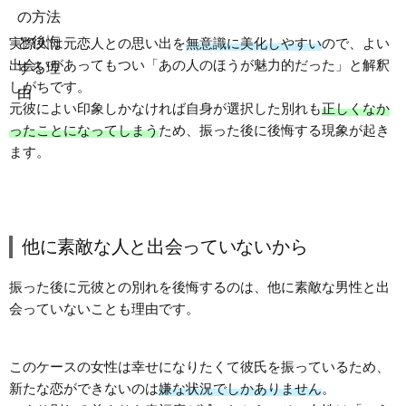
実際人は元恋人との思い出を
無意識に美化しやすい
ので、よい
出会いがあってもつい「あの人のほうが魅力的だった」と解釈
しがちです。
元彼によい印象しかなければ自身が選択した別れも
正しくなか
ったことになってしまう
ため、振った後に後悔する現象が起き
ます。
他に素敵な人と出会っていないから
振った後に元彼との別れを後悔するのは、他に素敵な男性と出
会っていないことも理由です。
このケースの女性は幸せになりたくて彼氏を振っているため、
新たな恋ができないのは
嫌な状況でしかありません
。