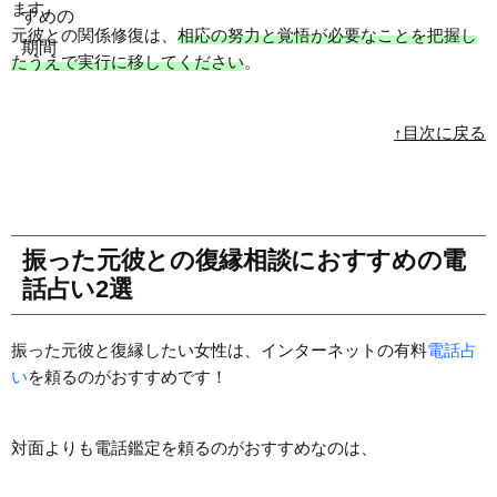
ます。
元彼との関係修復は、
相応の努力と覚悟が必要なことを把握し
たうえで実行に移してください
。
↑目次に戻る
振った元彼との復縁相談におすすめの電
話占い2選
振った元彼と復縁したい女性は、インターネットの有料
電話占
い
を頼るのがおすすめです！
対面よりも電話鑑定を頼るのがおすすめなのは、