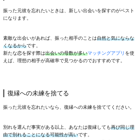
振った元彼を忘れたいときは、新しい出会いを探すのがベスト
になります。
素敵な出会いがあれば、振った相手のことは
自然と気にならな
くなるから
です。
新たな恋を探す際は
出会いの母数が多い
マッチングアプリ
を使
えば、理想の相手が高確率で見つかるのでおすすめです。
復縁への未練を捨てる
振った元彼を忘れたいなら、復縁への未練を捨ててください。
別れを選んだ事実がある以上、あなたは復縁しても
再び同じ理
由で別れることになる可能性が高い
です。