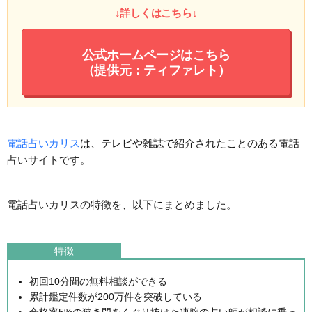
↓詳しくはこちら↓
公式ホームページはこちら
（提供元：ティファレト）
電話占いカリス
は、テレビや雑誌で紹介されたことのある電話
占いサイトです。
電話占いカリスの特徴を、以下にまとめました。
特徴
初回10分間の無料相談ができる
累計鑑定件数が200万件を突破している
合格率5%の狭き門をくぐり抜けた凄腕の占い師が相談に乗っ