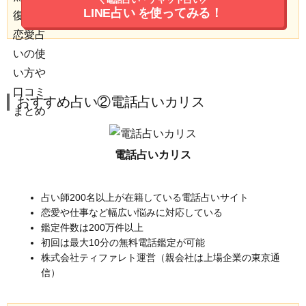
LINE占い
を使ってみる！
おすすめ占い②電話占いカリス
電話占いカリス
占い師200名以上が在籍している電話占いサイト
恋愛や仕事など幅広い悩みに対応している
鑑定件数は200万件以上
初回は最大10分の無料電話鑑定が可能
株式会社ティファレト運営（親会社は上場企業の東京通
信）