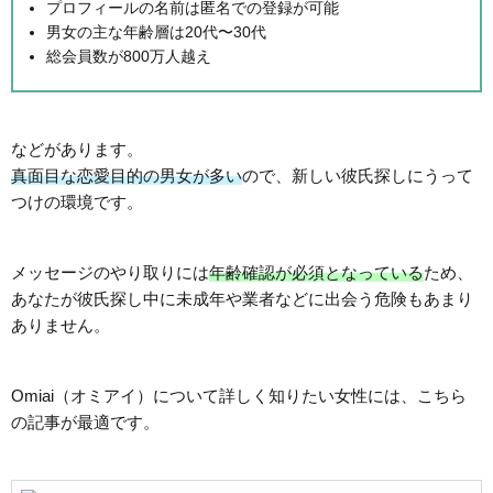
プロフィールの名前は匿名での登録が可能
男女の主な年齢層は20代〜30代
総会員数が800万人越え
などがあります。
真面目な恋愛目的の男女が多い
ので、新しい彼氏探しにうって
つけの環境です。
メッセージのやり取りには
年齢確認が必須となっている
ため、
あなたが彼氏探し中に未成年や業者などに出会う危険もあまり
ありません。
Omiai（オミアイ）について詳しく知りたい女性には、こちら
の記事が最適です。