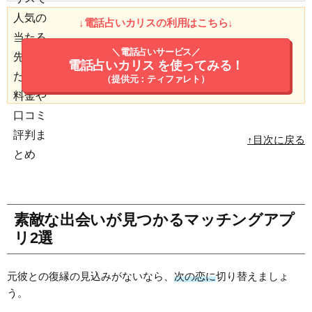
↓電話占いカリスの利用はこちら↓
＼電話占いサービス／
電話占いカリス
を使ってみる！
（提供元：ティファレト）
↑目次に戻る
素敵な出会いが見つかるマッチングアプ
リ2選
元彼との復縁の見込みがないなら、
次の恋に
切り替えましょ
う。