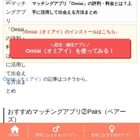
マッチングアプリ「Omiai」の評判・料金とは？上
手に活用して出会える方法まとめ
↓Omiai（オミアイ）のインストールはこちら↓
＼恋活・婚活アプリ／
Omiai（オミアイ）
を使ってみる！
Omiai（オミアイ）
の記事はコチラから。
おすすめマッチングアプリ②Pairs（ペアー
ズ）
HOME
男性におすすめのアプリ
女性におすすめのアプリ