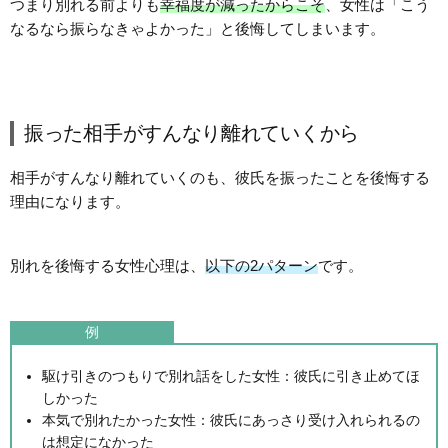
つまり別れる前よりも
幸福度が減ったからこそ
、女性は「こう
なるなら振らなきゃよかった」と後悔してしまいます。
振った相手がすんなり離れていくから
相手がすんなり離れていくのも、彼氏を振ったことを後悔する
理由になります。
別れを後悔する女性心理は、
以下の2パターン
です。
例
駆け引きのつもりで別れ話をした女性：彼氏に引き止めてほ
しかった
本気で別れたかった女性：彼氏にあっさり受け入れられるの
は想定になかった