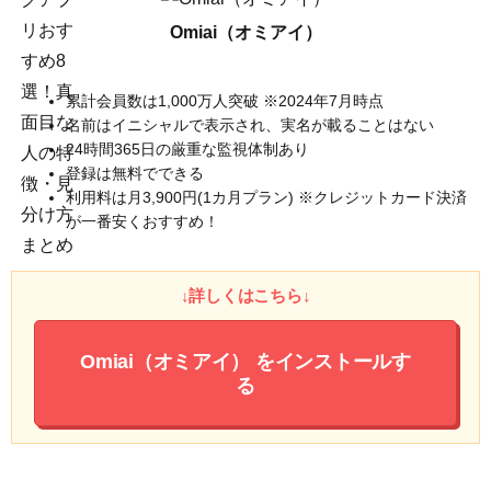
Omiai（オミアイ）
累計会員数は1,000万人突破 ※2024年7月時点
名前はイニシャルで表示され、実名が載ることはない
24時間365日の厳重な監視体制あり
登録は無料でできる
利用料は月3,900円(1カ月プラン) ※クレジットカード決済
が一番安くおすすめ！
↓詳しくはこちら↓
Omiai（オミアイ）
をインストールす
る