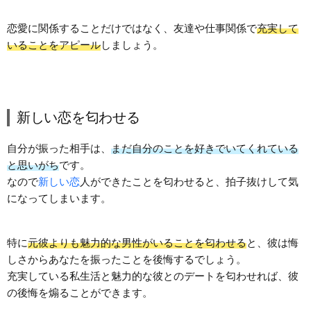
恋愛に関係することだけではなく、友達や仕事関係で
充実して
いることをアピール
しましょう。
新しい恋を匂わせる
自分が振った相手は、
まだ自分のことを好きでいてくれている
と思いがち
です。
なので
新しい恋
人ができたことを匂わせると、拍子抜けして気
になってしまいます。
特に
元彼よりも魅力的な男性がいることを匂わせる
と、彼は悔
しさからあなたを振ったことを後悔するでしょう。
充実している私生活と魅力的な彼とのデートを匂わせれば、彼
の後悔を煽ることができます。