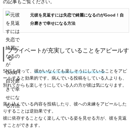
の記事もご覧ください。
元彼を見返すには失恋で綺麗になるのがGood！自
分磨きで幸せになる方法
プライベートが充実していることをアピールす
る
SNSを使って、
彼がいなくても楽しそうにしている
ことをアピ
ールすると効果的です。病んでいる投稿をしている人よりも、
別れてからも楽しそうにしている人の方が彼は気になります。
落ち込んでいる内容を投稿したり、彼への未練をアピールした
りすることは逆効果です。
彼に依存することなく楽しんでいる姿を見せる方が、彼を見返
すことができます。