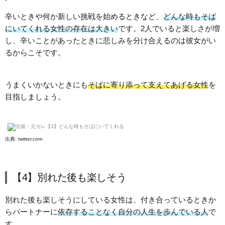
辛いときや何か新しい挑戦を始めるときなど、
どんな時もそば
にいてくれる女性の存在は大きい
です。2人でいると楽しさが増
し、辛いことがあったときに悲しみを分け合えるのは彼女がい
るからこそです。
うまくいかないときにも
そばに寄り添って支えてあげる女性
を
目指しましょう。
出典:
twitter.com
【4】別れた後も楽しそう
別れた後も楽しそうにしている女性は、付き合っているときか
らパートナーに
依存することなく自分の人生を歩んでいる人
で
す。