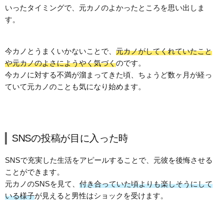
いったタイミングで、元カノのよかったところを思い出しま
す。
今カノとうまくいかないことで、
元カノがしてくれていたこと
や元カノのよさにようやく気づく
のです。
今カノに対する不満が溜まってきた頃、ちょうど数ヶ月が経っ
ていて元カノのことも気になり始めます。
SNSの投稿が目に入った時
SNSで充実した生活をアピールすることで、元彼を後悔させる
ことができます。
元カノのSNSを見て、
付き合っていた頃よりも楽しそうにして
いる様子
が見えると男性はショックを受けます。