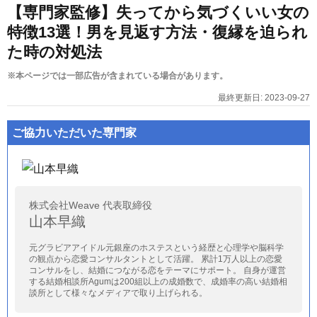
【専門家監修】失ってから気づくいい女の
特徴13選！男を見返す方法・復縁を迫られ
た時の対処法
※本ページでは一部広告が含まれている場合があります。
最終更新日:
2023-09-27
ご協力いただいた専門家
株式会社Weave 代表取締役
山本早織
元グラビアアイドル元銀座のホステスという経歴と心理学や脳科学
の観点から恋愛コンサルタントとして活躍。 累計1万人以上の恋愛
コンサルをし、結婚につながる恋をテーマにサポート。 自身が運営
する結婚相談所Agumは200組以上の成婚数で、成婚率の高い結婚相
談所として様々なメディアで取り上げられる。