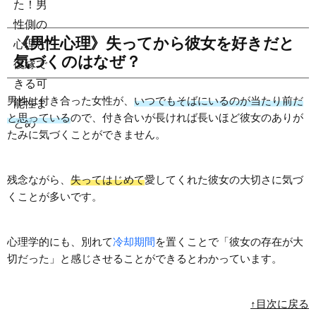
《男性心理》失ってから彼女を好きだと
気づくのはなぜ？
男性は付き合った女性が、
いつでもそばにいるのが当たり前だ
と思っている
ので、付き合いが長ければ長いほど彼女のありが
たみに気づくことができません。
残念ながら、
失ってはじめて
愛してくれた彼女の大切さに気づ
くことが多いです。
心理学的にも、別れて
冷却期間
を置くことで「彼女の存在が大
切だった」と感じさせることができるとわかっています。
↑目次に戻る