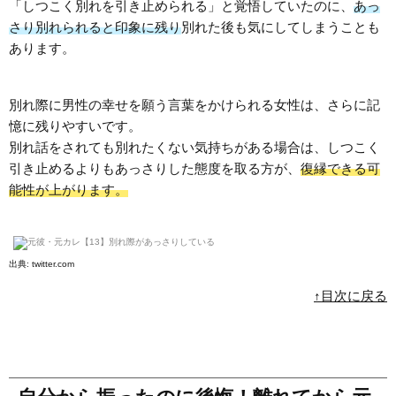
「しつこく別れを引き止められる」と覚悟していたのに、
あっ
さり別れられると印象に残り
別れた後も気にしてしまうことも
あります。
別れ際に男性の幸せを願う言葉をかけられる女性は、さらに記
憶に残りやすいです。
別れ話をされても別れたくない気持ちがある場合は、しつこく
引き止めるよりもあっさりした態度を取る方が、
復縁できる可
能性が上がります。
出典:
twitter.com
↑目次に戻る