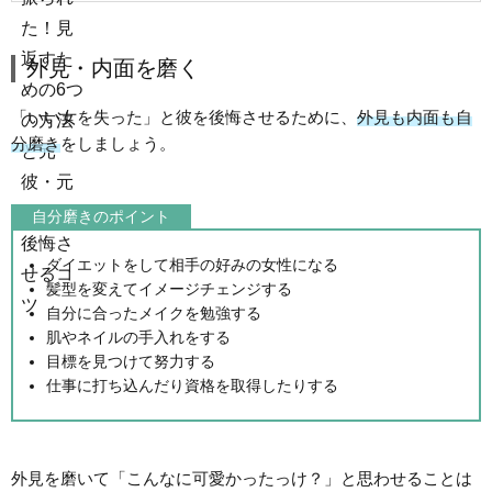
外見・内面を磨く
「いい女を失った」と彼を後悔させるために、
外見も内面も自
分磨き
をしましょう。
自分磨きのポイント
ダイエットをして相手の好みの女性になる
髪型を変えてイメージチェンジする
自分に合ったメイクを勉強する
肌やネイルの手入れをする
目標を見つけて努力する
仕事に打ち込んだり資格を取得したりする
外見を磨いて「こんなに可愛かったっけ？」と思わせることは