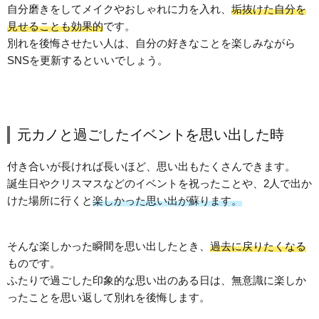
自分磨きをしてメイクやおしゃれに力を入れ、
垢抜けた自分を
見せることも効果的
です。
別れを後悔させたい人は、自分の好きなことを楽しみながら
SNSを更新するといいでしょう。
元カノと過ごしたイベントを思い出した時
付き合いが長ければ長いほど、思い出もたくさんできます。
誕生日やクリスマスなどのイベントを祝ったことや、2人で出か
けた場所に行くと
楽しかった思い出が蘇ります。
そんな楽しかった瞬間を思い出したとき、
過去に戻りたくなる
ものです。
ふたりで過ごした印象的な思い出のある日は、無意識に楽しか
ったことを思い返して別れを後悔します。