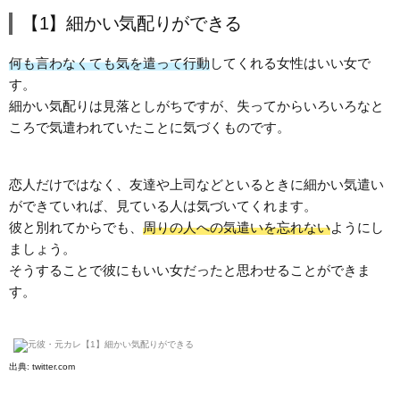
【1】細かい気配りができる
何も言わなくても気を遣って行動
してくれる女性はいい女で
す。
細かい気配りは見落としがちですが、失ってからいろいろなと
ころで気遣われていたことに気づくものです。
恋人だけではなく、友達や上司などといるときに細かい気遣い
ができていれば、見ている人は気づいてくれます。
彼と別れてからでも、
周りの人への気遣いを忘れない
ようにし
ましょう。
そうすることで彼にもいい女だったと思わせることができま
す。
出典:
twitter.com