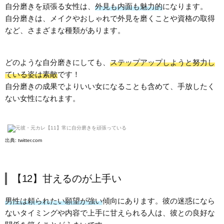
自分磨きを頑張る女性は、
外見も内面も魅力的
になります。
自分磨きは、メイクやおしゃれで外見を磨くことや資格の取得
など、さまざまな種類があります。
どのような自分磨きにしても、
ステップアップしようと努力し
ている姿は素敵
です！
自分磨きの成果でよりいい女になることも含めて、手放したく
ない女性になれます。
出典:
twitter.com
【12】甘えるのが上手い
男性は頼られたい願望が強い
傾向にあります。彼の迷惑になら
ないタイミングや内容で上手に甘えられる人は、彼との良好な