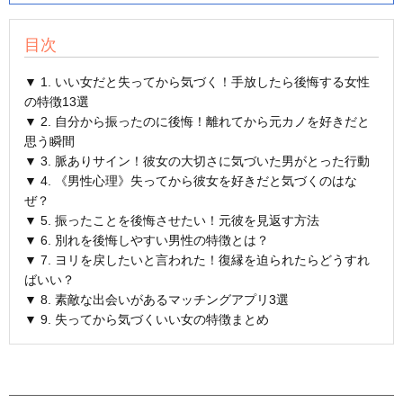
目次
▼ 1. いい女だと失ってから気づく！手放したら後悔する女性
の特徴13選
▼ 2. 自分から振ったのに後悔！離れてから元カノを好きだと
思う瞬間
▼ 3. 脈ありサイン！彼女の大切さに気づいた男がとった行動
▼ 4. 《男性心理》失ってから彼女を好きだと気づくのはな
ぜ？
▼ 5. 振ったことを後悔させたい！元彼を見返す方法
▼ 6. 別れを後悔しやすい男性の特徴とは？
▼ 7. ヨリを戻したいと言われた！復縁を迫られたらどうすれ
ばいい？
▼ 8. 素敵な出会いがあるマッチングアプリ3選
▼ 9. 失ってから気づくいい女の特徴まとめ