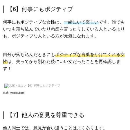
【6】何事にもポジティブ
何事にもポジティブな女性は、
一緒にいて楽しい
です。誰でも
いつも落ち込んでいたり愚痴を言ったりしている人といるより
も、ポジティブな人といる方が元気になれます。
自分が落ち込んだときにも
ポジティブな言葉をかけてくれる女
性
は、失ってから別れた後にいい女だったことを再確認しま
す！
出典:
twitter.com
【7】他人の意見を尊重できる
他人同士では、意見が食い違うことはよくあります。