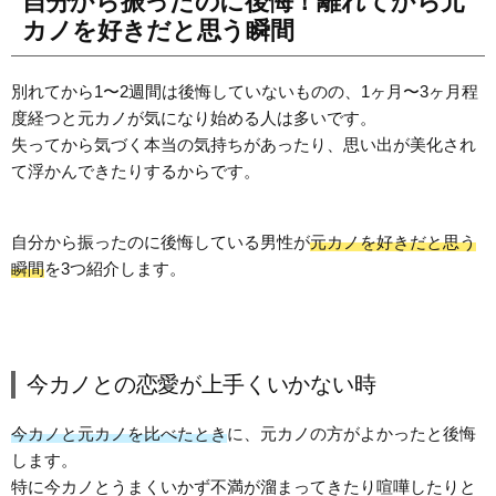
自分から振ったのに後悔！離れてから元
カノを好きだと思う瞬間
別れてから1〜2週間は後悔していないものの、1ヶ月〜3ヶ月程
度経つと元カノが気になり始める人は多いです。
失ってから気づく本当の気持ちがあったり、思い出が美化され
て浮かんできたりするからです。
自分から振ったのに後悔している男性が
元カノを好きだと思う
瞬間
を3つ紹介します。
今カノとの恋愛が上手くいかない時
今カノと元カノを比べたとき
に、元カノの方がよかったと後悔
します。
特に今カノとうまくいかず不満が溜まってきたり喧嘩したりと