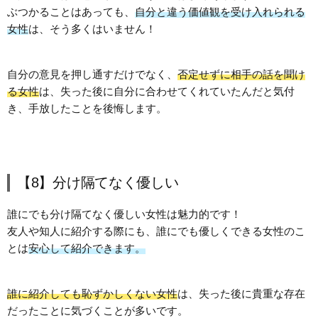
ぶつかることはあっても、
自分と違う価値観を受け入れられる
女性
は、そう多くはいません！
自分の意見を押し通すだけでなく、
否定せずに相手の話を聞け
る女性
は、失った後に自分に合わせてくれていたんだと気付
き、手放したことを後悔します。
【8】分け隔てなく優しい
誰にでも分け隔てなく優しい女性は魅力的です！
友人や知人に紹介する際にも、誰にでも優しくできる女性のこ
とは
安心して紹介できます。
誰に紹介しても恥ずかしくない女性
は、失った後に貴重な存在
だったことに気づくことが多いです。