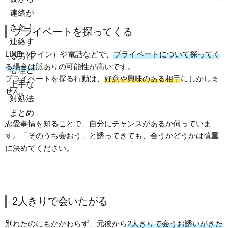
プライベートを探ってくる
LINE（ライン）や電話などで、
プライベートについて探ってく
る場合は
脈ありの可能性が高いです。
プライベートを探る行動は、
好意や興味のある相手
にしかしま
せん。
恋愛事情を知ることで、自分にチャンスがあるか伺っていま
す。「そのうち会おう」と誘ってきても、会うかどうかは慎重
に決めてください。
2人きりで会いたがる
別れたのにもかかわらず、元彼から
2人きりで会うお誘いがきた