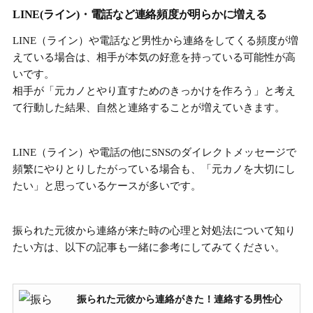
LINE(ライン)・電話など連絡頻度が明らかに増える
LINE（ライン）や電話など
男性から連絡をしてくる頻度が増
えている場合
は、相手が本気の好意を持っている可能性が高
いです。
相手が「元カノとやり直すためのきっかけを作ろう」と考え
て行動した結果、自然と連絡することが増えていきます。
LINE（ライン）や電話の他に
SNSのダイレクトメッセージで
頻繁にやりとりしたがっている場合
も、「元カノを大切にし
たい」と思っているケースが多いです。
振られた元彼から連絡が来た時の心理と対処法について知り
たい方は、以下の記事も一緒に参考にしてみてください。
振られた元彼から連絡がきた！連絡する男性心