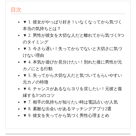
目次
▼ 1. 彼女がやっぱり好き！いなくなってから気づく
本当の気持ちとは？
▼ 2. 男性が彼女を大切な人だと離れてから気づく9つ
のタイミング
▼ 3. 今さら遅い！失ってからでないと大切さに気づ
けない理由
▼ 4. 本気か遊びか見分けたい！別れた後に男性が元
カノにとる行動
▼ 5. 失ってから大切な人だと気づいてもらいやすい
元カノの特徴
▼ 6. チャンスがあるならヨリを戻したい！元彼と復
縁する3つのコツ
▼ 7. 相手の気持ちが知りたい時は電話占いが人気
▼ 8. 素敵な出会いがあるマッチングアプリ2選
▼ 9. 彼女を失ってから気づく男性心理まとめ