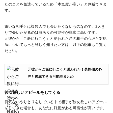
たのことを気遣っているため「本気度が高い」と判断できま
す。
嫌いな相手とは複数人でも会いたくないものなので、
2人き
りで会いたがるのは脈ありの可能性が非常に高い
です。
元彼から「ご飯に行こう」と誘われた時の相手の心理と対処
法についてもっと詳しく知りたい方は、以下の記事もご覧く
ださい。
元彼からご飯に行こうと誘われた！男性側の心
理と復縁できる可能性まとめ
彼女欲しいアピールをしてくる
何気ないやりとりをしている中で相手が
彼女欲しいアピール
をしてきた場合も、あなたに好意がある可能性が高い
です。