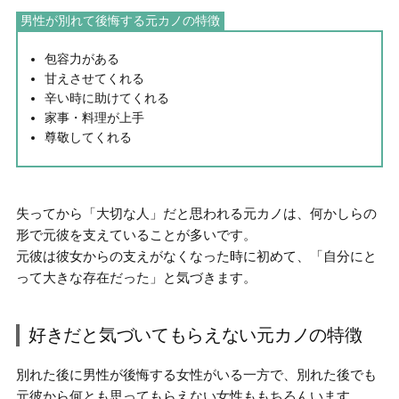
男性が別れて後悔する元カノの特徴
包容力がある
甘えさせてくれる
辛い時に助けてくれる
家事・料理が上手
尊敬してくれる
失ってから「大切な人」だと思われる元カノは、
何かしらの
形で元彼を支えていることが多い
です。
元彼は彼女からの支えがなくなった時に初めて、「自分にと
って大きな存在だった」と気づきます。
好きだと気づいてもらえない元カノの特徴
別れた後に男性が後悔する女性がいる一方で、別れた後でも
元彼から何とも思ってもらえない女性ももちろんいます。