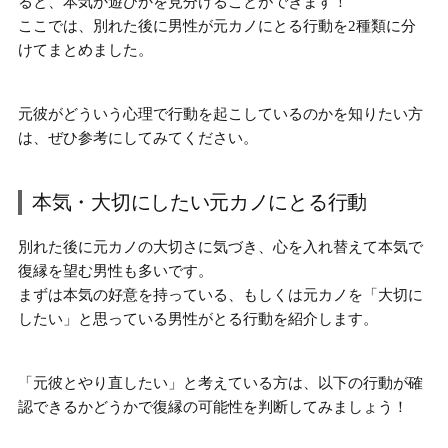
ると、本気か遊びかを見分けることができます！
ここでは、
別れた後に男性が元カノにとる行動
を2種類に分
けてまとめました。
元彼がどういう心理で行動を起こしているのかを知りたい方
は、ぜひ参考にしてみてください。
本気・大切にしたい元カノにとる行動
別れた後に元カノの大切さに気づき、
心を入れ替えて本気で
復縁を望む
男性も多いです。
まずは
本気の好意を持っている、もしくは元カノを「大切に
したい」と思っている男性がとる行動
を紹介します。
「元彼とやり直したい」と考えている方は、以下の行動が確
認できるかどうかで復縁の可能性を判断してみましょう！