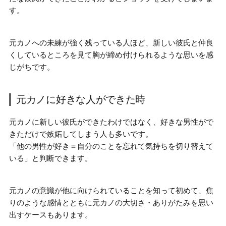
す。
元カノへの未練が強く残っている人ほど、
新しい彼氏と仲良
くしているところを見て胸が締め付けられるような思い
を感
じがちです。
元カノに好きな人ができた時
元カノに新しい彼氏ができたわけではなく、
好きな男性がで
きただけで嫉妬してしまう人も多い
です。
「他の男性が好き＝自分のことを忘れて気持ちを切り替えて
いる」と判断できます。
元カノの意識が他に向けられていることを知って初めて、焦
りのような感情とともに
元カノの大切さ・ありがたみを思い
出す
ケースもあります。