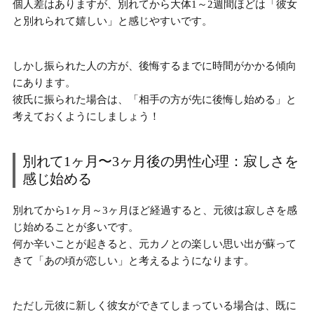
個人差はありますが、別れてから大体1～2週間ほどは「彼女
と別れられて嬉しい」と感じやすいです。
しかし
振られた人の方が、後悔するまでに時間がかかる傾向
にあります。
彼氏に振られた場合は、「相手の方が先に後悔し始める」と
考えておくようにしましょう！
別れて1ヶ月〜3ヶ月後の男性心理：寂しさを
感じ始める
別れてから1ヶ月～3ヶ月ほど経過すると、
元彼は寂しさを感
じ始めることが多い
です。
何か辛いことが起きると、元カノとの楽しい思い出が蘇って
きて「あの頃が恋しい」と考えるようになります。
ただし元彼に新しく彼女ができてしまっている場合は、
既に