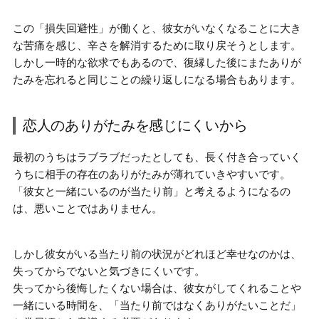
この「損失回避性」が働くと、彼女がいなくなることに大き
な苦痛を感じ、
辛さを解消するために取り戻そう
とします。
しかし一時的な欲求でもあるので、復縁した後にまたありが
たみを忘れると同じことの繰り返しになる場合もあります。
恋人のありがたみを感じにくいから
最初のうちはラブラブだったとしても、
長く付き合っていく
うちに相手の存在のありがたみが薄れていきやすい
です。
「彼女と一緒にいるのが当たり前」と考えるようになるの
は、悪いことではありません。
しかし彼女がいる当たり前の状況がどれほど幸せなのかは、
失ってからでないと気づきにくい
です。
失ってから後悔したくない場合は、彼女がしてくれることや
一緒にいる時間を、「当たり前ではなくありがたいことだ」