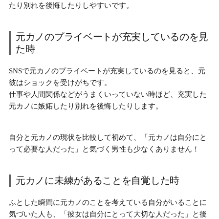
たり別れを後悔したりしやすい
です。
元カノのプライベートが充実しているのを見
た時
SNSで元カノのプライベートが充実しているのを見ると、
元
彼はショックを受けがち
です。
仕事や人間関係などがうまくいっていない時ほど、充実した
元カノに嫉妬したり別れを後悔したりします。
自分と元カノの現状を比較して初めて、
「元カノは自分にと
って必要な人だった」
と気づく男性も少なくありません！
元カノに未練があることを自覚した時
ふとした瞬間に元カノのことを考えている自分がいることに
気づいた人も、
「彼女は自分にとって大切な人だった」と後