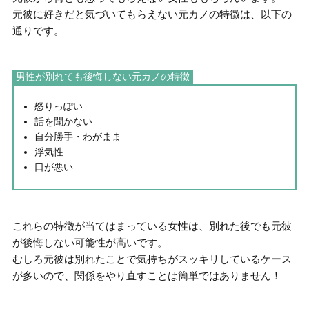
元彼に好きだと気づいてもらえない元カノの特徴
は、以下の
通りです。
男性が別れても後悔しない元カノの特徴
怒りっぽい
話を聞かない
自分勝手・わがまま
浮気性
口が悪い
これらの特徴が当てはまっている女性は、
別れた後でも元彼
が後悔しない可能性が高い
です。
むしろ元彼は別れたことで気持ちがスッキリしているケース
が多いので、関係をやり直すことは簡単ではありません！