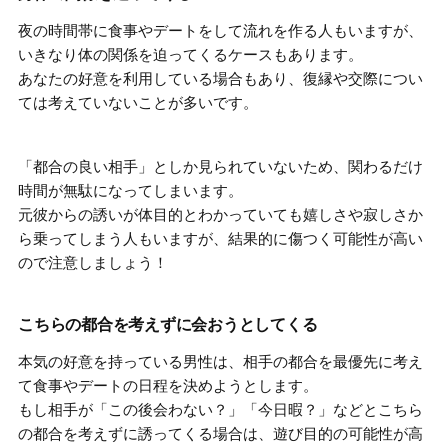
夜の時間帯に食事やデートをして流れを作る人もいますが、
いきなり体の関係を迫ってくるケース
もあります。
あなたの好意を利用している場合もあり、復縁や交際につい
ては考えていないことが多いです。
「都合の良い相手」としか見られていないため、関わるだけ
時間が無駄になってしまいます。
元彼からの誘いが体目的とわかっていても
嬉しさや寂しさか
ら乗ってしまう人もいます
が、結果的に傷つく可能性が高い
ので注意しましょう！
こちらの都合を考えずに会おうとしてくる
本気の好意を持っている男性は、
相手の都合を最優先に考え
て食事やデートの日程を決めようとします
。
もし相手が「この後会わない？」「今日暇？」などとこちら
の都合を考えずに誘ってくる場合は、遊び目的の可能性が高