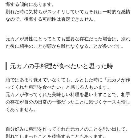
悔する
傾向にあります。
別れた時に気持ちがスッキリしていてもそれは一時的な感情
なので、後悔する可能性は否定できません。
元カノが男性にとってとても重要な存在だった場合は、
別れ
た後に相手のことが頭から離れなくなることが多い
です。
元カノの手料理が食べたいと思った時
頭ではあまり覚えていなくても、ふとした時に
「元カノが作
ってくれた料理を食べたい」と感じる
人もいます。
元カノが作ってくれた美味しい料理を思い出すことで、相手
の存在が自分の日常の一部だったことに気づくケースも珍し
くありません。
自分好みに料理を作ってくれた元カノのことを思い出して、
別れてしまったことを後悔する
こともあります。