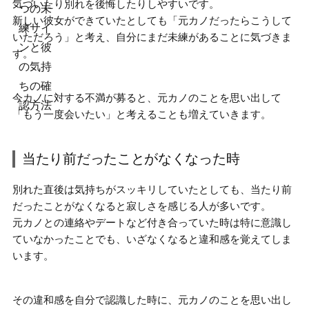
気づいたり別れを後悔したりしやすい
です。
新しい彼女ができていたとしても「元カノだったらこうして
いただろう」と考え、自分にまだ未練があることに気づきま
す。
今カノに対する不満が募ると、
元カノのことを思い出して
「もう一度会いたい」と考える
ことも増えていきます。
当たり前だったことがなくなった時
別れた直後は気持ちがスッキリしていたとしても、
当たり前
だったことがなくなると寂しさを感じる人が多い
です。
元カノとの連絡やデートなど付き合っていた時は特に意識し
ていなかったことでも、いざなくなると違和感を覚えてしま
います。
その違和感を自分で認識した時に、
元カノのことを思い出し