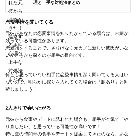
理と上手な対処法まとめ
恋愛事情を聞いてくる
元彼があなたの恋愛事情を知りたがっている場合
は、未練が
残っている可能性があります。
恋愛話をすることで、さりげなく元カノに新しい彼氏がいな
いかどうかを探るのが相手の目的です。
何とも思っていない相手に恋愛事情を深く聞いてくる人はい
ない
ので、明らかに探りを入れてくる場合は「脈あり」と判
断しましょう！
2人きりで会いたがる
元彼から食事やデートに誘われた場合も、
相手が本気で「や
り直したい」と思っている可能性が高い
です！
特に昼の時間帯の食事やデートを提案してきたのなら、あな