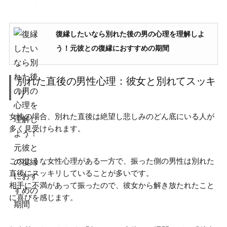
復縁したいなら別れた後の男の心理を理解しよ
う！元彼との復縁におすすめの期間
別れた直後の男性心理：彼女と別れてスッキ
リ
女性の場合、別れた直後は絶望し悲しみのどん底にいる人が
多く見受けられます。
このような女性心理がある一方で、振った側の男性は別れた
直後に
スッキリしていることが多い
です。
相手に不満があって振ったので、彼女から解き放たれたこと
に喜びを感じます。