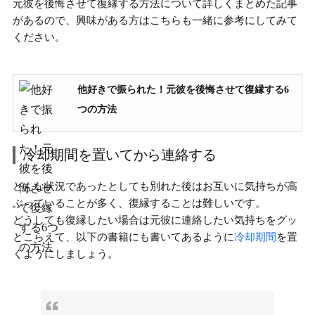
元彼を後悔させて復縁する方法について詳しくまとめた記事
があるので、興味がある方はこちらも一緒に参考にしてみて
ください。
他好きで振られた！元彼を後悔させて復縁する6
つの方法
冷却期間を置いてから連絡する
どんな状況であったとしても
別れた後はお互いに気持ちが高
ぶっている
ことが多く、復縁することは難しいです。
どうしても復縁したい場合は元彼に連絡したい気持ちをグッ
とこらえて、以下の書籍にも書いてあるように
冷却期間
を置
くようにしましょう。