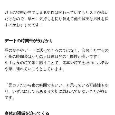
以下の特徴が当てはまる男性は関わっていてもリスクが高い
だけなので、
早めに気持ちを切り替えて他の誠実な男性を探
す
のがおすすめです！
デートの時間帯が夜ばかり
昼の食事やデートに誘ってくるのではなく、
会おうとするの
が夜の時間帯ばかりの人は体目的の可能性が高い
です！
相手は夜の時間帯に誘うことで、電車や時間を理由にホテル
や家に連れていこうとしています。
「元カノだから夜の時間でもいい」と思っている可能性もあ
り、いずれにしても
あまり大切に思われていない
ことが多い
です。
身体の関係を迫ってくる