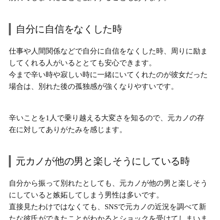
自分に自信をなくした時
仕事や人間関係などで自分に自信をなくした時、周りに励ま
してくれる人がいるととても安心できます。
今まで辛い時や寂しい時に一緒にいてくれたのが彼女だった
場合は、
別れた後の孤独感が強くなりやすい
です。
辛いことを1人で乗り越える大変さを知るので、
元カノの存
在に対してありがたみ
を感じます。
元カノが他の男と楽しそうにしている時
自分から振って別れたとしても、
元カノが他の男と楽しそう
にしていると嫉妬してしまう男性は多い
です。
直接見たわけではなくても、SNSで元カノの近況を調べて新
たな彼氏ができたことがわかるとショックを受けてしまいま