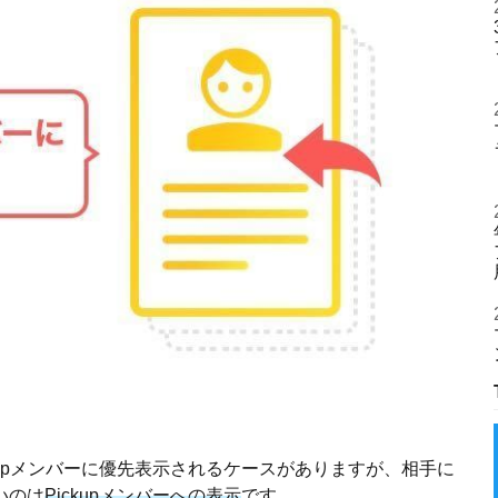
kupメンバーに優先表示されるケースがありますが、相手に
いのは
Pickupメンバーへの表示
です。