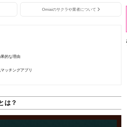
Omiaiのサクラや業者について
が効果的な理由
人気マッチングアプリ
能とは？