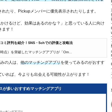
れたり、Pickupメンバーに優先表示されたりします。
を見かけるけど、効果はあるのかな？」と思っている人に向け
きます！
口コミ評判を紹介！SNS・5chでの評価と攻略法
7月時点）を突破したマッチングアプリが「Om...
悩みの人は、
他のマッチングアプリ
を使ってみるのがおすす
ていれば、今よりも出会える可能性が上がります！
スが多いおすすめマッチングアプリ
マッチングアプリ