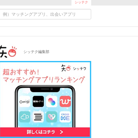
シッテク
シッテク編集部