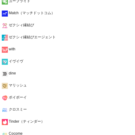
ユーブライド
Match（マッチドットコム）
ゼクシィ縁結び
ゼクシィ縁結びエージェント
with
イヴイヴ
dine
マリッシュ
ポイボーイ
クロスミー
Tinder（ティンダー）
Cocome