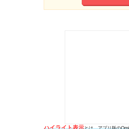
ハイライト表示
とは、アプリ版のOm