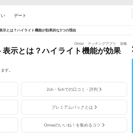
占い
デート
イト表示とは？ハイライト機能が効果的な3つの理由
Omiai
マッチングアプリ
攻略
イト表示とは？ハイライト機能が効果
ります。
2ch・5chでの口コミ・評判
プレミアムパックとは
Omiaiのいいね！を集めるコツ