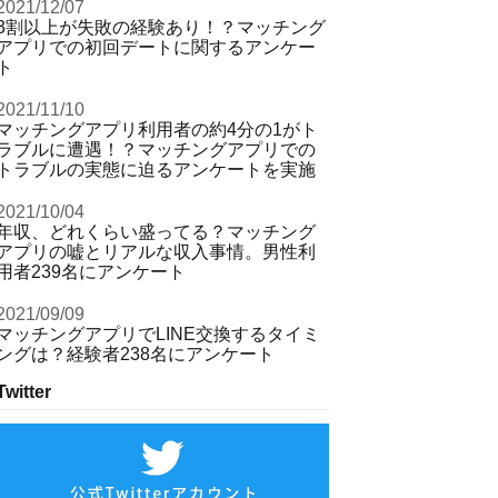
2021/12/07
3割以上が失敗の経験あり！？マッチング
アプリでの初回デートに関するアンケー
ト
2021/11/10
マッチングアプリ利用者の約4分の1がト
ラブルに遭遇！？マッチングアプリでの
トラブルの実態に迫るアンケートを実施
2021/10/04
年収、どれくらい盛ってる？マッチング
アプリの嘘とリアルな収入事情。男性利
用者239名にアンケート
2021/09/09
マッチングアプリでLINE交換するタイミ
ングは？経験者238名にアンケート
Twitter