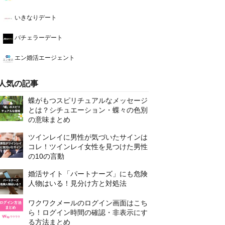
いきなりデート
バチェラーデート
エン婚活エージェント
人気の記事
蝶がもつスピリチュアルなメッセージ
とは？シチュエーション・蝶々の色別
の意味まとめ
ツインレイに男性が気づいたサインは
コレ！ツインレイ女性を見つけた男性
の10の言動
婚活サイト「パートナーズ」にも危険
人物はいる！見分け方と対処法
ワクワクメールのログイン画面はこち
ら！ログイン時間の確認・非表示にす
る方法まとめ