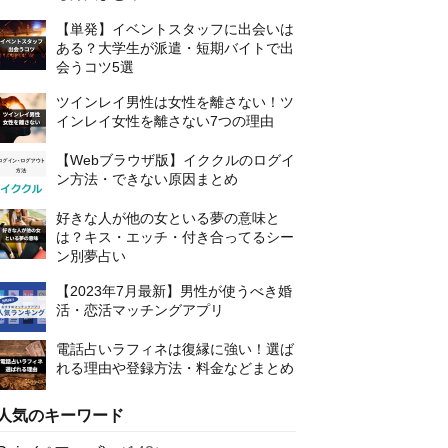
【単発】イベントスタッフに出会いは
ある？大学生が派遣・短期バイトで出
会うコツ5選
ツインレイ男性は女性を離さない！ツ
インレイ女性を離さない7つの理由
【Webブラウザ版】イククルのログイ
ン方法・できない原因まとめ
好きな人が他の女といる夢の意味と
は？キス・エッチ・付き合ってるシー
ン別夢占い
【2023年7月最新】男性が使うべき婚
活・恋活マッチングアプリ
電話占いラフィネは復縁に強い！選ば
れる理由や登録方法・料金などまとめ
人気のキーワード