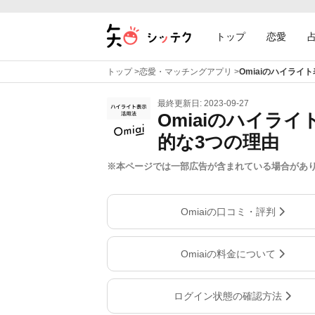
トップ
恋愛
トップ
>
恋愛・マッチングアプリ
>
Omiaiのハイラ
最終更新日: 2023-09-27
Omiaiのハイラ
的な3つの理由
※本ページでは一部広告が含まれている場合があ
Omiaiの口コミ・評判
Omiaiの料金について
ログイン状態の確認方法