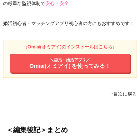
の厳重な監視体制で
安心・安全！
婚活初心者・マッチングアプリ初心者の方にもおすすめです！
↓Omiai(オミアイ)のインストールはこちら↓
＼恋活・婚活アプリ／
Omiai(オミアイ)
を使ってみる！
↑目次に戻る
＜編集後記＞まとめ