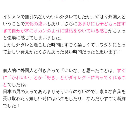
イケメンで無邪気なかわいい外タレでしたが、やはり外国人と
いうことで
文化の違い
もあり、さらに
あまりにも子どもっぽす
ぎて自分が常にオカンのように世話をやいている感じ
がちょっ
と億劫に感じてしまいました。
しかし外タレと過ごした時間はすごく楽しくて、ワタシにとっ
て新しい発見がたくさんあった良い時間だったと思います！
個人的に外国人と付き合って「いいな」と思ったことは、
すぐ
に「かわいい」とか「好き」とかダイレクトに言ってくれるこ
と
でしたね。
日本の男の人ってあんまりそういうのないので、素直な言葉を
受け取れたり嬉しい時にはハグをしたり、なんだかすごく新鮮
でした！