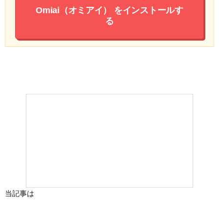
Omiai（オミアイ）
をインストールす
る
当記事は