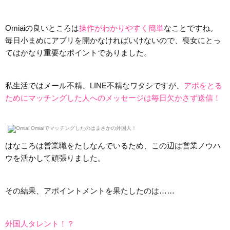
Omiaiの良いところは
操作がわかりやすく簡単
なことですね。
毎日小まめにアプリを開かなければいけないので、喪女にとっ
てはかなり重要なポイントでありました。
私生活ではメール不精、LINE不精なワタシですが、
アポをとる
ためにマッチングした人へのメッセージは毎日欠かさず送信！
はなころは営業職をたしなんでいるため、この辺は営業ノウハ
ウを活かして頑張りました。
その結果、アポイントメントを果たしたのは……
外国人タレント！？