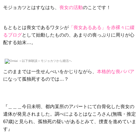
モジョカツとはすなはち、
喪女の活動
のことです！
もともとは喪女であるワタシが
「喪女あるある」を赤裸々に綴
るブログ
として始動したものの、あまりの喪っぷりに周りが心
配する始末…。
このままでは一生せんべいをかじりながら、
本格的な喪ババア
になって孤独死するのでは…？
『＿＿＿今日未明、都内某所のアパートにて白骨化した喪女の
遺体が発見されました。調べによるとはなころさん(無職・推定
67歳)と見られ、孤独死の疑いがあるとみて、捜査を進めていま
す』