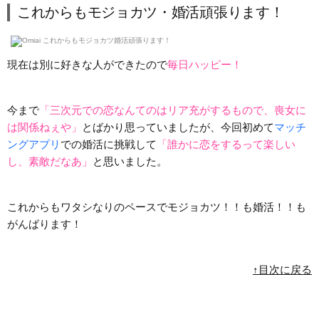
これからもモジョカツ・婚活頑張ります！
現在は別に好きな人ができたので
毎日ハッピー！
今まで
「三次元での恋なんてのはリア充がするもので、喪女に
は関係ねぇや」
とばかり思っていましたが、今回初めて
マッチ
ングアプリ
での婚活に挑戦して
「誰かに恋をするって楽しい
し、素敵だなあ」
と思いました。
これからもワタシなりのペースでモジョカツ！！も婚活！！も
がんばります！
↑目次に戻る