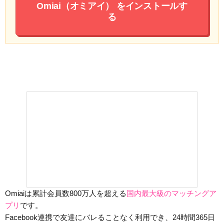
Omiai（オミアイ）
をインストールす
る
Omiaiは累計会員数800万人を超える
国内最大級のマッチングア
プリ
です。
Facebook連携で友達にバレることなく利用でき、24時間365日