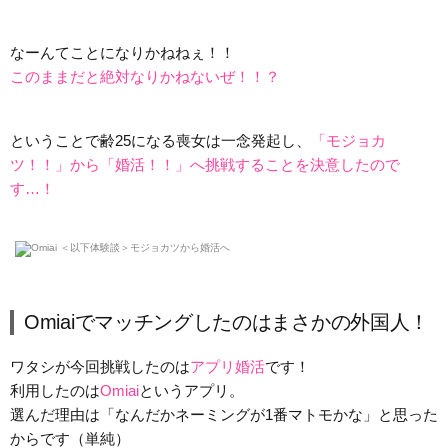
なーんてことになりかねねぇ！！
このままだと絶対なりかねないぜ！！？
ということで齢25になる喪女は一念発起し、
「モジョカ
ツ！！」から「婚活！！」へ挑戦することを決意したので
す…！
Omiaiでマッチングしたのはまさかの外国人！
ワタシが今回挑戦したのは
アプリ婚活
です！
利用したのは
Omiai
というアプリ。
選んだ理由は「なんだかネーミングが1番マトモかな」と思った
からです（単純）