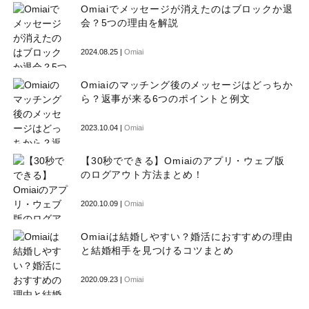
Omiaiでメッセージが消えたのはブロックか退
会？5つの理由を解説
2024.08.25 |
Omiai
Omiaiのマッチング後のメッセージはどっちか
ら？返事が来る6つのポイントと例文
2023.10.04 |
Omiai
【30秒でできる】Omiaiのアプリ・ウェブ版
のログアウト方法まとめ！
2020.10.09 |
Omiai
Omiaiは結婚しやすい？婚活におすすめの理由
と結婚相手を見つけるコツまとめ
2020.09.23 |
Omiai