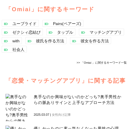
「Omiai」に関するキーワード
ユーブライド
Pairs(ペアーズ)
ゼクシィ恋結び
タップル
マッチングアプリ
with
彼氏を作る方法
彼女を作る方法
社会人
>>
「Omiai 」に関するキーワード一覧
「恋愛・マッチングアプリ」に関する記事
奥手なのか興味がないのかどっち?奥手男性か
らの脈ありサインと上手なアプローチ方法
2025.03.07 |
女性向け記事
優しかったのに素っ気なくなった男性の心理