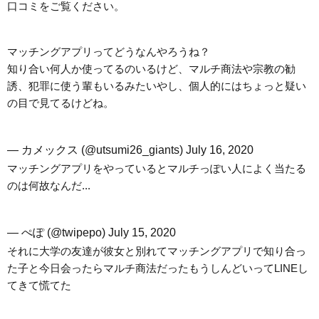
口コミをご覧ください。
マッチングアプリってどうなんやろうね？
知り合い何人か使ってるのいるけど、マルチ商法や宗教の勧
誘、犯罪に使う輩もいるみたいやし、個人的にはちょっと疑い
の目で見てるけどね。
— カメックス (@utsumi26_giants)
July 16, 2020
マッチングアプリをやっているとマルチっぽい人によく当たる
のは何故なんだ...
— ぺぽ (@twipepo)
July 15, 2020
それに大学の友達が彼女と別れてマッチングアプリで知り合っ
た子と今日会ったらマルチ商法だったもうしんどいってLINEし
てきて慌てた