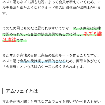
ネズミ講もネズミ講も勧誘によって会員が増えていくため、マ
ルチ商法と似たようなピラミッド型の組織体系が出来上がりま
す。
そのため同じものだと思われやすいですが、
マルチ商法は法律
ネズミ講
で認められている合法の販売形態であるのに対し、
は違法
です！
またマルチ商法の目的は商品の販売ルートを作ることですが、
ネズミ講は
金品の受け渡しが目的となる
ため、商品自体がなく
「会員費」という名目のケースも多く見られますよ。
アムウェイとは
マルチ商法と聞くと有名なアムウェイを思い浮かべる人も多い