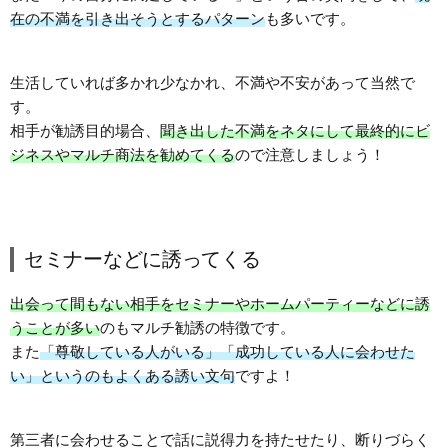
在の不満を引き出そうとするパターン
も多いです。
生活していれば多かれ少なかれ、不満や不安があって当然で
す。
相手が勧誘目的場合、
聞き出した不満をネタにして最終的にビ
ジネスやマルチ商法を勧めてくる
ので注意しましょう！
セミナーなどに誘ってくる
出会って間もない相手をセミナーやホームパーティーなどに誘
うことが多い
のもマルチ勧誘の特徴です。
また
「尊敬している人がいる」「成功している人に会わせた
い」というのもよくある誘い文句
ですよ！
第三者に会わせることで話に説得力を持たせたり、断りづらく