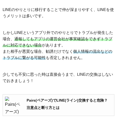
LINEのやりとりに移行することで仲が深まりやすく、LINEを使
うメリットは多いです。
しかしLINEというアプリ外でのやりとりでトラブルが発生した
場合、
通報してもアプリの運営会社が事実確認をできずトラブ
ルに対応できない場合
があります。
また相手が悪質な場合、勧誘だけでなく
個人情報の流出などの
トラブルに繋がる可能性
も否定しきれません。
少しでも不安に思った時は直接会うまで、LINEの交換はしない
でおきましょう！
Pairs(ペアーズ)でLINE(ライン)交換すると危険？
注意点と断り方とは