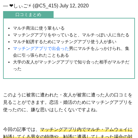
— ❤︎しぃご⚡︎ (@C5_415)
July 12, 2020
口コミまとめ
マルチ商法に使う輩もいる
マッチングアプリをやっていると、マルチっぽい人に当たる
マルチ勧誘するためにマッチングアプリ使う人が多い
マッチングアプリ
で出会った
男にマルチをふっかけられ、集
会に引っ張られたこともある
大学の友人がマッチングアプリで知り合った相手がマルチだ
った
このように被害に遭われた・友人が被害に遭った人の口コミを
見ることができます。恋活・婚活のためにマッチングアプリを
使ったのに、嫌な思いはしたくないですよね。
今回の記事では、
マッチングアプリ内でマルチ・アムウェイに
勧誘してくる男女の特徴や、勧誘に遭遇してしまった場合の対