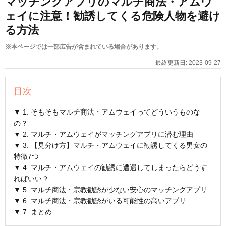
マッチングアプリのマルチ商法・アムウ
ェイに注意！勧誘してくる危険人物を避け
る方法
※本ページでは一部広告が含まれている場合があります。
最終更新日:
2023-09-27
目次
▼ 1. そもそもマルチ商法・アムウェイってどういうものな
の？
▼ 2. マルチ・アムウェイがマッチングアプリに潜む理由
▼ 3. 【見分け方】マルチ・アムウェイに勧誘してくる男女の
特徴7つ
▼ 4. マルチ・アムウェイの勧誘に遭遇してしまったらどうす
ればいい？
▼ 5. マルチ商法・宗教勧誘が少ない安心のマッチングアプリ
▼ 6. マルチ商法・宗教勧誘がいる可能性の高いアプリ
▼ 7. まとめ