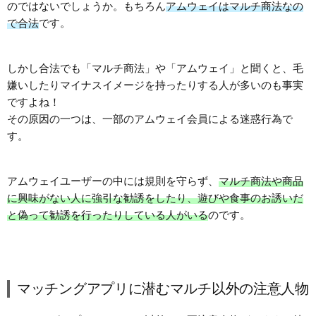
のではないでしょうか。もちろん
アムウェイはマルチ商法なの
で合法
です。
しかし合法でも「マルチ商法」や「アムウェイ」と聞くと、毛
嫌いしたりマイナスイメージを持ったりする人が多いのも事実
ですよね！
その原因の一つは、一部のアムウェイ会員による迷惑行為で
す。
アムウェイユーザーの中には規則を守らず、
マルチ商法や商品
に興味がない人に強引な勧誘をしたり、遊びや食事のお誘いだ
と偽って勧誘を行ったりしている人がいる
のです。
マッチングアプリに潜むマルチ以外の注意人物