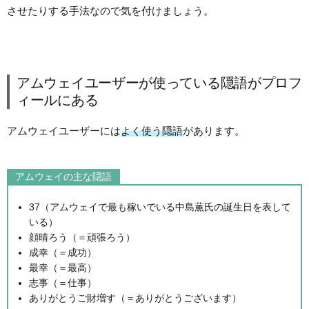
させたりする手法なので気を付けましょう。
アムウェイユーザーが使っている隠語がプロフ
ィールにある
アムウェイユーザーには
よく使う隠語
があります。
アムウェイの主な隠語
37（アムウェイで最も稼いでいる中島薫氏の誕生日を表して
いる）
顔晴ろう（＝頑張ろう）
成幸（＝成功）
最幸（＝最高）
志事（＝仕事）
ありがとうご財増す（＝ありがとうございます）