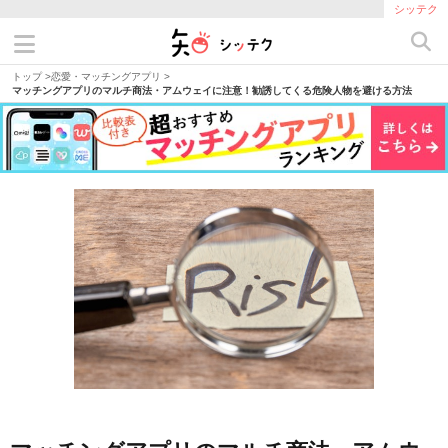
シッテク
トップ
>
恋愛・マッチングアプリ
>
マッチングアプリのマルチ商法・アムウェイに注意！勧誘してくる危険人物を避ける方法