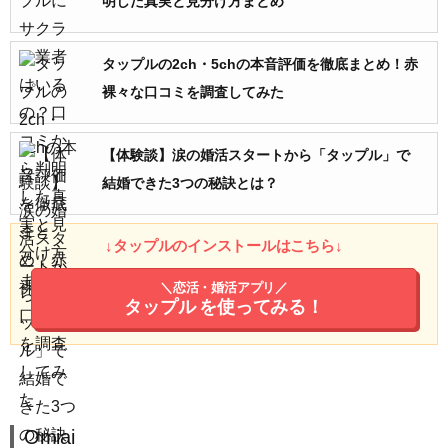
明した真実と見分け方まとめ
タップルの2ch・5chの本音評価を徹底まとめ！赤
裸々な口コミを調査してみた
【体験談】涙の婚活スタートから「タップル」で
結婚できた3つの秘訣とは？
↓タップルのインストールはこちら↓
＼恋活・婚活アプリ／
タップル
を使ってみる！
Omiai