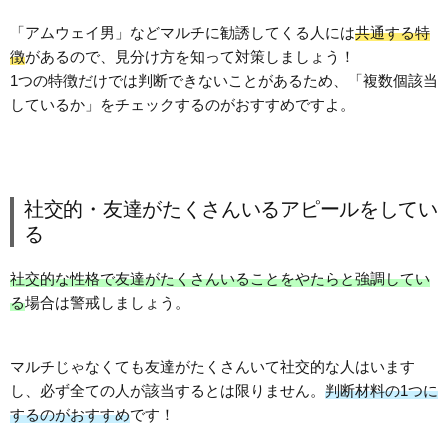
「アムウェイ男」などマルチに勧誘してくる人には
共通する特
徴
があるので、見分け方を知って対策しましょう！
1つの特徴だけでは判断できないことがあるため、「複数個該当
しているか」をチェックするのがおすすめですよ。
社交的・友達がたくさんいるアピールをしてい
る
社交的な性格で友達がたくさんいることをやたらと強調してい
る
場合は警戒しましょう。
マルチじゃなくても友達がたくさんいて社交的な人はいます
し、必ず全ての人が該当するとは限りません。
判断材料の1つに
するのがおすすめ
です！