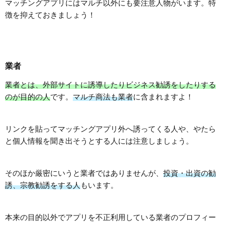
マッチングアプリにはマルチ以外にも要注意人物がいます。特
徴を抑えておきましょう！
業者
業者とは、外部サイトに誘導したりビジネス勧誘をしたりする
のが目的の人
です。
マルチ商法も業者
に含まれますよ！
リンクを貼ってマッチングアプリ外へ誘ってくる人や、やたら
と個人情報を聞き出そうとする人には注意しましょう。
そのほか厳密にいうと業者ではありませんが、
投資・出資の勧
誘、宗教勧誘をする人
もいます。
本来の目的以外でアプリを不正利用している業者のプロフィー