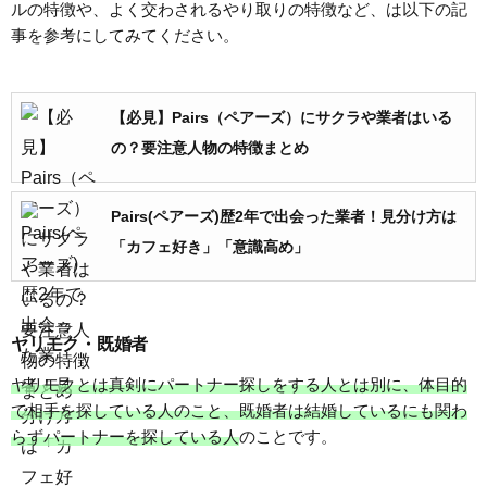
ルの特徴や、よく交わされるやり取りの特徴など、は以下の記
事を参考にしてみてください。
【必見】Pairs（ペアーズ）にサクラや業者はいる
の？要注意人物の特徴まとめ
Pairs(ペアーズ)歴2年で出会った業者！見分け方は
「カフェ好き」「意識高め」
ヤリモク・既婚者
ヤリモクとは真剣にパートナー探しをする人とは別に、体目的
で相手を探している人のこと、既婚者は結婚しているにも関わ
らずパートナーを探している人
のことです。