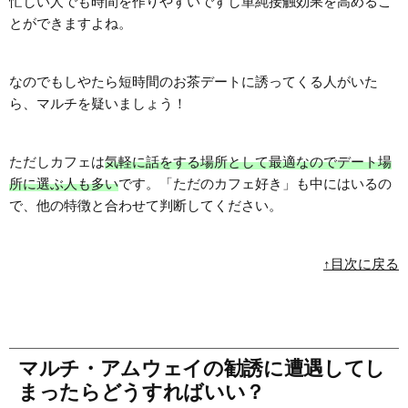
忙しい人でも時間を作りやすいですし単純接触効果を高めるこ
とができますよね。
なのでもしやたら短時間のお茶デートに誘ってくる人がいた
ら、マルチを疑いましょう！
ただしカフェは
気軽に話をする場所として最適なのでデート場
所に選ぶ人も多い
です。「ただのカフェ好き」も中にはいるの
で、他の特徴と合わせて判断してください。
↑目次に戻る
マルチ・アムウェイの勧誘に遭遇してし
まったらどうすればいい？