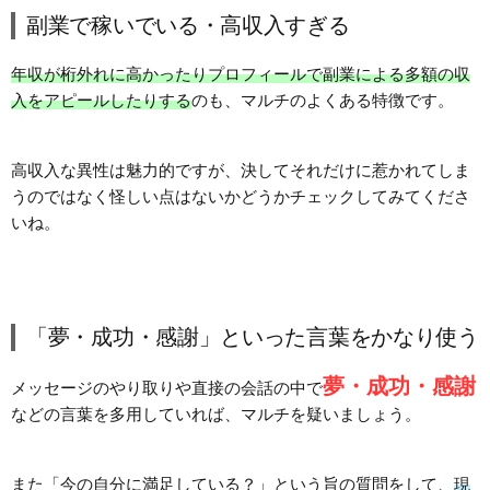
副業で稼いでいる・高収入すぎる
年収が桁外れに高かったりプロフィールで副業による多額の収
入をアピールしたりする
のも、マルチのよくある特徴です。
高収入な異性は魅力的ですが、決してそれだけに惹かれてしま
うのではなく怪しい点はないかどうかチェックしてみてくださ
いね。
「夢・成功・感謝」といった言葉をかなり使う
夢・成功・感謝
メッセージのやり取りや直接の会話の中で
などの言葉を多用していれば、マルチを疑いましょう。
また「今の自分に満足している？」という旨の質問をして、
現