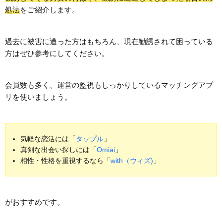
処法
をご紹介します。
過去に被害に遭った方はもちろん、現在勧誘されて困っている
方はぜひ参考にしてください。
会員数も多く、運営の監視もしっかりしているマッチングアプ
リを使いましょう。
気軽な恋活には「
タップル
」
真剣な出会い探しには「
Omiai
」
相性・性格を重視するなら「
with（ウィズ)
」
がおすすめです。