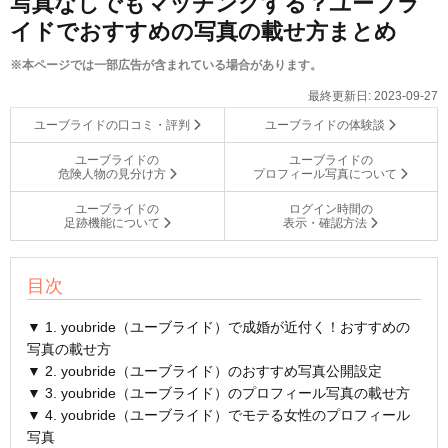
写真なしでもマッチングする？ユーブラ
イドでおすすめの写真の載せ方まとめ
※本ページでは一部広告が含まれている場合があります。
最終更新日:
2023-09-27
ユーブライドの口コミ・評判
ユーブライドの体験談
ユーブライドの
ユーブライドの
危険人物の見分け方
プロフィール写真について
ユーブライドの
ログイン時間の
足跡機能について
表示・確認方法
目次
▼ 1. youbride（ユーブライド）で成婚が近付く！おすすめの
写真の載せ方
▼ 2. youbride（ユーブライド）のおすすめ写真公開設定
▼ 3. youbride（ユーブライド）のプロフィール写真の載せ方
▼ 4. youbride（ユーブライド）でモテる女性のプロフィール
写真