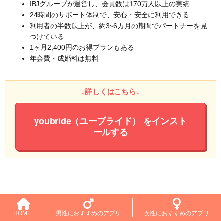
IBJグループが運営し、会員数は170万人以上の実績
24時間のサポート体制で、安心・安全に利用できる
利用者の半数以上が、約3~6カ月の期間でパートナーを見
つけている
1ヶ月2,400円のお得プランもある
年会費・成婚料は無料
↓詳しくはこちら↓
youbride（ユーブライド）
をインスト
ールする
HOME
男性におすすめのアプリ
女性におすすめのアプリ