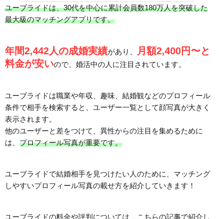
ユーブライドは、30代を中心に累計会員数180万人を突破した
最大級のマッチングアプリです。
年間2,442人の成婚実績
月額2,400円〜と
があり、
料金が安い
ので、婚活中の人に注目されています。
ユーブライドは職業や年収、趣味、結婚観などのプロフィール
条件で相手を検索すると、ユーザー一覧として顔写真が大きく
表示されます。
他のユーザーと差をつけて、異性からの注目を集めるために
は、
プロフィール写真が重要です。
ユーブライドで結婚相手を見つけたい人のために、マッチング
しやすいプロフィール写真の載せ方を紹介していきます！
ユーブライドの料金や評判については、こちらの記事で紹介し