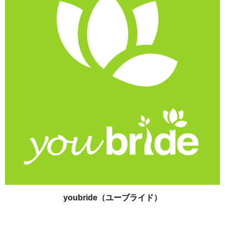
youbride（ユーブライド）