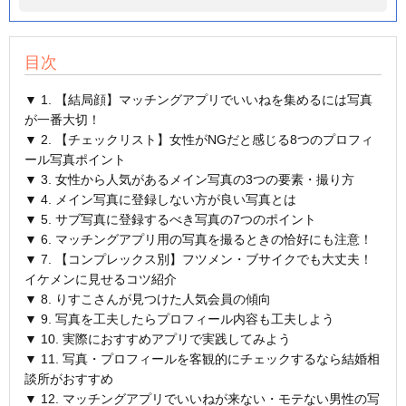
目次
▼ 1. 【結局顔】マッチングアプリでいいねを集めるには写真
が一番大切！
▼ 2. 【チェックリスト】女性がNGだと感じる8つのプロフィ
ール写真ポイント
▼ 3. 女性から人気があるメイン写真の3つの要素・撮り方
▼ 4. メイン写真に登録しない方が良い写真とは
▼ 5. サブ写真に登録するべき写真の7つのポイント
▼ 6. マッチングアプリ用の写真を撮るときの恰好にも注意！
▼ 7. 【コンプレックス別】フツメン・ブサイクでも大丈夫！
イケメンに見せるコツ紹介
▼ 8. りすこさんが見つけた人気会員の傾向
▼ 9. 写真を工夫したらプロフィール内容も工夫しよう
▼ 10. 実際におすすめアプリで実践してみよう
▼ 11. 写真・プロフィールを客観的にチェックするなら結婚相
談所がおすすめ
▼ 12. マッチングアプリでいいねが来ない・モテない男性の写