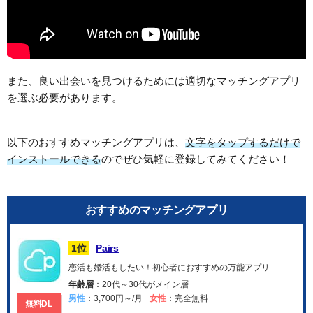
また、良い出会いを見つけるためには適切なマッチングアプリ
を選ぶ必要があります。
以下のおすすめマッチングアプリは、
文字をタップするだけで
インストールできる
のでぜひ気軽に登録してみてください！
おすすめのマッチングアプリ
1位
Pairs
恋活も婚活もしたい！初心者におすすめの万能アプリ
年齢層
：20代～30代がメイン層
男性
：3,700円～/月
女性
：完全無料
無料DL