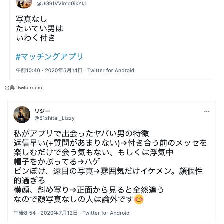
出典:
twitter.com