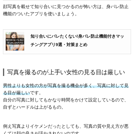
顔写真を載せて知り合いに見つかるのが怖い方は、身バレ防止
機能のついたアプリを使いましょう。
知り合いにバレたくない!身バレ防止機能付きマッ
チングアプリ9選・対策まとめ
写真を撮るのが上手い女性の見る目は厳しい
男性よりも女性の方が写真を撮る機会が多く、写真に対して見
る目が厳しい
です。
自分の写真に対してもかなり時間をかけて設定しているので、
自ずとハードルは上がるもの。
例え写真よりイケメンだったとしても、写真の質や見え方が悪
くては顔の良さが活かされないのです。