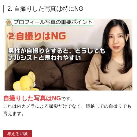
2. 自撮りした写真は特にNG
自撮りした写真はNG
です。
これは内カメラによる撮影だけでなく、鏡越しでの自撮りでも
言えます。
与える印象