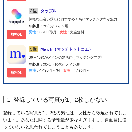
2位
タップル
気軽な出会い探しにおすすめ！高いマッチング率が魅力
年齢層
：20代がメイン層
男性
：3,700円/月
女性
：完全無料
無料DL
3位
Match（マッチドットコム）
30～40代がメインの婚活向けマッチングアプリ
年齢層
：30代～40代がメイン層
男性
：4,490円～/月
女性
：4,490円～
無料DL
1. 登録している写真が1、2枚しかない
登録している写真が1、2枚の男性は、女性から敬遠されてしま
います。あなたに関する情報量が少なすぎますし、真面目に使
っていないと思われてしまうこともあります。