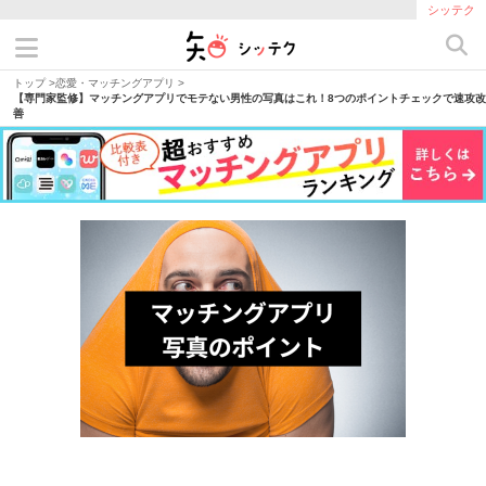
シッテク
トップ
>
恋愛・マッチングアプリ
>
【専門家監修】マッチングアプリでモテない男性の写真はこれ！8つのポイントチェックで速攻改
善