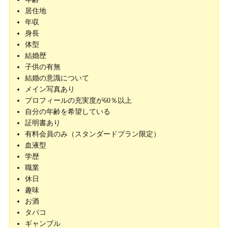
居住地
年収
身長
体型
結婚歴
子供の有無
結婚の意識について
メイン写真あり
プロフィールの充実度が60％以上
自分の年齢を希望している
証明書あり
有料会員のみ（スタンダードプラン限定）
血液型
学歴
職業
休日
趣味
お酒
タバコ
ギャンブル