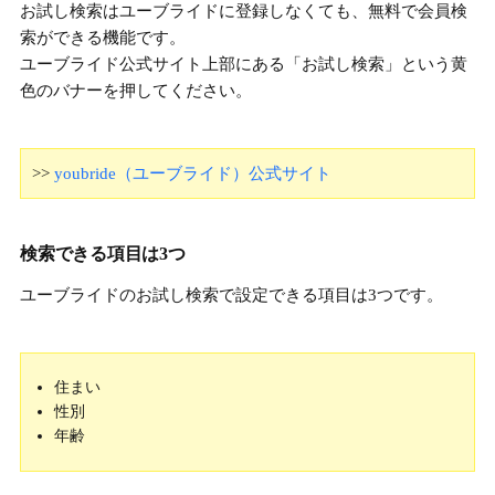
お試し検索はユーブライドに登録しなくても、
無料で会員検
索ができる機能
です。
ユーブライド
公式サイト上部にある「お試し検索」
という黄
色のバナーを押してください。
>>
youbride（ユーブライド）公式サイト
検索できる項目は3つ
ユーブライドのお試し検索で設定できる項目は3つです。
住まい
性別
年齢