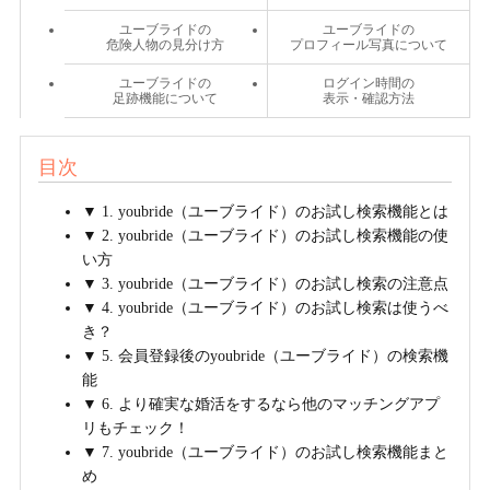
ユーブライドの
ユーブライドの
危険人物の見分け方
プロフィール写真について
ユーブライドの
ログイン時間の
足跡機能について
表示・確認方法
目次
▼ 1. youbride（ユーブライド）のお試し検索機能とは
▼ 2. youbride（ユーブライド）のお試し検索機能の使
い方
▼ 3. youbride（ユーブライド）のお試し検索の注意点
▼ 4. youbride（ユーブライド）のお試し検索は使うべ
き？
▼ 5. 会員登録後のyoubride（ユーブライド）の検索機
能
▼ 6. より確実な婚活をするなら他のマッチングアプ
リもチェック！
▼ 7. youbride（ユーブライド）のお試し検索機能まと
め