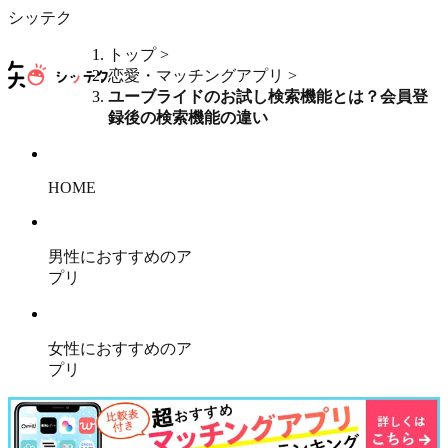
シッテク
トップ
>
恋愛・マッチングアプリ
>
ユーブライドのお試し検索機能とは？会員登
録後の検索機能の違い
HOME
男性におすすめのア
プリ
女性におすすめのア
プリ