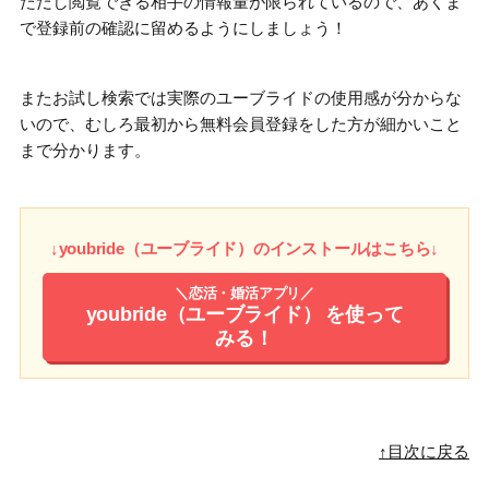
ただし閲覧できる相手の情報量が限られているので、あくま
で登録前の確認に留めるようにしましょう！
またお試し検索では実際のユーブライドの使用感が分からな
いので、
むしろ最初から無料会員登録
をした方が細かいこと
まで分かります。
↓youbride（ユーブライド）のインストールはこちら↓
＼恋活・婚活アプリ／
youbride（ユーブライド）
を使って
みる！
↑目次に戻る