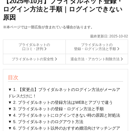
【2025年10月】ブライダルネット登録・
ログイン方法と手順｜ログインできない
原因
※本ページでは一部広告が含まれている場合があります。
最終更新日:
2025-10-02
ブライダルネットの
ブライダルネットの
口コミ・評判
登録・ログイン方法と手順
ブライダルネットの安全性
退会方法・アカウント削除方法
目次
▼ 1. 【変更点】ブライダルネットのログイン方法がメールア
ドレスだけに！
▼ 2. ブライダルネットの登録方法はWEBとアプリで違う
▼ 3. ブライダルネットの登録・ログイン方法と手順
▼ 4. ブライダルネットにログインできない時の原因と対処法
▼ 5. ブライダルネットのログアウト方法
▼ 6. ブライダルネット以外のおすすめ婚活向けマッチングア