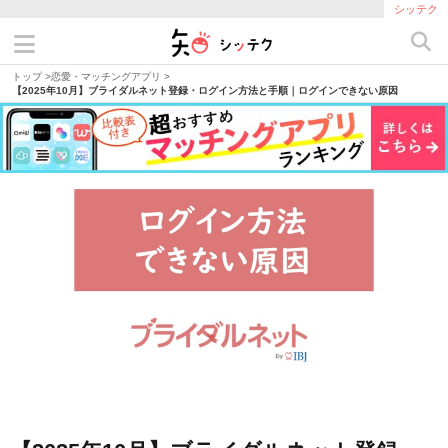
シッテク
トップ
>
恋愛・マッチングアプリ
>
【2025年10月】ブライダルネット登録・ログイン方法と手順｜ログインできない原因