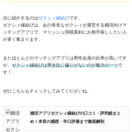
次に紹介するのは
ゼクシィ縁結び
です。
ゼクシィ縁結びは、あの有名なゼクシィが運営する婚活向けマ
ッチングアプリで、マリッシュ同様真剣にお相手探ししたい人
が多く集まります。
またほとんどのマッチングアプリは男性会員の比率が高いです
が、
ゼクシィ縁結びは男女比に偏りがないのが魅力の一つ
で
す！
ぜひこちらもチェックしてみてくださいね。
婚活アプリゼクシィ縁結びの口コミ・評判総まと
め！本音の感想・辛口評価まで徹底解剖