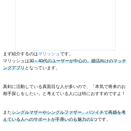
まず紹介するのは
マリッシュ
です。
マリッシュは
30～40代のユーザーが中心の、婚活向けのマッチ
ングアプリ
となっています。
真剣に活動している真面目な人が多いので、「本気で将来のお
相手探しをしたい」と考えている人には特におすすめですよ！
また
シングルマザーやシングルファザー、バツイチで再婚を考
えている人へのサポートが手厚いのも魅力の1つ
です。