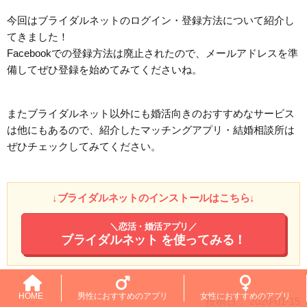
今回はブライダルネットのログイン・登録方法について紹介し
てきました！
Facebookでの登録方法は廃止されたので、メールアドレスを準
備してぜひ登録を始めてみてくださいね。
またブライダルネット以外にも婚活向きのおすすめなサービス
は他にもあるので、紹介したマッチングアプリ・結婚相談所は
ぜひチェックしてみてください。
↓ブライダルネットのインストールはこちら↓
＼恋活・婚活アプリ／
ブライダルネット
を使ってみる！
HOME
男性におすすめのアプリ
女性におすすめのアプリ
投稿日： 2020-01-15