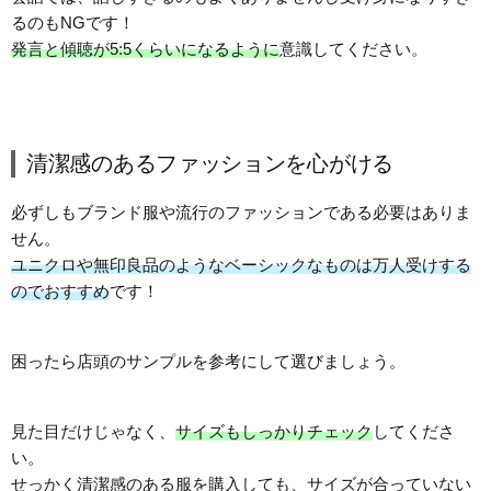
るのもNGです！
発言と傾聴が5:5くらいになるように
意識してください。
清潔感のあるファッションを心がける
必ずしもブランド服や流行のファッションである必要はありま
せん。
ユニクロや無印良品のようなベーシックなものは万人受けする
のでおすすめ
です！
困ったら店頭のサンプルを参考にして選びましょう。
見た目だけじゃなく、
サイズもしっかりチェック
してくださ
い。
せっかく清潔感のある服を購入しても、サイズが合っていない