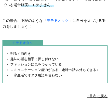
ている場合
確実にモテません。
この場合、下記のような「
モテるオタク
」に自分を近づける努
力をしましょう！
モテるオタク
明るく前向き
趣味の話を相手に押し付けない
ファッションに気をつかっている
コミュニケーション能力がある（趣味の話以外もできる）
日常生活でオタク用語を使わない
↑目次に戻る