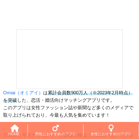
Omiai（オミアイ）
は
累計会員数900万人（※2023年2月時点）
を突破
した、恋活・婚活向けマッチングアプリです。
このアプリは女性ファッション誌や新聞など多くのメディアで
取り上げられており、今最も人気を集めています！
HOME
男性におすすめのアプリ
女性におすすめのアプリ
安全面も考慮されており、
不審な人物は「イエローカード」を