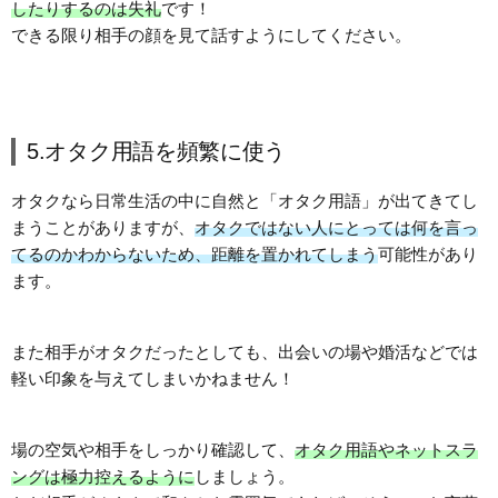
したりするのは失礼
です！
できる限り相手の顔を見て話すようにしてください。
5.オタク用語を頻繁に使う
オタクなら日常生活の中に自然と「オタク用語」が出てきてし
まうことがありますが、
オタクではない人にとっては何を言っ
てるのかわからないため、距離を置かれてしまう
可能性があり
ます。
また相手がオタクだったとしても、出会いの場や婚活などでは
軽い印象を与えてしまいかねません！
場の空気や相手をしっかり確認して、
オタク用語やネットスラ
ングは極力控えるように
しましょう。