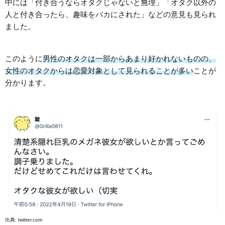
中には「付き合うならオタクじゃないと無理」「オタク以外の
人と付き合ったら、趣味をバカにされた」などの意見も見られ
ました。
このように
男性のオタクは一部からあまり好かれないものの、
女性のオタクからは恋愛対象として見られることが多い
ことが
分かります。
出典:
twitter.com