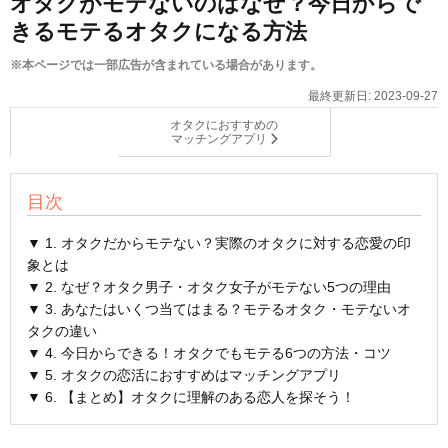
オタクがモテないのはなぜ？今日からで
きるモテるオタクになる方法
※本ページでは一部広告が含まれている場合があります。
最終更新日:
2023-09-27
オタクにおすすめの
マッチングアプリ
目次
▼ 1. オタクだからモテない？実際のオタクに対する恋愛の印
象とは
▼ 2. なぜ？オタク男子・オタク女子がモテない5つの理由
▼ 3. あなたはいくつ当てはまる？モテるオタク・モテないオ
タクの違い
▼ 4. 今日からできる！オタクでもモテる6つの方法・コツ
▼ 5. オタクの恋活におすすめはマッチングアプリ
▼ 6. 【まとめ】オタクに理解のある恋人を探そう！