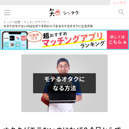
シッテク
トップ
>
恋愛・マッチングアプリ
>
オタクがモテないのはなぜ？今日からできるモテるオタクになる方法