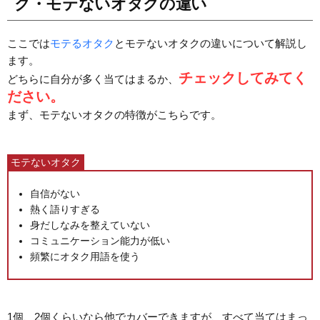
ク・モテないオタクの違い
ここでは
モテるオタク
とモテないオタクの違いについて解説し
ます。
チェックしてみてく
どちらに自分が多く当てはまるか、
ださい。
まず、モテないオタクの特徴がこちらです。
モテないオタク
自信がない
熱く語りすぎる
身だしなみを整えていない
コミュニケーション能力が低い
頻繁にオタク用語を使う
1個、2個くらいなら他でカバーできますが、すべて当てはまっ