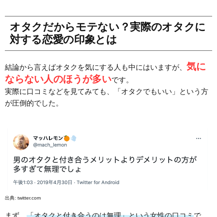
オタクだからモテない？実際のオタクに
対する恋愛の印象とは
気に
結論から言えばオタクを気にする人も中にはいますが、
ならない人のほうが多い
です。
実際に口コミなどを見てみても、「オタクでもいい」という方
が圧倒的でした。
出典:
twitter.com
まず、
「オタクと付き合うのは無理」という女性の口コミ
で