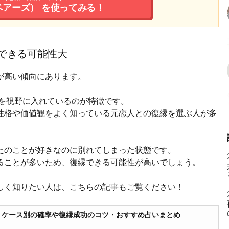
（ペアーズ）
を使ってみる！
できる可能性大
が高い傾向にあります。
婚を視野に入れているのが特徴です。
性格や価値観をよく知っている元恋人との復縁を選ぶ人が多
たのことが好きなのに別れてしまった状態です。
ることが多いため、復縁できる可能性が高いでしょう。
しく知りたい人は、こちらの記事もご覧ください！
？ケース別の確率や復縁成功のコツ・おすすめ占いまとめ