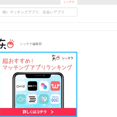
シッテク
シッテク編集部