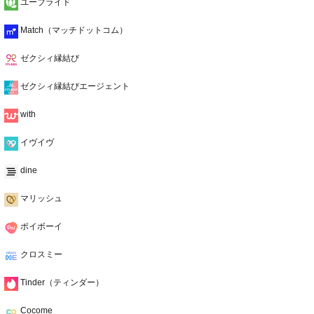
ユーブライド
Match（マッチドットコム）
ゼクシィ縁結び
ゼクシィ縁結びエージェント
with
イヴイヴ
dine
マリッシュ
ポイボーイ
クロスミー
Tinder（ティンダー）
Cocome