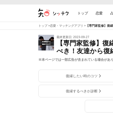
トップ
恋愛
トップ
>
恋愛・マッチングアプリ
>
【専門家監修】復縁
最終更新日: 2023-09-27
【専門家監修】復
べき！友達から復
※本ページでは一部広告が含まれている場合があ
復縁したい時のコツ
復縁するべきか診断