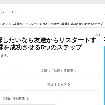
占い
デート
したいなら友達からリスタートすべき！友達から復縁を成功させる5つのステップ
復縁
縁したいなら友達からリスタートす
縁を成功させる5つのステップ
ります。
復縁して結婚する確率
復縁する方法
復縁の冷却期間