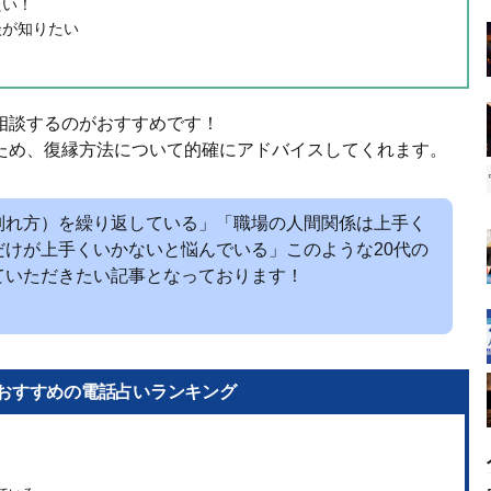
たい！
談が知りたい
？
相談するのがおすすめです！
ため、復縁方法について的確にアドバイスしてくれます。
別れ方）を繰り返している」「職場の人間関係は上手く
だけが上手くいかないと悩んでいる」このような20代の
ていただきたい記事となっております！
おすすめの電話占いランキング