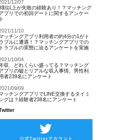
2021/12/07
3割以上が失敗の経験あり！？マッチング
アプリでの初回デートに関するアンケー
ト
2021/11/10
マッチングアプリ利用者の約4分の1がト
ラブルに遭遇！？マッチングアプリでの
トラブルの実態に迫るアンケートを実施
2021/10/04
年収、どれくらい盛ってる？マッチング
アプリの嘘とリアルな収入事情。男性利
用者239名にアンケート
2021/09/09
マッチングアプリでLINE交換するタイミ
ングは？経験者238名にアンケート
Twitter