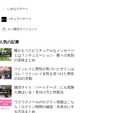
いきなりデート
バチェラーデート
エン婚活エージェント
人気の記事
蝶がもつスピリチュアルなメッセージ
とは？シチュエーション・蝶々の色別
の意味まとめ
ツインレイに男性が気づいたサインは
コレ！ツインレイ女性を見つけた男性
の10の言動
婚活サイト「パートナーズ」にも危険
人物はいる！見分け方と対処法
ワクワクメールのログイン画面はこち
ら！ログイン時間の確認・非表示にす
る方法まとめ