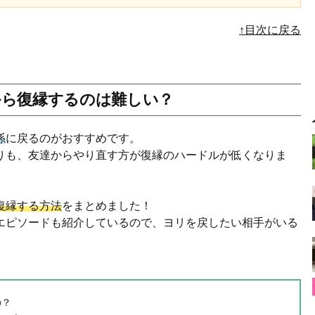
↑目次に戻る
から復縁するのは難しい？
係
に戻るのがおすすめです。
りも、友達からやり直す方が復縁のハードルが低くなりま
復縁する方法
をまとめました！
エピソードも紹介しているので、ヨリを戻したい相手がいる
の？