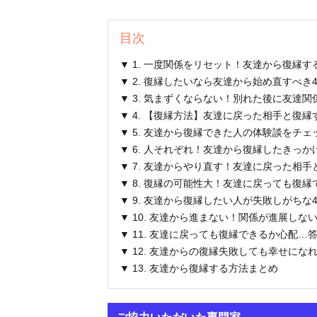
目次
▼ 1. 一度関係をリセット！友達から復縁
▼ 2. 復縁したいなら友達から始め直すべき
▼ 3. 気まずくならない！別れた後に友達
▼ 4. 【復縁方法】友達に戻った相手と復
▼ 5. 友達から復縁できた人の体験談をチェ
▼ 6. 人それぞれ！友達から復縁したきっか
▼ 7. 友達からやり直す！友達に戻った相
▼ 8. 復縁の可能性大！友達に戻っても復
▼ 9. 友達から復縁したい人が失敗しがちな
▼ 10. 友達から進まない！関係が進展しな
▼ 11. 友達に戻っても復縁できるか心配
▼ 12. 友達からの復縁失敗しても幸せにな
▼ 13. 友達から復縁する方法まとめ