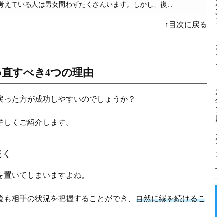
えている人は男女問わずたくさんいます。しかし、復...
↑目次に戻る
直すべき4つの理由
戻った方が成功しやすいのでしょうか？
詳しくご紹介します。
続く
を置いてしまいますよね。
後も相手の状況を把握することができ、
自然に縁を続けるこ