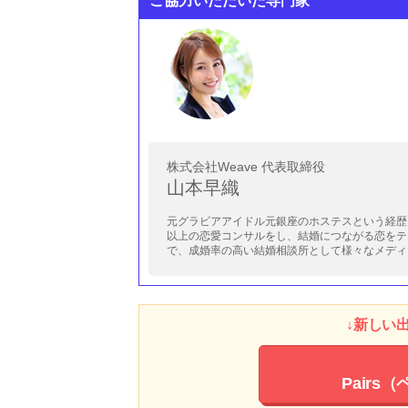
ご協力いただいた専門家
株式会社Weave 代表取締役
山本早織
元グラビアアイドル元銀座のホステスという経歴
以上の恋愛コンサルをし、結婚につながる恋をテー
で、成婚率の高い結婚相談所として様々なメディ
↓新しい
Pairs