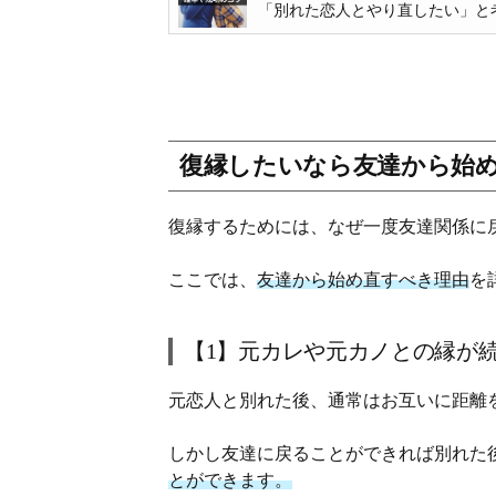
「別れた恋人とやり直したい」と考
復縁したいなら友達から始め
復縁するためには、なぜ一度友達関係に
ここでは、
友達から始め直すべき理由
を
【1】元カレや元カノとの縁が
元恋人と別れた後、通常はお互いに距離
しかし友達に戻ることができれば別れた
とができます。