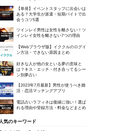
【単発】イベントスタッフに出会いは
ある？大学生が派遣・短期バイトで出
会うコツ5選
ツインレイ男性は女性を離さない！ツ
インレイ女性を離さない7つの理由
【Webブラウザ版】イククルのログイ
ン方法・できない原因まとめ
好きな人が他の女といる夢の意味と
は？キス・エッチ・付き合ってるシー
ン別夢占い
【2023年7月最新】男性が使うべき婚
活・恋活マッチングアプリ
電話占いラフィネは復縁に強い！選ば
れる理由や登録方法・料金などまとめ
人気のキーワード