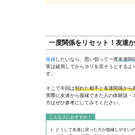
一度関係をリセット！友達
復縁
したいなら、思い切って一度
友達関
実は破局してからヨリを戻そうとするよ
す。
そこで今回は
別れた相手と友達関係から
実際に友達から復縁できた人の体験談・
方はぜひ参考にしてみてください。
こんな人におすすめ！
どうして友達に戻った方が復縁しやすい