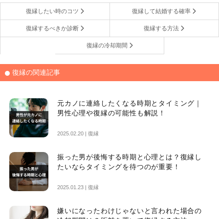
復縁したい時のコツ
復縁して結婚する確率
復縁するべきか診断
復縁する方法
復縁の冷却期間
復縁の関連記事
元カノに連絡したくなる時期とタイミング｜
男性心理や復縁の可能性も解説！
2025.02.20 |
復縁
振った男が後悔する時期と心理とは？復縁し
たいならタイミングを待つのが重要！
2025.01.23 |
復縁
嫌いになったわけじゃないと言われた場合の