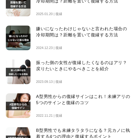
冷却期間は？距離を置いて復縁する方法
2025.01.20 |
復縁
嫌いになったわけじゃないと言われた場合の
冷却期間は？距離を置いて復縁する方法
2024.12.23 |
復縁
振った側の女性が復縁したくなるのはアリ？
戻りたいときにやるべきことを紹介
2023.09.13 |
復縁
A型男性からの復縁サインはこれ！未練アリの
5つのサインと復縁のコツ
2022.11.21 |
復縁
B型男性でも未練タラタラになる？元カノに執
着する4つの理由と復縁するポイント