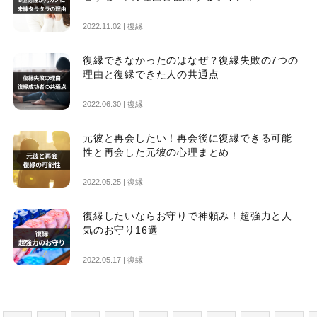
2022.11.02 |
復縁
復縁できなかったのはなぜ？復縁失敗の7つの
理由と復縁できた人の共通点
2022.06.30 |
復縁
元彼と再会したい！再会後に復縁できる可能
性と再会した元彼の心理まとめ
2022.05.25 |
復縁
復縁したいならお守りで神頼み！超強力と人
気のお守り16選
2022.05.17 |
復縁