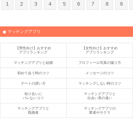
1
2
3
4
5
6
7
8
9
マッチングアプリ
【男性向け】おすすめ
【女性向け】おすすめ
アプリランキング
アプリランキング
マッチングアプリと結婚
プロフィール写真の撮り方
初めて会う時のコツ
メッセージのコツ
デートの誘い方
マッチングしない時のコツ
知り合いに
マッチングアプリと
バレないコツ
出会い系の違い
マッチングアプリと
マッチングアプリの
既婚者
業者やサクラ