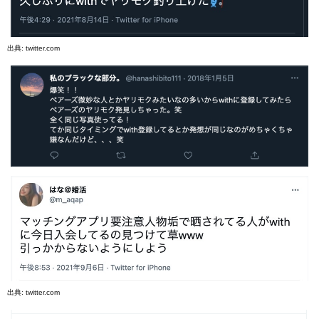
出典:
twitter.com
出典:
twitter.com