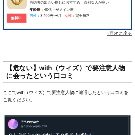
再婚者の出会い探しにおすすめ！真剣な人が多い
年齢層
：40代～がメイン層
男性
：3,400円〜/月
女性
：完全無料
無料DL
↑目次に戻る
【危ない】with（ウィズ）で要注意人物
に会ったという口コミ
ここでwith（ウィズ）で要注意人物に遭遇したという口コミを
ご覧ください。