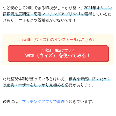
など安心して利用できる環境がしっかり整い、
2021年オリコン
顧客満足度調査・恋活マッチングアプリNo.1を獲得
しているだ
けあり、ヤリモクや既婚者が少ないです！
↓with（ウィズ）のインストールはこちら↓
＼恋活・婚活アプリ／
with（ウィズ）
を使ってみる！
ただ監視体制が整っているとはいえ、
被害を未然に防ぐために
は悪質ユーザーをしっかり見極める
必要があります。
過去には、
マッチングアプリで事件
も起きています。