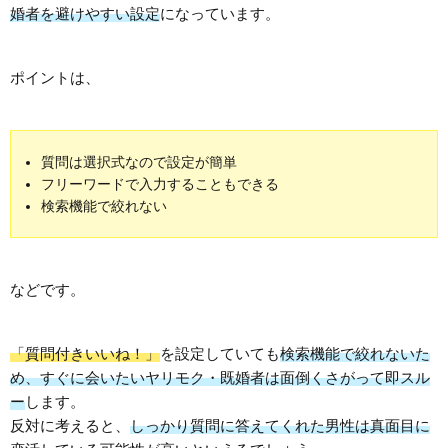
婚者を避けやすい設定
になっています。
ポイントは、
質問は選択式なので設定が簡単
フリーワードで入力することもできる
検索機能で絞れない
などです。
「質問付きいいね！」
を設定していても
検索機能で絞れないた
め、すぐに会いたいヤリモク・既婚者は面倒くさがって即スル
ー
します。
反対に考えると、
しっかり質問に答えてくれた男性は真面目に