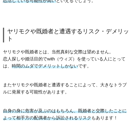
恋活している可能性が高い
といえるでしょう。
ヤリモクや既婚者と遭遇するリスク・デメリッ
ト
ヤリモクや既婚者とは、当然真剣な交際は望めません。
恋人探しや婚活目的でwith（ウィズ）を使っている人にとって
は、
時間のムダでデメリットしかない
です。
またヤリモクや既婚者と遭遇することによって、大きなトラブ
ルに発展する可能性があります。
自身の身に危害が及ぶのはもちろん、既婚者と交際したことに
よって相手方の配偶者から訴訟されるリスク
もあります！