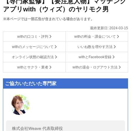
【専門家監修】【要注意人物】マッチング
アプリwith（ウィズ）のヤリモク男
※本ページでは一部広告が含まれている場合があります。
最終更新日:
2024-03-15
withの口コミ・評判
withの料金・課金について
withのメッセージについて
いいね数を増やす方法
オンライン状態の確認方法
withとFacebook登録
withとサクラ・業者
withの退会・ログアウト方法
ご協力いただいた専門家
株式会社Weave 代表取締役