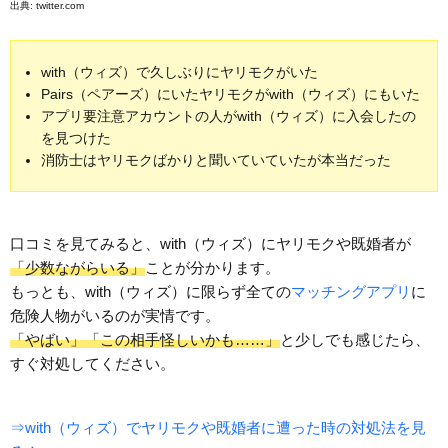
出典:
twitter.com
with（ウィズ）で久しぶりにヤリモクがいた
Pairs（ペアーズ）にいたヤリモクがwith（ウィズ）にもいた
アプリ要注意アカウントの人がwith（ウィズ）に入会したの
を見つけた
消防士はヤリモクばかりと聞いていていたが本当だった
口コミを見てみると、with（ウィズ）にヤリモクや既婚者が
「少数ながらいる」
ことが分かります。
もっとも、with（ウィズ）に限らず全ての
マッチングアプリ
に
危険人物がいるのが実情です。
「やばい」「この相手怪しいかも……」
と少しでも感じたら、
すぐ対処してください。
⇒with（ウィズ）でヤリモクや既婚者に遭った時の対処法を見