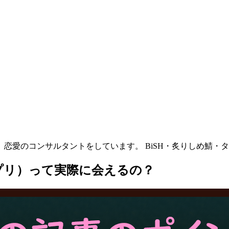
恋愛のコンサルタントをしています。 BiSH・炙りしめ鯖・
プリ）って実際に会えるの？