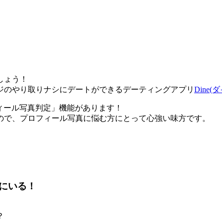
しょう！
ジのやり取りナシにデートができるデーティングアプリ
Dine(
フィール写真判定」機能があります！
ので、プロフィール写真に悩む方にとって心強い味方です。
にいる！
？