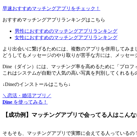
早速おすすめマッチングアプリをチェック！
おすすめマッチングアプリランキングはこちら
男性におすすめのマッチングアプリランキング
女性におすすめのマッチングアプリランキング
より出会いに繋げるためには、
複数のアプリを併用
してみま
どうしてもメッセージのやり取りが苦手な方には、メッセー
Dine（ダイン）には、マッチング率を高めるために「プロ
これはシステムが自動で人気の高い写真を判別してくれるも
↓Dineのインストールはこちら↓
＼恋活・婚活アプリ／
Dine
を使ってみる！
【成功例】マッチングアプリで会ってる人はこんな
そもそも、マッチングアプリで実際に会えてる人っているの