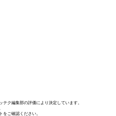
シッテク編集部の評価により決定しています。
。
トをご確認ください。