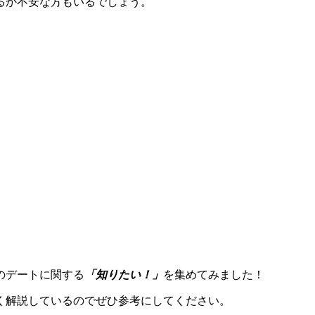
るか不安な方もいるでしょう。
のデートに関する
「知りたい！」
を集めてみました！
く解説しているのでぜひ参考にしてください。