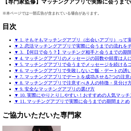
【専門家監修】マッチングアプリで実際に会うまで
※本ページでは一部広告が含まれている場合があります。
目次
▼ 1. そもそもマッチングアプリ（出会いアプリ）って
▼ 2. 恋活マッチングアプリで実際に会うまでの流れを
▼ 3. 【何日で会う？】マッチング相手と会うまでの期
▼ 4. マッチングアプリのメッセージの回数や頻度は人
▼ 5. マッチングアプリで会うまでメッセージを続ける
▼ 6. マッチングアプリで失敗しないご飯・デートの誘
▼ 7. マッチングアプリでデートを成功させる7つの注意
▼ 8. マッチングアプリで注意すべき人の特徴・見分け
▼ 9. 安全なマッチングアプリの選び方
▼ 10. 実際にやりとりしやすい！おすすめの人気マッ
▼ 11. マッチングアプリで実際に会うまでの期間まとめ
ご協力いただいた専門家