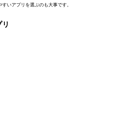
やすいアプリを選ぶ
のも大事です。
プリ