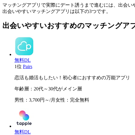
マッチングアプリで実際にデート誘うまで進むには、
出会い
出会いやすいマッチングアプリは以下の3つです。
出会いやすいおすすめのマッチングア
無料DL
1位
Pairs
恋活も婚活もしたい！初心者におすすめの万能アプリ
年齢層
：20代～30代がメイン層
男性
：3,700円～/月
女性
：完全無料
無料DL