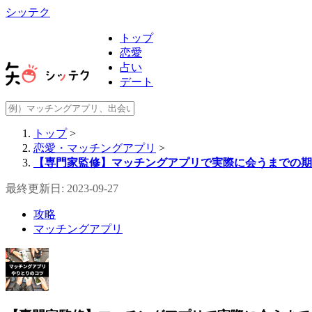
シッテク
トップ
恋愛
占い
デート
トップ
>
恋愛・マッチングアプリ
>
【専門家監修】マッチングアプリで実際に会うまでの期
最終更新日: 2023-09-27
攻略
マッチングアプリ