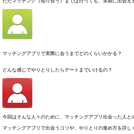
ただマッチング（知り合う）までは行っても、実際に出会え
マッチングアプリで実際に会うまでどのくらいかかる？
どんな感じでやりとりしたらデートまでいけるの？
今回はそんな人々のために、マッチングアプリ出会った人と
マッチングアプリで出会うコツや、やりとりの進め方を詳し