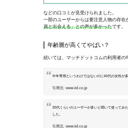
などの口コミが見受けられました。
一部のユーザーからは要注意人物の存在
員と出会える」との声が多かった
です。
年齢層が高くてやばい？
続いては、マッチドットコムの利用者の
中年専用というわけではないのに40代の女性が
引用元:
www.iid.co.jp
30代くらいのユーザーが多いと聞いて使ってみ
した。
引用元:
www.iid.co.jp