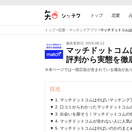
トップ
恋愛
トップ
>
恋愛・マッチングアプリ
>
マッチドットコムは
最終更新日: 2024-08-12
マッチドットコム
評判から実態を徹
※本ページでは一部広告が含まれている場合があ
目次
▼ 1. マッチドットコムはやばいマッチン
▼ 2. 口コミからわかったマッチドットコ
▼ 3. 出会いを探そう！マッチドットコム
▼ 4. マッチドットコムが合わない人に人
▼ 5. マッチドットコムはやばいのかのまと