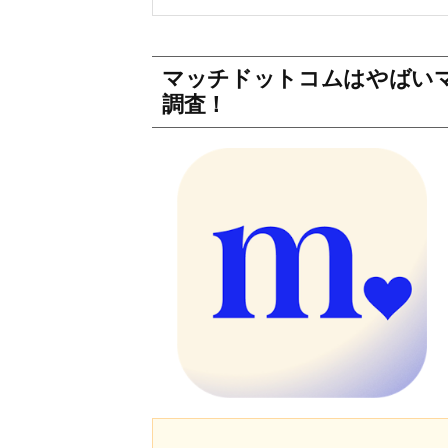
マッチドットコムはやばい
調査！