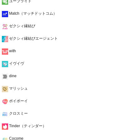
ユーブライド
Match（マッチドットコム）
ゼクシィ縁結び
ゼクシィ縁結びエージェント
with
イヴイヴ
dine
マリッシュ
ポイボーイ
クロスミー
Tinder（ティンダー）
Cocome