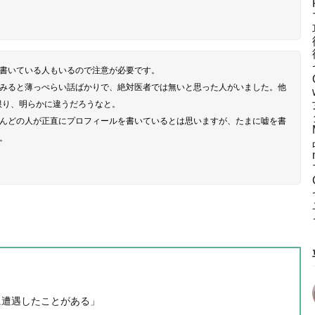
書いている人もいるので注意が必要です。
みると薄っぺらい話ばかりで、絶対医者では無いと思った人がいました。他
限り、明らかに違うだろうなと。
んどの人が正直にプロフィールを書いているとは思いますが、たまに嘘を書
。
に遭遇したことがある」