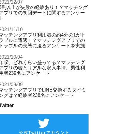
2021/12/07
3割以上が失敗の経験あり！？マッチング
アプリでの初回デートに関するアンケー
ト
2021/11/10
マッチングアプリ利用者の約4分の1がト
ラブルに遭遇！？マッチングアプリでの
トラブルの実態に迫るアンケートを実施
2021/10/04
年収、どれくらい盛ってる？マッチング
アプリの嘘とリアルな収入事情。男性利
用者239名にアンケート
2021/09/09
マッチングアプリでLINE交換するタイミ
ングは？経験者238名にアンケート
Twitter