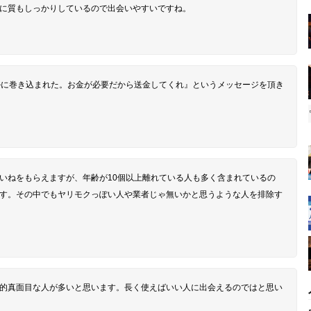
に質もしっかりしているので出会いやすいですね。
ルに巻き込まれた。お金が必要だから送金してくれ』というメッセージを頂き
いねをもらえますが、年齢が10個以上離れている人も多く含まれているの
す。その中でもヤリモクっぽい人や業者じゃ無いかと思うような人を排除す
的真面目な人が多いと思います。長く使えばいい人に出会えるのではと思い