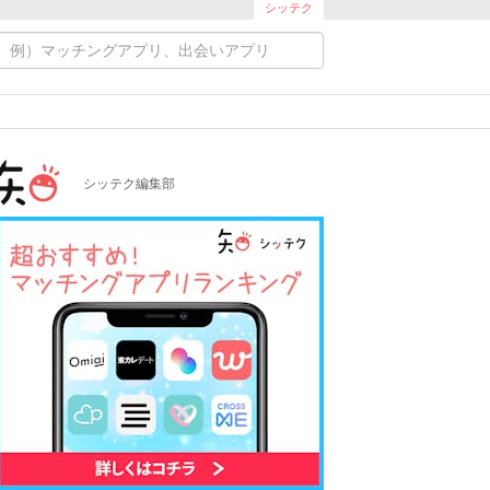
シッテク
シッテク編集部