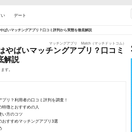
占い
デート
やばいマッチングアプリ？口コミ評判から実態を徹底解説
マッチングアプリ
Match（マッチドットコム）
はやばいマッチングアプリ？口コミ
底解説
ります。
グアプリ？利用者の口コミ評判を調査！
ムの特徴とおすすめの人
の使い方のコツ
気のおすすめマッチングアプリ3選
め