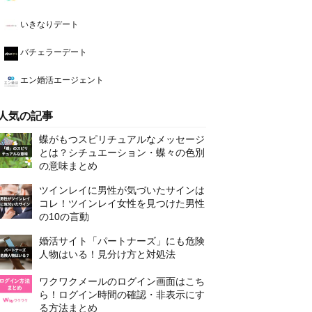
いきなりデート
バチェラーデート
エン婚活エージェント
人気の記事
蝶がもつスピリチュアルなメッセージ
とは？シチュエーション・蝶々の色別
の意味まとめ
ツインレイに男性が気づいたサインは
コレ！ツインレイ女性を見つけた男性
の10の言動
婚活サイト「パートナーズ」にも危険
人物はいる！見分け方と対処法
ワクワクメールのログイン画面はこち
ら！ログイン時間の確認・非表示にす
る方法まとめ