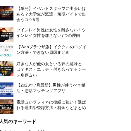
【単発】イベントスタッフに出会いは
ある？大学生が派遣・短期バイトで出
会うコツ5選
ツインレイ男性は女性を離さない！ツ
インレイ女性を離さない7つの理由
【Webブラウザ版】イククルのログイ
ン方法・できない原因まとめ
好きな人が他の女といる夢の意味と
は？キス・エッチ・付き合ってるシー
ン別夢占い
【2023年7月最新】男性が使うべき婚
活・恋活マッチングアプリ
電話占いラフィネは復縁に強い！選ば
れる理由や登録方法・料金などまとめ
人気のキーワード