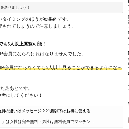
」を送りましょう！
いタイミングのほうが効果的です。
埋もれてしまうので注意しましょう。
員でも5人以上閲覧可能！
IP会員にならなければなりませんでした。
VIP会員にならなくても5人以上見ることができるようになっ
いた足あとです。
を参考にしてください！
料会員の違いはメッセージ？21歳以下はお得に使える
）」は女性は完全無料・男性は無料会員でマッチン...