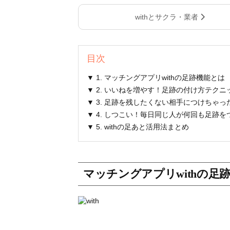
withとサクラ・業者
目次
▼ 1. マッチングアプリwithの足跡機能とは
▼ 2. いいねを増やす！足跡の付け方テクニ
▼ 3. 足跡を残したくない相手につけちゃ
▼ 4. しつこい！毎日同じ人が何回も足跡
▼ 5. withの足あと活用法まとめ
マッチングアプリwithの足