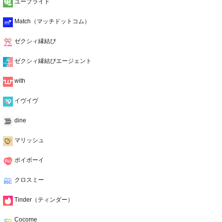
ユーブライド
Match（マッチドットコム）
ゼクシィ縁結び
ゼクシィ縁結びエージェント
with
イヴイヴ
dine
マリッシュ
ポイボーイ
クロスミー
Tinder（ティンダー）
Cocome