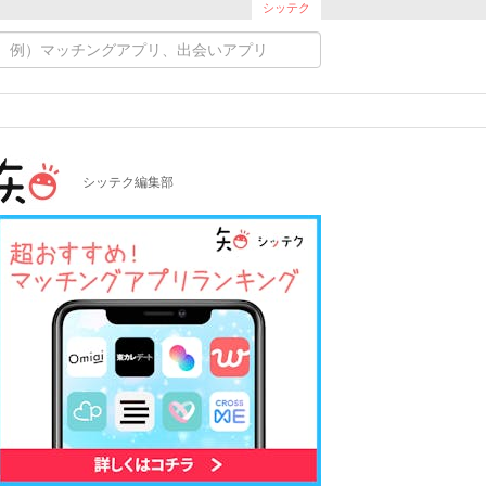
シッテク
シッテク編集部