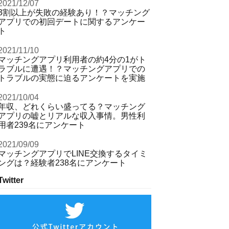
2021/12/07
3割以上が失敗の経験あり！？マッチング
アプリでの初回デートに関するアンケー
ト
2021/11/10
マッチングアプリ利用者の約4分の1がト
ラブルに遭遇！？マッチングアプリでの
トラブルの実態に迫るアンケートを実施
2021/10/04
年収、どれくらい盛ってる？マッチング
アプリの嘘とリアルな収入事情。男性利
用者239名にアンケート
2021/09/09
マッチングアプリでLINE交換するタイミ
ングは？経験者238名にアンケート
Twitter