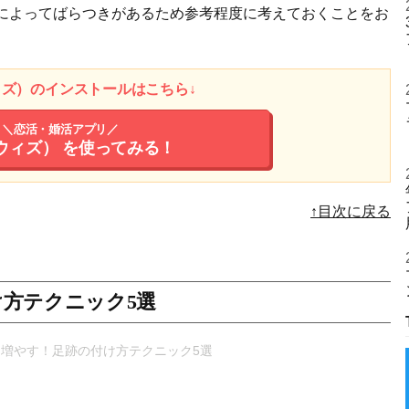
人によってばらつきがあるため参考程度に考えておくことをお
ウィズ）のインストールはこちら↓
＼恋活・婚活アプリ／
（ウィズ）
を使ってみる！
↑目次に戻る
方テクニック5選