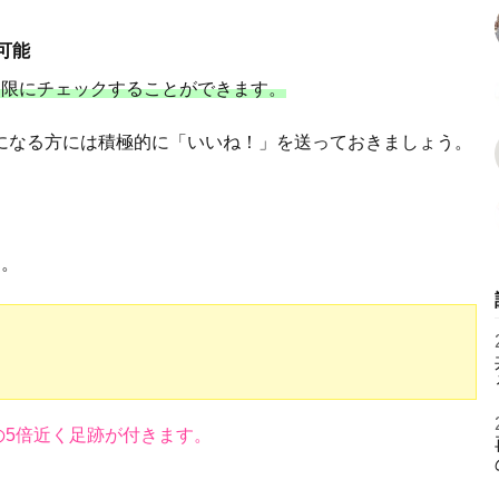
可能
制限にチェックすることができます。
になる方には積極的に「いいね！」を送っておきましょう。
す。
の5倍近く足跡が付きます。