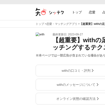
トップ
恋愛
トップ
>
恋愛・マッチングアプリ
>
【超重要】with
最終更新日: 2023-09-27
【超重要】with
ッチングするテク
※本ページでは一部広告が含まれている場合があ
withの口コミ・評判
withのメッセージについて
オンライン状態の確認方法