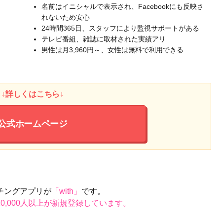
名前はイニシャルで表示され、Facebookにも反映さ
れないため安心
24時間365日、スタッフにより監視サポートがある
テレビ番組、雑誌に取材された実績アリ
男性は月3,960円～、女性は無料で利用できる
↓詳しくはこちら↓
公式ホームページ
チングアプリが
「with」
です。
20,000人以上が新規登録しています。