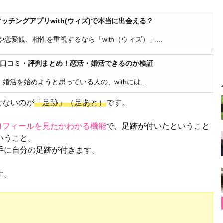
チングアプリwith(ウィズ)で本当に出会える？
愛観、相性を重視するなら「with（ウィズ）」...
)の口コミ・評判まとめ！恋活・婚活できるのか検証
婚活を始めようと思っている人の、withには...
せないのが
「足跡」（足あと）
です。
ロフィールを見たかわかる機能
で、足跡が付いたということ
いうこと。
手に自分の足跡が付きます。
す。