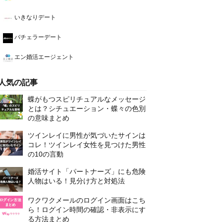
いきなりデート
バチェラーデート
エン婚活エージェント
人気の記事
蝶がもつスピリチュアルなメッセージ
とは？シチュエーション・蝶々の色別
の意味まとめ
ツインレイに男性が気づいたサインは
コレ！ツインレイ女性を見つけた男性
の10の言動
婚活サイト「パートナーズ」にも危険
人物はいる！見分け方と対処法
ワクワクメールのログイン画面はこち
ら！ログイン時間の確認・非表示にす
る方法まとめ