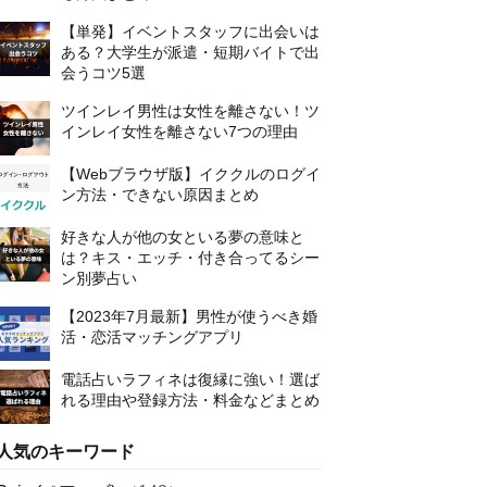
【単発】イベントスタッフに出会いは
ある？大学生が派遣・短期バイトで出
会うコツ5選
ツインレイ男性は女性を離さない！ツ
インレイ女性を離さない7つの理由
【Webブラウザ版】イククルのログイ
ン方法・できない原因まとめ
好きな人が他の女といる夢の意味と
は？キス・エッチ・付き合ってるシー
ン別夢占い
【2023年7月最新】男性が使うべき婚
活・恋活マッチングアプリ
電話占いラフィネは復縁に強い！選ば
れる理由や登録方法・料金などまとめ
人気のキーワード