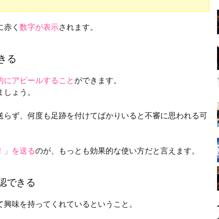
に赤く
数字が表示
されます。
きる
的にアピールすること
ができます。
ましょう。
送らず、何度も足跡を付けてばかりいると不審に思われる可
！」を送る
のが、もっとも効果的な使い方だと言えます。
認できる
て興味を持ってくれているということ。