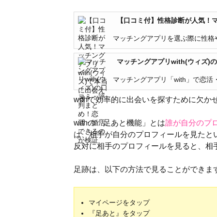
【口コミ付】性格診断が人気！マッ
マッチングアプリを選ぶ際に性格や恋
マッチングアプリwith(ウィズ
マッチングアプリ「with」で恋活・
withで効率的に出会いを探すために欠か
withの「足あと機能」とは
誰が自分のプ
は、相手が自分のプロフィールを見たと
反対に相手のプロフィールを見ると、相
足跡は、以下の方法で見ることができま
マイページをタップ
『足あと』をタップ