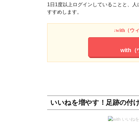
1日1度以上ログインしていることと、
すすめします。
↓with（
with
いいねを増やす！足跡の付け