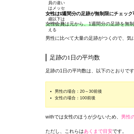
女性は1週間分の足跡が無制限にチェック
女性会員は元から、1週間分の足跡を無
男性に比べて大量の足跡がつくので、気
足跡の1日の平均数
足跡の1日の平均数は、以下のとおりで
男性の場合：20～30前後
女性の場合：100前後
withでは女性のほうが少ないため、
男性
ただし、これらは
あくまで目安
です。