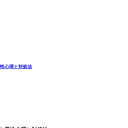
性心理と対処法