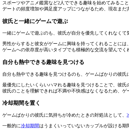
スポーツやアニメ鑑賞など2人でできる趣味を始めてみるこ
デートの頻度増加や満足度アップにつながる
ため、現在まだ
彼氏と一緒にゲームで遊ぶ
一緒にゲームで遊ぶのも、彼氏が自分を優先してくれなくて
男性からすると彼女がゲームに興味を持ってくれることには
ゲームへの依存度が高いタイプでも
積極的な交流を望んでく
自分も熱中できる趣味を見つける
自分も熱中できる趣味を見つけるのも、ゲームばかりの彼氏
最優先にしたいくらいハマれる趣味を見つけることで、彼氏
彼氏のことを理解できれば
不満や不快感はなくなるため、ゲ
冷却期間を置く
ゲームばかりの彼氏に気持ちが冷めたときの対処法として、
一般的に
冷却期間
はうまくいっていないカップルが設ける期