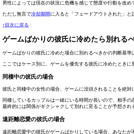
男性によっては現在の状況に危機を感じて
態度や行動を改め
ただし無言で
冷却期間
に入ると
「フェードアウトされた」と
↑目次に戻る
ゲームばかりの彼氏に冷めたら別れる
ゲームばかりの彼氏に冷めた場合に別れるべきかの判断基準
ここではケース別に、
ゲームを優先する彼氏に冷めたときに
同棲中の彼氏の場合
彼氏と同棲中の女性の場合、ゲームに没頭されることを絶対
同棲しているカップルは一緒にいる時間が長いので、相手の
最終的には
関係がギクシャクして別れに至る
ことが予想され
遠距離恋愛の彼氏の場合
遠距離恋愛中の彼氏がゲームばかりしている場合、あなたが