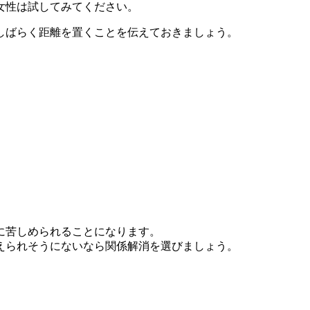
女性は試してみてください。
しばらく距離を置くことを伝えておきましょう。
に苦しめられる
ことになります。
えられそうにないなら関係解消を選びましょう。