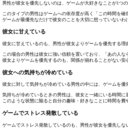
男性が彼女を優先しないのは、ゲームが大好きなことが1つ
このタイプの男性はゲームへの依存度が高く
「この時間を確
ゲームが最優先なだけで
彼女のことを大切に想っていないわ
彼女に甘えている
彼女に甘えているのも、男性が彼女よりゲームを優先する理
この場合の男性は彼女に
強い信頼を置いており
、「あの人な
彼女よりゲームを優先するのも、関係が崩れることがない
安
彼女への気持ちが冷めている
彼女に対して気持ちが冷めている男性の中には、ゲームを優
気持ちが冷めているときの男性は、彼女と一緒にいる時間に
このような状態に陥ると
自分の趣味・好きなことに時間を費
ゲームでストレス発散している
ゲームでストレス発散しているのも、男性が彼女を優先しな