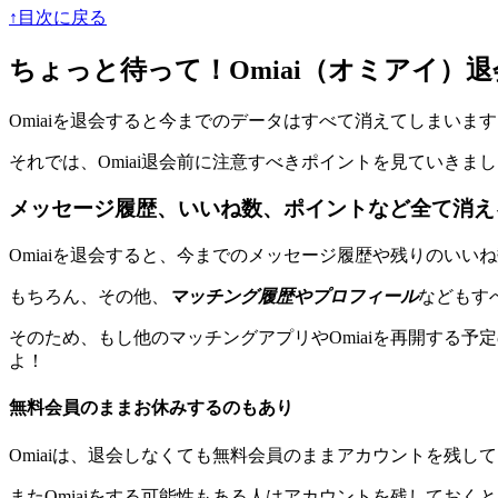
↑目次に戻る
ちょっと待って！Omiai（オミアイ）
Omiaiを退会すると
今までのデータはすべて消えてしまいます
それでは、Omiai退会前に注意すべきポイントを見ていきま
メッセージ履歴、いいね数、ポイントなど全て消え
Omiaiを退会すると、
今までのメッセージ履歴や残りのいいね数
もちろん、その他、
マッチング履歴やプロフィール
などもす
そのため、もし他のマッチングアプリやOmiaiを再開する
よ！
無料会員のままお休みするのもあり
Omiaiは、退会しなくても
無料会員のままアカウントを残して
またOmiaiをする可能性もある人はアカウントを残してお