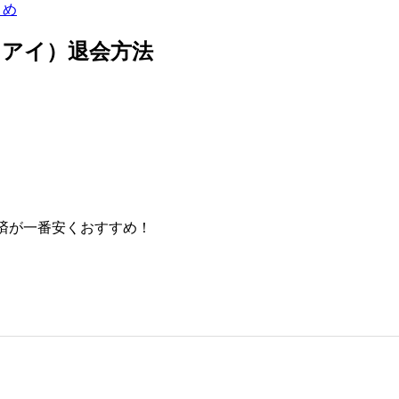
とめ
ミアイ）退会方法
ド決済が一番安くおすすめ！