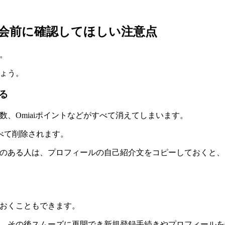
退会前に確認してほしい注意点
。
しょう。
る
、Omiaiポイントなどがすべて消えてしまいます
。
べて削除されます。
予定のある人は、プロフィールの自己紹介文をコピーしておくと
おく
こともできます。
くと、その後スムーズに再開でき新規登録手続きやプロフィール