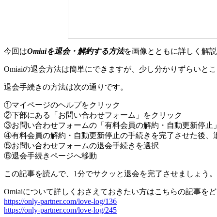
今回は
Omiaiを退会・解約する方法
を画像とともに詳しく解説
Omiaiの退会方法は簡単にできますが、少し分かりずらい
退会手続きの方法は次の通りです。
①マイページのヘルプをクリック
②下部にある「お問い合わせフォーム」をクリック
③お問い合わせフォームの「有料会員の解約・自動更新停止
④有料会員の解約・自動更新停止の手続きを完了させた後、
⑤お問い合わせフォームの退会手続きを選択
⑥退会手続きページへ移動
この記事を読んで、1分でサクッと退会を完了させましょう。
Omiaiについて詳しくおさえておきたい方はこちらの記事を
https://only-partner.com/love-log/136
https://only-partner.com/love-log/245