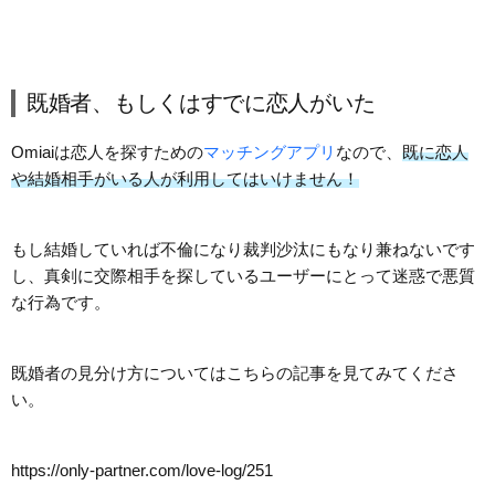
既婚者、もしくはすでに恋人がいた
Omiaiは恋人を探すための
マッチングアプリ
なので、
既に恋人
や結婚相手がいる人が利用してはいけません！
もし結婚していれば不倫になり裁判沙汰にもなり兼ねないです
し、真剣に交際相手を探しているユーザーにとって迷惑で悪質
な行為です。
既婚者の見分け方についてはこちらの記事を見てみてくださ
い。
https://only-partner.com/love-log/251