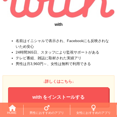
with
名前はイニシャルで表示され、Facebookにも反映されな
いため安心
24時間365日、スタッフにより監視サポートがある
テレビ番組、雑誌に取材された実績アリ
男性は月3,960円～、女性は無料で利用できる
↓詳しくはこちら↓
with
をインストールする
HOME
男性におすすめのアプリ
女性におすすめのアプリ