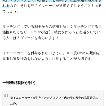
れる
ので、それを見てメッセージが途絶えてしまうこともある
でしょう。
マッチングしている相手からの信用も新しくマッチングする可
能性もなくなり、
Omiai
で彼氏・彼女を作ろうと恋活をしてい
る人には大ダメージを食らいます！
イエローカードを付与されないように、今一度Omiaiの規約を
見返し違反行為をしないように注意することが大切です。
一部機能制限が付く
※イエローカードが付与された方はアプリ内の安心安全の品質確保の
ため、