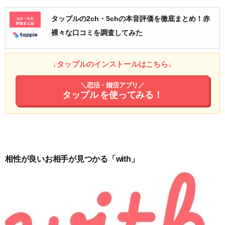
タップルの2ch・5chの本音評価を徹底まとめ！赤
裸々な口コミを調査してみた
↓タップルのインストールはこちら↓
＼恋活・婚活アプリ／
タップル
を使ってみる！
相性が良いお相手が見つかる「with」