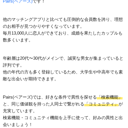
Pairs(ペアーズ)
です！
他のマッチングアプリと比べても圧倒的な会員数を誇り、理想
のお相手が見つかりやすくなっています。
毎月13,000人に恋人ができており、成婚を果たしたカップルも
数多くいます。
年齢層は20代〜30代がメインで、誠実な男女が集まっていると
評判です。
他の年代の方も多く登録しているため、大学生や中高年でも素
敵な出会いが期待できます。
Pairs(ペアーズ)では、好きな条件で異性を探せる
「検索機能」
と、同じ価値観を持った人同士で繋がれる
「コミュニティ」
が
充実しています。
検索機能・コミュニティ機能を上手に使って、好みの異性と出
会いましょう！