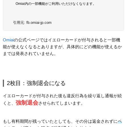
Omiai内の一部機能がご利用いただけなくなります。
引用元:
fb.omiai-jp.com
Omiai
の公式ページではイエローカードが付与されると一部機
能が使えなくなるとありますが、具体的にどの機能が使えるか
までは発表されていません。
2枚目：強制退会になる
イエローカードが付与された後も違反行為を繰り返し通報が続
強制退会
くと、
させられてしまいます。
もし有料期間が残っていたとしても、その分は返金されずに
ペ