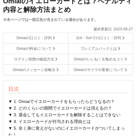
Omiaiのイエローカードとは？ペナルティ
内容と解除方法まとめ
※本ページでは一部広告が含まれている場合があります。
最終更新日:
2023-09-27
Omiaiの口コミ・評判
2ch・5chでの口コミ・評判
Omiaiの料金について
プレミアムパックとは
ログイン状態の確認方法
Omiaiのいいね！を集めるコツ
Omiaiのメッセージ攻略法
Omiaiのサクラや業者について
目次
▼ 1. Omiaiでイエローカードをもらったらどうなるの？
▼ 2. どのくらいの期間でイエローカードは消えるの？
▼ 3. 退会してもイエローカードを解除することはできない
▼ 4. イエローカードが付与される理由とは
▼ 5. 全く身に覚えがないのにイエローカードがついてしまっ
た！