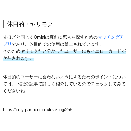
体目的・ヤリモク
先ほどと同じくOmiaiは真剣に恋人を探すための
マッチングア
プリ
であり、体目的での使用は禁止されています。
そのため
ヤリモクだと分かったユーザーにもイエローカードが
付与されます。
体目的のユーザーに会わないようにするためのポイントについ
ては、下記の記事で詳しく紹介しているのでチェックしてみて
くださいね！
https://only-partner.com/love-log/256