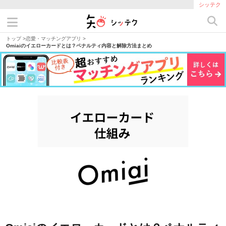
シッテク
トップ
>
恋愛・マッチングアプリ
>
Omiaiのイエローカードとは？ペナルティ内容と解除方法まとめ