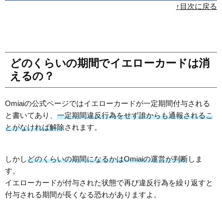
↑目次に戻る
どのくらいの期間でイエローカードは消
えるの？
Omiaiの公式ページではイエローカードが一定期間付与される
と書いてあり、
一定期間違反行為をせず誰からも通報されるこ
とがなければ解除
されます。
しかし
どのくらいの期間になるかはOmiaiの運営が判断
しま
す。
イエローカードが付与された状態で再び違反行為を繰り返すと
付与される期間が長くなる恐れがありますよ。