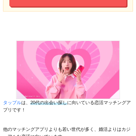
タップル
は、
20代の出会い探し
に向いている恋活マッチングア
プリです！
他のマッチングアプリよりも若い世代が多く、婚活よりはカジ