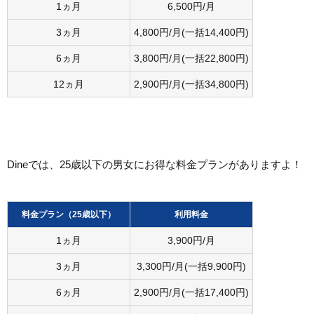
1ヵ月
6,500円/月
3ヵ月
4,800円/月(一括14,400円)
6ヵ月
3,800円/月(一括22,800円)
12ヵ月
2,900円/月(一括34,800円)
Dineでは、25歳以下の男女にお得な料金プランがありますよ！
料金プラン（25歳以下）
利用料金
1ヵ月
3,900円/月
3ヵ月
3,300円/月(一括9,900円)
6ヵ月
2,900円/月(一括17,400円)