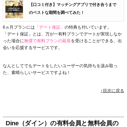
【口コミ付き】マッチングアプリで付き合うまで
のベストな期間を調べてみた！
6ヵ月プランには
「デート保証」
の特典も付いています。
「デート保証」とは、万が一有料プランでデートが実現しなか
った場合に
無償で有料プランの延長
を受けることができる、出
会いを応援するサービスです。
なんとしてでもデートをしたいユーザーの気持ちを汲み取っ
た、素晴らしいサービスですよね！
↑目次に戻る
Dine（ダイン）の有料会員と無料会員の