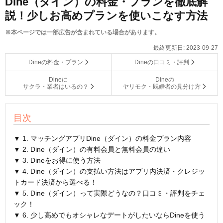
Dine（ダイン）の料金・プランを徹底解
説！少しお高めプランを使いこなす方法
※本ページでは一部広告が含まれている場合があります。
最終更新日:
2023-09-27
Dineの料金・プラン
Dineの口コミ・評判
Dineに
Dineの
サクラ・業者はいるの？
ヤリモク・既婚者の見分け方
目次
▼ 1. マッチングアプリDine（ダイン）の料金プラン内容
▼ 2. Dine（ダイン）の有料会員と無料会員の違い
▼ 3. Dineをお得に使う方法
▼ 4. Dine（ダイン）の支払い方法はアプリ内決済・クレジッ
トカード決済から選べる！
▼ 5. Dine（ダイン）って実際どうなの？口コミ・評判をチェ
ック！
▼ 6. 少し高めでもオシャレなデートがしたいならDineを使う