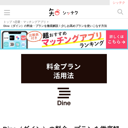
シッテク
トップ
>
恋愛・マッチングアプリ
>
Dine（ダイン）の料金・プランを徹底解説！少しお高めプランを使いこなす方法