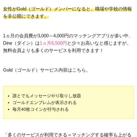
女性がGold（ゴールド）メンバーになると、職場や学校の情報
を非公開にできます。
1ヵ月の会員費が3,000～4,000円のマッチングアプリが多い中、
Dine（ダイン）は
1ヵ月6,500円
と少々お高いなと感じますが、
無料会員よりも多くのサービスを利用できます！
Gold（ゴールド）サービス内容はこちら。
誰とでもメッセージやり取りし放題
ゴールドエンブレムが表示される
毎月40枚コインが付与される
「多くのサービスが利用できる＝マッチングする確率も上がる