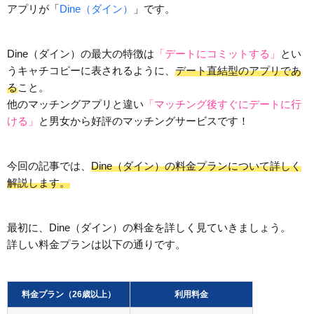
アプリが「
Dine（ダイン）
」です。
Dine（ダイン）の最大の特徴は
「デートにコミットする」
とい
うキャチコピーに表されるように、
デート直結型のアプリであ
る
こと。
他のマッチングアプリと違い
「マッチング後すぐにデートに行
ける」
と男女から好評のマッチングサービスです！
今回の記事では、
Dine（ダイン）の料金プランについて詳しく
解説します。
最初に、Dine（ダイン）の料金を詳しく見ていきましょう。
詳しい料金プランは以下の通りです。
料金プラン（26歳以上）
利用料金