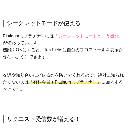
シークレットモードが使える
Platinum（プラチナ）には
「シークレットモードという機能」
が備わっています。
機能をONにすると、Top Picksに自分のプロフィールを表示さ
せないようにできます。
友達や知り合いにバレるのを防いでくれるので、絶対に知られ
たくない人は
「有料会員＋Platinum（プラチナ）」
に加入する
べきです。
リクエスト受信数が増える！