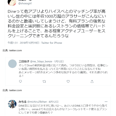
出典:
twitter.com
出典:
twitter.com