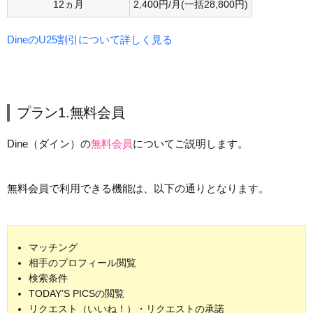
12ヵ月
2,400円/月(一括28,800円)
DineのU25割引について詳しく見る
プラン1.無料会員
Dine（ダイン）の
無料会員
についてご説明します。
無料会員で利用できる機能は、以下の通りとなります。
マッチング
相手のプロフィール閲覧
検索条件
TODAY’S PICSの閲覧
リクエスト（いいね！）・リクエストの承諾