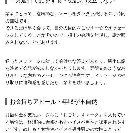
一方通行で話をする・会話が成立しない
業者にとって、意味のないメールをダラダラ続けるのは時間
の無駄です。
できるだけ早く会って、自分の目的をこなす一心でメッセー
ジをしてくることが多いので、
相手の会話を無視し、話が噛
み合わない
ことがあります。
送ったメッセージに対して的外れな答えが来たり、勝手に話
を進めて会話が成立しなかったりします。定型文のようなあ
りきたりな内容のメッセージにも注意です。メッセージのや
り取りに違和感を感じたら、業者を疑いましょう。
お金持ちアピール・年収が不自然
月額料金を支払い、さらに「おごりますマーク」を入れてい
る男性は、経済的に余裕のあるハイスペ男性と認定されやす
いです。めしもく女性やハイスペ男性狙いの女性にとって