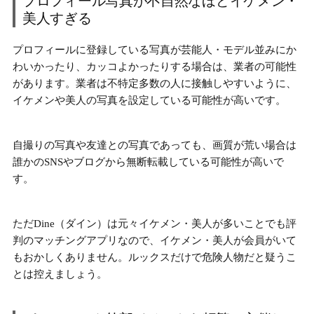
プロフィール写真が不自然なほどイケメン・
美人すぎる
プロフィールに登録している写真が芸能人・モデル並みにか
わいかったり、カッコよかったりする場合は、業者の可能性
があります。業者は不特定多数の人に接触しやすいように、
イケメンや美人の写真を設定している可能性が高いです。
自撮りの写真や友達との写真であっても、
画質が荒い場合は
誰かのSNSやブログから無断転載している可能性が高い
で
す。
ただDine（ダイン）は元々
イケメン・美人が多いことでも評
判
のマッチングアプリなので、イケメン・美人が会員がいて
もおかしくありません。ルックスだけで危険人物だと疑うこ
とは控えましょう。