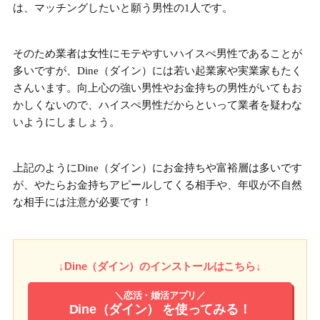
は、マッチングしたいと願う男性の1人です。
そのため業者は女性にモテやすいハイスぺ男性であることが
多いですが、Dine（ダイン）には
若い起業家や実業家もたく
さんいます。
向上心の強い男性やお金持ちの男性がいてもお
かしくないので、ハイスぺ男性だからといって業者を疑わな
いようにしましょう。
上記のようにDine（ダイン）にお金持ちや富裕層は多いです
が、やたらお金持ちアピールしてくる相手や、年収が不自然
な相手には注意が必要です！
↓Dine（ダイン）のインストールはこちら↓
＼恋活・婚活アプリ／
Dine（ダイン）
を使ってみる！