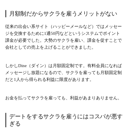
月額制だからサクラを雇うメリットがない
従来の出会い系サイト（ハッピーメールなど）ではメッセー
ジを交換するために1通50円などというシステムでポイント
課金が必要でした。大勢のサクラを雇い、課金を促すことで
会社としての売上を上げることができました。
しかし
Dine（ダイン）は月額固定制
です。有料会員になれば
メッセージし放題になるので、サクラを雇っても月額固定制
だと1人から得られる利益に限度があります。
お金を払ってサクラを雇っても、利益があまりありません。
デートをするサクラを雇うにはコスパが悪す
ぎる