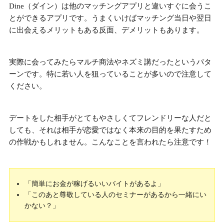
Dine（ダイン）は他のマッチングアプリと違いすぐに会うこ
とができるアプリです。うまくいけばマッチング当日や翌日
に出会えるメリットもある反面、デメリットもあります。
実際に会ってみたら
マルチ商法やネズミ講
だったというパタ
ーンです。特に
若い人を狙っていることが多い
ので注意して
ください。
デートをした相手がとてもやさしくてフレンドリーな人だと
しても、それは相手が恋愛ではなく本来の目的を果たすため
の作戦かもしれません。こんなことを言われたら注意です！
「簡単にお金が稼げるいいバイトがあるよ」
「このあと尊敬している人のセミナーがあるから一緒にい
かない？」