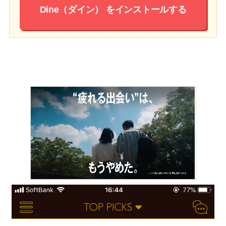
Dine（ダイン）
をインストールする