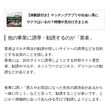
【体験談付き】マッチングアプリや出会い系に
サクラはいるの？特徴や見分け方まとめ
他の事業に誘導・勧誘するのが「業者」
業者は
マルチ商法の勧誘や怪しいサイトへの誘導
などを目的
とする会員のことを指します。
業者には、
自社サイトに誘導しようとする外部サイト運営
者、勧誘やマルチ、ネットワークビジネス、デリヘルへの勧
誘などがあります。
食事に誘い「恩人やお世話になった先生の講演会があるから
一緒に行こう」などと言って、勧誘することが多いです。と
にかく積極的に会ってあらゆる手口で勧誘しようとします。