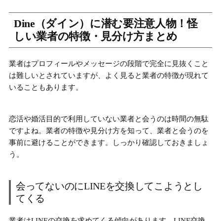
Dine（ダイン）に潜む要注意人物！怪
しい業者の特徴・見分け方まとめ
業者は
プロフィールやメッセージの段階で完全に見抜くこと
は難しい
とされていますが、よく見ると業者の特徴が現れて
いることもあります。
恋活や婚活目的で利用していない業者と会うのは時間の無駄
ですよね。
業者の特徴や見分け方
を知って、業者と会うのを
事前に避けることができます。しっかり確認しておきましょ
う。
会ってないのにLINEを交換してこようとし
てくる
業者は
LINEの交換を求めてくる
傾向があります。LINE交換