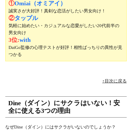
①
Omiai（オミアイ）
誠実さが大好評！真剣な恋活がしたい男女向け！
②
タップル
気軽に始めたい・カジュアルな恋愛がしたい20代前半の
男女向け
3位:
with
DaiGo監修の心理テストが好評！相性ばっちりの異性が見
つかる
↑目次に戻る
Dine（ダイン）にサクラはいない！安
全に使える3つの理由
なぜDine（ダイン）にはサクラがいないのでしょうか？