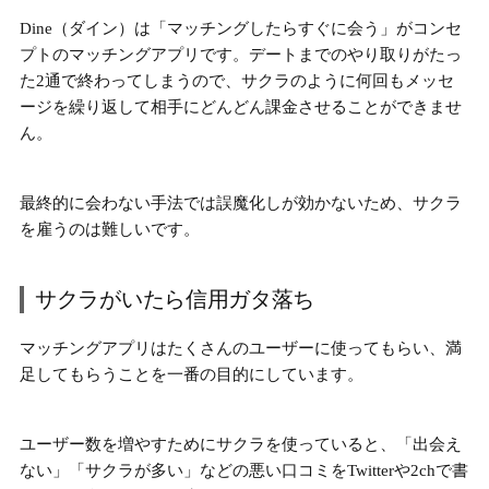
Dine（ダイン）は
「マッチングしたらすぐに会う」がコンセ
プトのマッチングアプリ
です。デートまでのやり取りがたっ
た2通で終わってしまうので、サクラのように何回もメッセ
ージを繰り返して相手にどんどん課金させることができませ
ん。
最終的に会わない手法では誤魔化しが効かないため、サクラ
を雇うのは難しいです。
サクラがいたら信用ガタ落ち
マッチングアプリは
たくさんのユーザーに使ってもらい、満
足してもらうことを一番の目的
にしています。
ユーザー数を増やすためにサクラを使っていると、「出会え
ない」「サクラが多い」などの悪い口コミをTwitterや2chで書