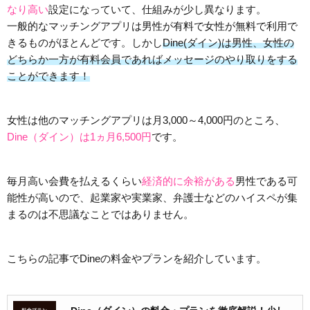
なり高い
設定になっていて、仕組みが少し異なります。
一般的なマッチングアプリは男性が有料で女性が無料で利用で
きるものがほとんどです。しかし
Dine(ダイン)は男性、女性の
どちらか一方が有料会員であればメッセージのやり取りをする
ことができます！
女性は他のマッチングアプリは月3,000～4,000円のところ、
Dine（ダイン）は1ヵ月6,500円
です。
毎月高い会費を払えるくらい
経済的に余裕がある
男性である可
能性が高いので、起業家や実業家、弁護士などのハイスペが集
まるのは不思議なことではありません。
こちらの記事でDineの料金やプランを紹介しています。