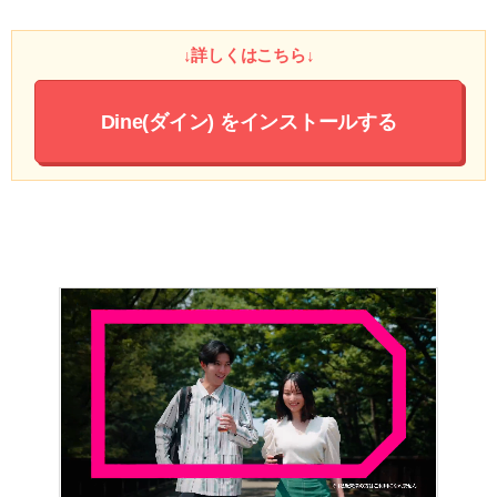
↓詳しくはこちら↓
Dine(ダイン)
をインストールする