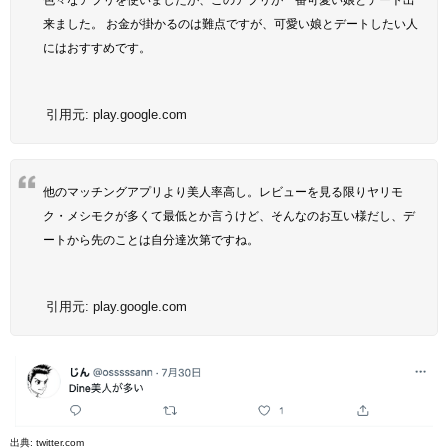
来ました。 お金が掛かるのは難点ですが、可愛い娘とデートしたい人
にはおすすめです。
引用元:
play.google.com
他のマッチングアプリより美人率高し。レビューを見る限りヤリモ
ク・メシモクが多くて最低とか言うけど、そんなのお互い様だし、デ
ートから先のことは自分達次第ですね。
引用元:
play.google.com
出典:
twitter.com