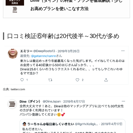
Dine（ダイン）の料金・プランを徹底解説！少し
お高めプランを使いこなす方法
口コミ検証⑥年齢は20代後半～30代が多め
出典:
twitter.com