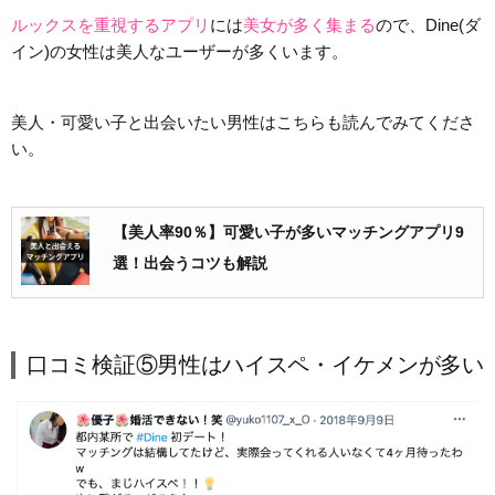
ルックスを重視するアプリ
には
美女が多く集まる
ので、Dine(ダ
イン)の女性は美人なユーザーが多くいます。
美人・可愛い子と出会いたい男性はこちらも読んでみてくださ
い。
【美人率90％】可愛い子が多いマッチングアプリ9
選！出会うコツも解説
口コミ検証⑤男性はハイスペ・イケメンが多い