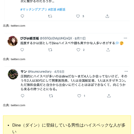
出典:
twitter.com
出典:
twitter.com
出典:
twitter.com
Dine（ダイン）に登録している男性はハイスペックな人が多
い