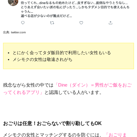
出典:
twitter.com
とにかく会ってタダ飯目的で利用したい女性もいる
メシモクの女性は敬遠されがち
残念ながら女性の中では
「Dine（ダイン）＝男性がご飯をおご
ってくれるアプリ」
と認識している人がいます。
おごりは任意！おごらないで割り勘してもOK
メシモクの女性とマッチングするのを防ぐには、
「おごりま