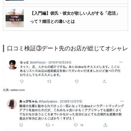
【入門編】彼氏・彼女が欲しい人がする「恋活」
って？婚活との違いとは
口コミ検証③デート先のお店が総じてオシャレ
出典:
twitter.com