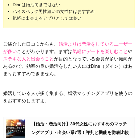
Dineは婚活向きではない
ハイスペック男性狙いの女性にはおすすめ
気軽に出会えるアプリとしては良い
ご紹介した口コミからも、
婚活よりは恋活をしているユーザー
が多い
ことがわかります。まずは
気軽にデートを楽しむこと
や
ステキな人と出会うこと
が目的となっている会員が多い傾向が
あるので、効率の良い婚活をしたい人にはDine（ダイン）はあ
まりおすすめできません。
婚活している人が多く集まる、婚活マッチングアプリを使うの
をおすすめしますよ。
【婚活・恋活向け】30代女性におすすめのマッチ
ングアプリ・出会い系7選！評判と機能を徹底比較