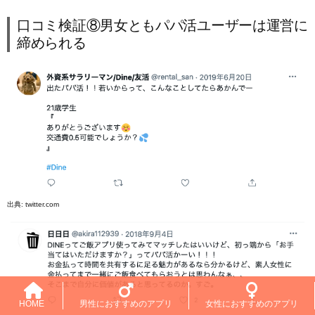
口コミ検証⑧男女ともパパ活ユーザーは運営に
締められる
出典:
twitter.com
HOME
男性におすすめのアプリ
女性におすすめのアプリ