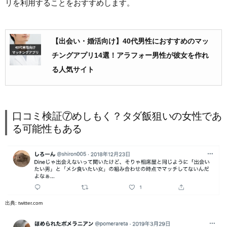
リを利用することをおすすめします。
【出会い・婚活向け】40代男性におすすめのマッ
チングアプリ14選！アラフォー男性が彼女を作れ
る人気サイト
口コミ検証⑦めしもく？タダ飯狙いの女性であ
る可能性もある
出典:
twitter.com