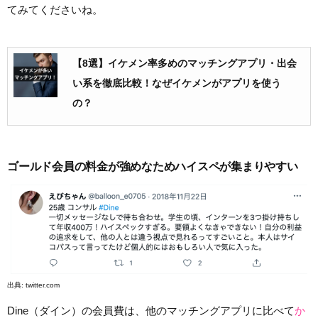
てみてくださいね。
【8選】イケメン率多めのマッチングアプリ・出会
い系を徹底比較！なぜイケメンがアプリを使う
の？
ゴールド会員の料金が強めなためハイスペが集まりやすい
出典:
twitter.com
Dine（ダイン）の会員費は、他のマッチングアプリに比べて
か