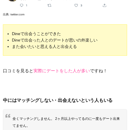
出典:
twitter.com
Dineで出会うことができた
Dineで出会った人とのデートが思いの外楽しい
また会いたいと思える人と出会える
口コミを見ると
実際にデートをした人が多い
ですね！
中にはマッチングしない・出会えないという人もいる
全くマッチングしません。 2ヶ月以上やってるのに一度もデート出来
てません。