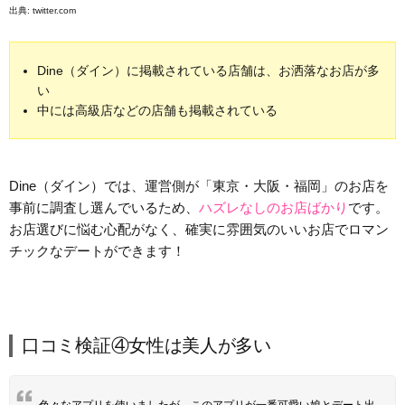
出典:
twitter.com
Dine（ダイン）に掲載されている店舗は、お洒落なお店が多
い
中には高級店などの店舗も掲載されている
Dine（ダイン）では、運営側が「東京・大阪・福岡」のお店を
事前に調査し選んでいるため、
ハズレなしのお店ばかり
です。
お店選びに悩む心配がなく、確実に雰囲気のいいお店でロマン
チックなデートができます！
口コミ検証④女性は美人が多い
色々なアプリを使いましたが、このアプリが一番可愛い娘とデート出