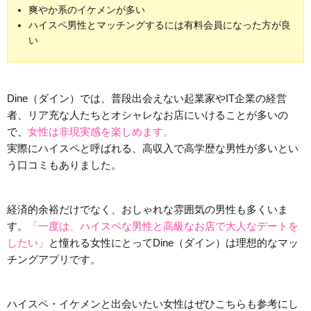
爽やか系のイケメンが多い
ハイスペ男性とマッチングするには有料会員になった方が良
い
Dine（ダイン）では、普段出会えない起業家やIT企業の経営
者、リア充な人たちとオシャレなお店にいけることが多いの
で、
女性は非現実感を楽しめます。
実際にハイスペと呼ばれる、高収入で高学歴な男性が多いとい
う口コミもありました。
経済的余裕だけでなく、おしゃれな雰囲気の男性も多くいま
す。
「一度は、ハイスペな男性と高級なお店で大人なデートを
したい」
と憧れる女性にとってDine（ダイン）は理想的なマッ
チングアプリです。
ハイスペ・イケメンと出会いたい女性はぜひこちらも参考にし