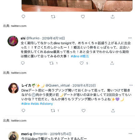
出典:
twitter.com
出典:
twitter.com
出典:
twitter.com