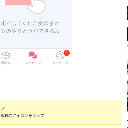
ップ
ある右のアイコンをタップ