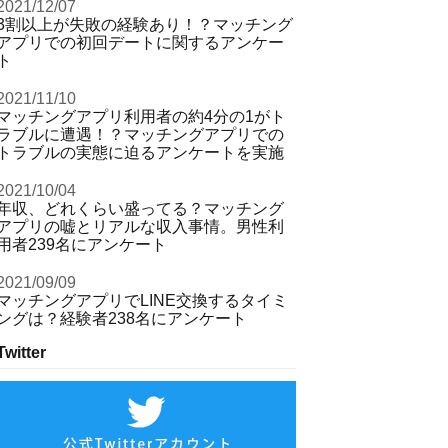
2021/12/07
3割以上が失敗の経験あり！？マッチング
アプリでの初回デートに関するアンケー
ト
2021/11/10
マッチングアプリ利用者の約4分の1がト
ラブルに遭遇！？マッチングアプリでの
トラブルの実態に迫るアンケートを実施
2021/10/04
年収、どれくらい盛ってる？マッチング
アプリの嘘とリアルな収入事情。男性利
用者239名にアンケート
2021/09/09
マッチングアプリでLINE交換するタイミ
ングは？経験者238名にアンケート
Twitter