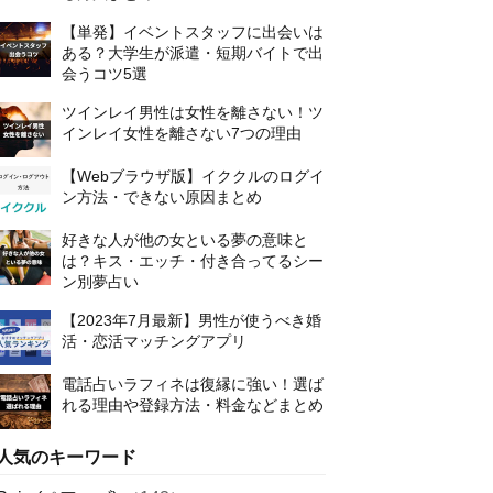
【単発】イベントスタッフに出会いは
ある？大学生が派遣・短期バイトで出
会うコツ5選
ツインレイ男性は女性を離さない！ツ
インレイ女性を離さない7つの理由
【Webブラウザ版】イククルのログイ
ン方法・できない原因まとめ
好きな人が他の女といる夢の意味と
は？キス・エッチ・付き合ってるシー
ン別夢占い
【2023年7月最新】男性が使うべき婚
活・恋活マッチングアプリ
電話占いラフィネは復縁に強い！選ば
れる理由や登録方法・料金などまとめ
人気のキーワード