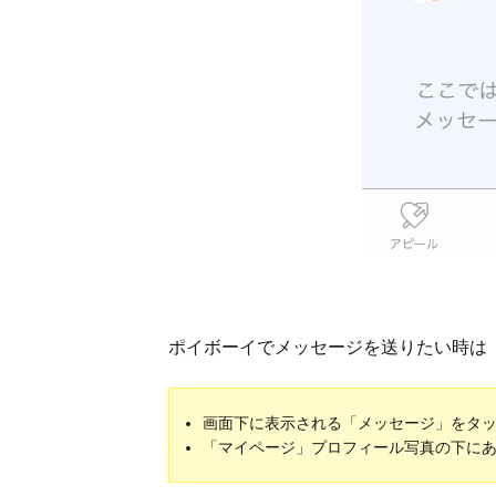
ポイボーイでメッセージを送りたい時は
画面下に表示される「メッセージ」をタ
「マイページ」プロフィール写真の下に