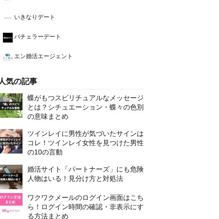
いきなりデート
バチェラーデート
エン婚活エージェント
人気の記事
蝶がもつスピリチュアルなメッセージ
とは？シチュエーション・蝶々の色別
の意味まとめ
ツインレイに男性が気づいたサインは
コレ！ツインレイ女性を見つけた男性
の10の言動
婚活サイト「パートナーズ」にも危険
人物はいる！見分け方と対処法
ワクワクメールのログイン画面はこち
ら！ログイン時間の確認・非表示にす
る方法まとめ