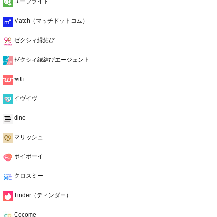
ユーブライド
Match（マッチドットコム）
ゼクシィ縁結び
ゼクシィ縁結びエージェント
with
イヴイヴ
dine
マリッシュ
ポイボーイ
クロスミー
Tinder（ティンダー）
Cocome