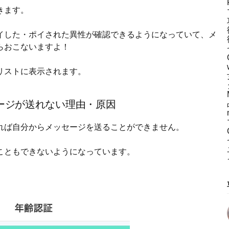
きます。
イした・ポイされた異性が確認できるようになっていて、メ
らおこないますよ！
リストに表示されます。
セージが送れない理由・原因
れば自分からメッセージを送ることができません。
こともできないようになっています。