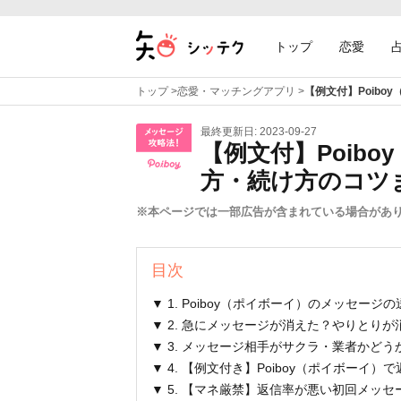
トップ
恋愛
トップ
>
恋愛・マッチングアプリ
>
【例文付】Poib
最終更新日: 2023-09-27
【例文付】Poib
方・続け方のコツ
※本ページでは一部広告が含まれている場合があ
目次
▼ 1. Poiboy（ポイボーイ）のメッセージ
▼ 2. 急にメッセージが消えた？やりとりが
▼ 3. メッセージ相手がサクラ・業者かど
▼ 4. 【例文付き】Poiboy（ポイボーイ
▼ 5. 【マネ厳禁】返信率が悪い初回メッセ