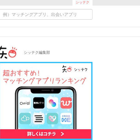
シッテク
シッテク編集部