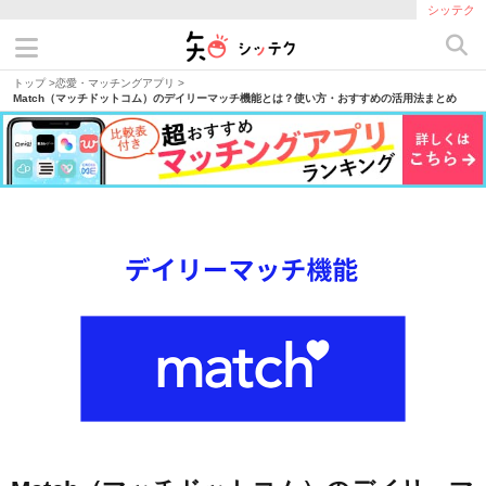
シッテク
トップ
>
恋愛・マッチングアプリ
>
Match（マッチドットコム）のデイリーマッチ機能とは？使い方・おすすめの活用法まとめ