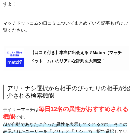
すよ！
マッチドットコムの口コミについてまとめている記事もぜひご
覧ください。
【口コミ付き】本当に出会える？Match（マッチ
ドットコム）のリアルな評判を大調査！
アリ・ナシ選択から相手のぴったりの相手が紹
介される検索機能
毎日12名の異性がおすすめされる
デイリーマッチは
機能
です。
AIが自動であなたに合った異性を表示してくれるので、そこの
表示されたユーザーを「アリ」と「ナシ」の二択で選択
してい