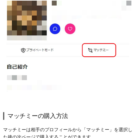
マッチミーの購入方法
マッチミーは相手のプロフィールから「マッチミー」を選択し
た後の次ページで購入することができます。