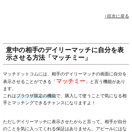
↑目次に戻る
意中の相手のデイリーマッチに自分を表
示させる方法「マッチミー」
マッチドットコムには、相手のデイリーマッチの画面に自分を
マッチミー
表示させることができる「
」と言う機能があり
ます。
これは
ブラウザ限定の機能
で、購入して使うことで気になる相
手とマッチングできるチャンスになりますよ！
ただしデイリーマッチに表示させたからと言って、相手が自分
のことを気に入ってくれる保証はありません。アピールにはな