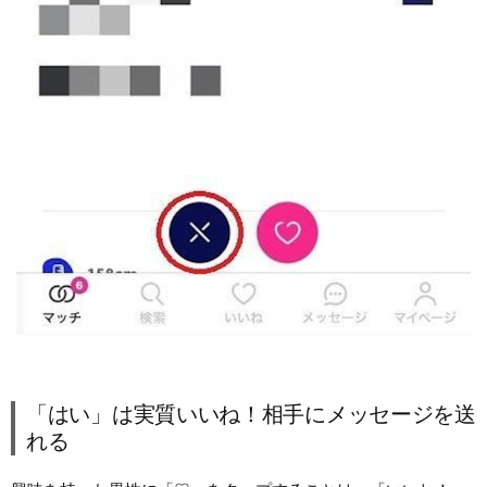
「はい」は実質いいね！相手にメッセージを送
れる