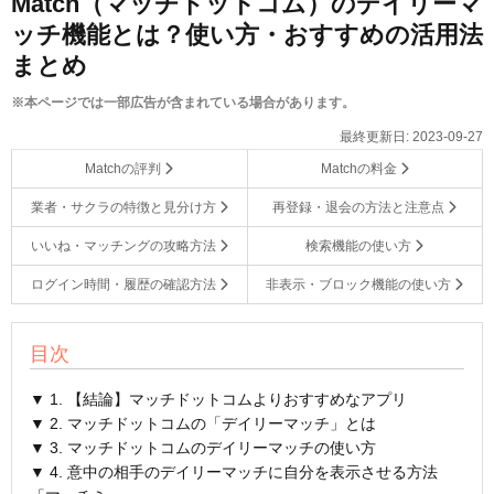
Match（マッチドットコム）のデイリーマ
ッチ機能とは？使い方・おすすめの活用法
まとめ
※本ページでは一部広告が含まれている場合があります。
最終更新日:
2023-09-27
Matchの評判
Matchの料金
業者・サクラの特徴と見分け方
再登録・退会の方法と注意点
いいね・マッチングの攻略方法
検索機能の使い方
ログイン時間・履歴の確認方法
非表示・ブロック機能の使い方
目次
▼ 1. 【結論】マッチドットコムよりおすすめなアプリ
▼ 2. マッチドットコムの「デイリーマッチ」とは
▼ 3. マッチドットコムのデイリーマッチの使い方
▼ 4. 意中の相手のデイリーマッチに自分を表示させる方法